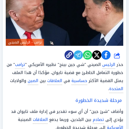
ترامب - الرئيس الصيني
شارك
حذر
الرئيس
الصيني "شي جين بينج" نظيره الأمريكي "
ترامب
" من
خطورة التعامل الخاطئ مع قضية تايوان، مؤكدًا أن هذا الملف
يمثل القضية الأكثر
حساسية
في
العلاقات
بين
الصين
والولايات
المتحدة
.
مرحلة شديدة الخطورة
وأضاف "شئ جين" أن أي سوء تقدير في إدارة ملف تايوان قد
يؤدي إلى
تصادم
بين البلدين، وربما يدفع
العلاقات
الصينية
الأمريكية
إلى مرحلة شديدة الخطورة.