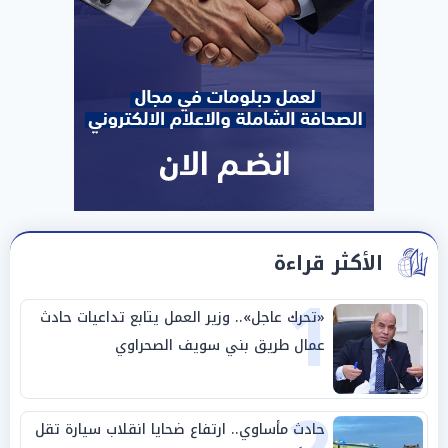
الأكثر قراءة
1
«تحرك عاجل».. وزير العمل يتابع تداعيات حادث
عمال طريق بني سويف الصحراوي
حادث مأساوي.. ارتفاع ضحايا انقلاب سيارة تقل