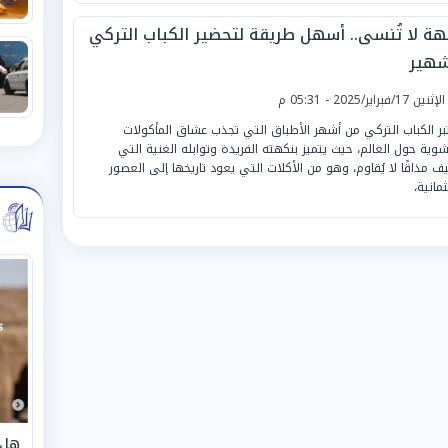
هة لا تُنسى.. أسهل طريقة لتحضير الكباب التركي
شهير
لإثنين 17/فبراير/2025 - 05:31 م
تبر الكباب التركي من أشهر الأطباق التي تجذب عشاق المأكولات
شوية حول العالم، حيث يتميز بنكهته الفريدة وتوابله الغنية التي
ف مذاقًا لا يُقاوم، وهو من الأكلات التي يعود تاريخها إلى العصور
مانية،
هل 