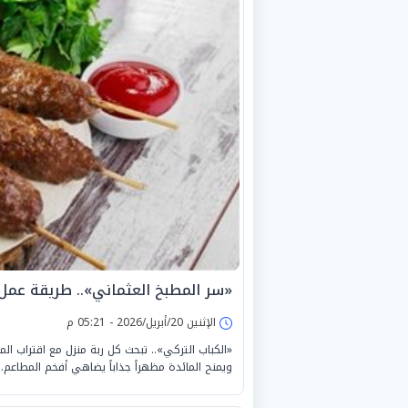
«سر المطبخ العثماني».. طريقة عمل ا
الإثنين 20/أبريل/2026 - 05:21 م
«الكباب التركي».. تبحث كل ربة منزل مع اقتراب الم
ويمنح المائدة مظهراً جذاباً يضاهي أفخم المطاعم.