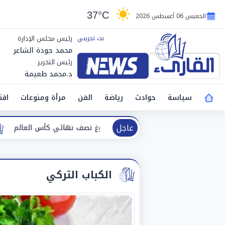
37°C
الخميس 06 أغسطس 2026
رئيس مجلس الإدارة
محمد جودة الشاعر
رئيس التحرير
د.محمد طعيمة
سياسة
حوادث
رياضة
الفن
مرأة ومنوعات
اقت
عاجل
جاز ناشئات اليد بعد بلوغ نصف نهائي كأس العالم
وزيرة ا
الكباب التركي