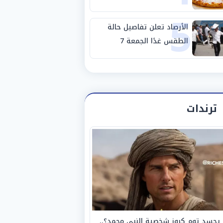
5
بالبروتين
الأرصاد تعلن تفاصيل حالة
الطقس غدًا الجمعة 7
أغسطس 2026
ترندات
يجسد توم كروز شخصية النبي محمد؟..