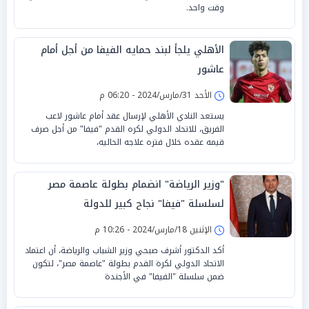
وقت واحد.
الأهلي يلجأ لبند حمايه الفيفا من أجل أمام
عاشور
الأحد 31/مارس/2024 - 06:20 م
يستعد النادي الأهلي لإرسال عقد أمام عاشور لاعب
الفريق، للاتحاد الدولي لكره القدم "فيفا" من أجل صرف
قيمه عقده خلال فتره علاجه الحاليه،
"وزير الرياضة" انضمام بطولة عاصمة مصر
لسلسلة "فيفا" نجاح كبير للدولة
الإثنين 18/مارس/2024 - 10:26 م
أكد الدكتور أشرف صبحي وزير الشباب والرياضة، أن اعتماد
الاتحاد الدولي لكرة القدم بطولة "عاصمة مصر"، لتكون
ضمن سلسلة "الفيفا" في الأجندة