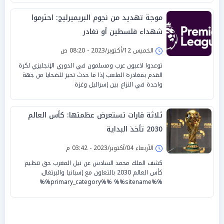
موجة تهديد من نجوم البريميرليج: احترموا
شهداء فلسطين أو نغادر
الخميس 12/أكتوبر/2023 - 08:20 ص
توعدوا لاعبون عرب ومسلمون في الدوري الإنجليزي لكرة
القدم بمغادرة الملعب إذا ما حدث تحيز للضحايا من جهة
واحدة في النزاع بين إسرائيل وغزة
ثلاثة قارات تستعرض عظمتها: كأس العالم
2030 تأخذ البداية
الأربعاء 04/أكتوبر/2023 - 03:42 م
كشف الملك محمد السادس عن نيل المغرب حق تنظيم
كأس العالم 2030 بالتعاون مع إسبانيا والبرتغال.
%%primary_category%% %%sitename%%