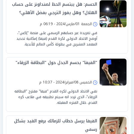
الحسم: هل يبتسم الحظ لصنداونز على حساب
الهلال؟ وهل يفوز الترجي بفضل الأهلي؟
الجمعة 01/مارس/2024 - 06:19 م
في تغريدة عبر حسابهم الرسمي على منصة "إكس"،
أوضح الاتحاد الدولي لكرة القدم (فيفا) إمكانية تحديد
المقعد العشرين في بطولة كأس العالم للأندية.
"الفيفا" يحسم الجدل حول "البطاقة الزرقاء"
الخميس 08/فبراير/2024 - 10:37 م
نفي الاتحاد الدولي لكره القدم "فيفا" مقترح "البطاقه
الزرقاء"، الذي تردد انه سيتم تطبيقه في ملاعب كره
القدم، خلال الفتره المقبله.
الفيفا يرسل خطاب للزمالك برفع القيد بشكل
رسمي