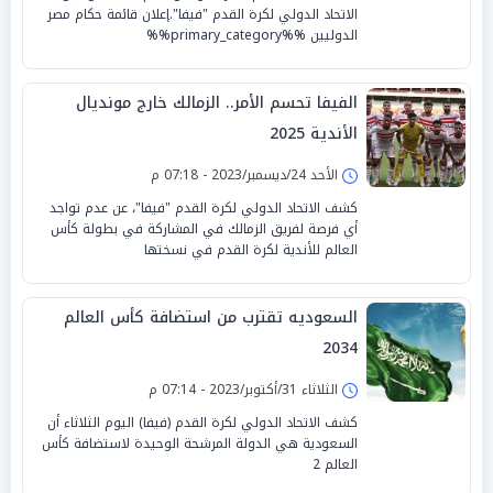
الاتحاد الدولي لكرة القدم "فيفا".إعلان قائمة حكام مصر
الدوليين %%primary_category%%
الفيفا تحسم الأمر.. الزمالك خارج مونديال
الأندية 2025
الأحد 24/ديسمبر/2023 - 07:18 م
كشف الاتحاد الدولي لكرة القدم "فيفا"، عن عدم تواجد
أي فرصة لفريق الزمالك في المشاركة في بطولة كأس
العالم للأندية لكرة القدم في نسختها
السعوديه تقترب من استضافة كأس العالم
2034
الثلاثاء 31/أكتوبر/2023 - 07:14 م
كشف الاتحاد الدولي لكرة القدم (فيفا) اليوم الثلاثاء أن
السعودية هي الدولة المرشحة الوحيدة لاستضافة كأس
العالم 2