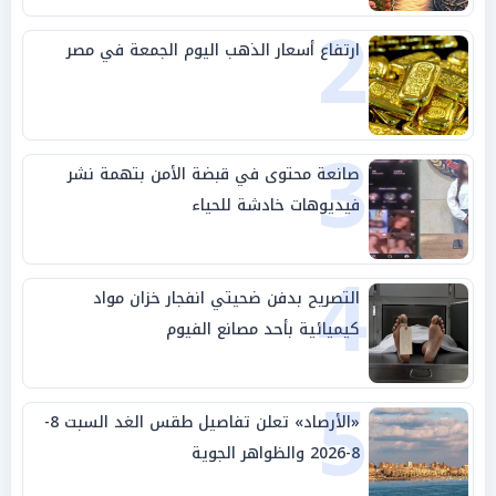
2
ارتفاع أسعار الذهب اليوم الجمعة في مصر
3
صانعة محتوى في قبضة الأمن بتهمة نشر
فيديوهات خادشة للحياء
4
التصريح بدفن ضحيتي انفجار خزان مواد
كيميائية بأحد مصانع الفيوم
5
«الأرصاد» تعلن تفاصيل طقس الغد السبت 8-
8-2026 والظواهر الجوية