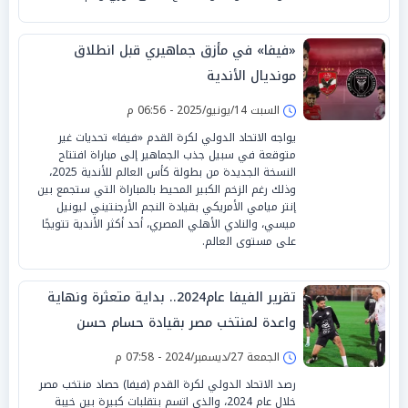
«فيفا» في مأزق جماهيري قبل انطلاق
مونديال الأندية
السبت 14/يونيو/2025 - 06:56 م
يواجه الاتحاد الدولي لكرة القدم «فيفا» تحديات غير
متوقعة في سبيل جذب الجماهير إلى مباراة افتتاح
النسخة الجديدة من بطولة كأس العالم للأندية 2025،
وذلك رغم الزخم الكبير المحيط بالمباراة التي ستجمع بين
إنتر ميامي الأمريكي بقيادة النجم الأرجنتيني ليونيل
ميسي، والنادي الأهلي المصري، أحد أكثر الأندية تتويجًا
على مستوى العالم.
تقرير الفيفا عام2024.. بداية متعثرة ونهاية
واعدة لمنتخب مصر بقيادة حسام حسن
الجمعة 27/ديسمبر/2024 - 07:58 م
رصد الاتحاد الدولي لكرة القدم (فيفا) حصاد منتخب مصر
خلال عام 2024، والذي اتسم بتقلبات كبيرة بين خيبة