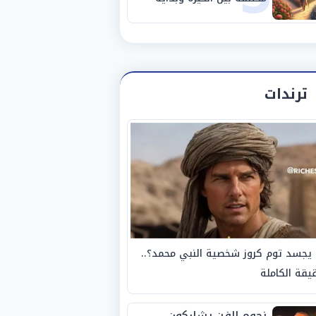
مرحلة جديدة
ترندات
يجسد توم كروز شخصية النبي محمد؟..
يقة الكاملة
نجوم الفن يشاركون