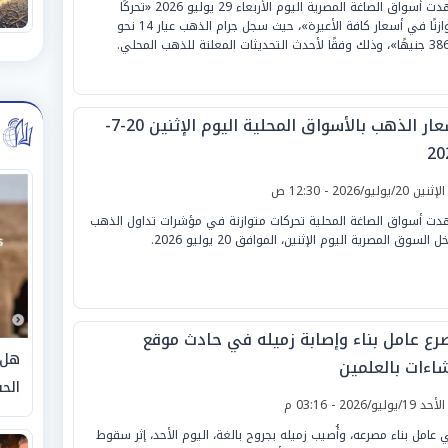
شهدت أسواق الصاغة المصرية اليوم الأربعاء 29 يوليو 2026 «تحركًا
متوازنًا في أسعار كافة الأعيرة»، حيث سجل جرام الذهب عيار 14 نحو
أسعار الذهب بالأسواق المحلية اليوم الإثنين 20-7-
20
لإثنين 20/يوليو/2026 - 12:30 ص
ت أسواق الصاغة المحلية تحركات متوازنة في مؤشرات تداول الذهب
ل السوق المصرية اليوم الإثنين، الموافق 20 يوليو 2026.
رع عامل بناء وإصابة زميله في حادث موقع
هل 
شاءات بالعلمين
الحق
لأحد 19/يوليو/2026 - 03:16 م
 عامل بناء مصرعه، وأُصيب زميله بجروح بالغة، اليوم الأحد، إثر سقوط