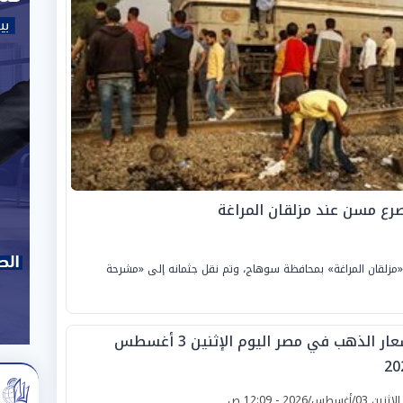
ع مسن عند مزلقان المراغة
«مزلقان المراغة» بمحافظة سوهاج، وتم نقل جثمانه إلى «مشرحة
أسعار الذهب في مصر اليوم الإثنين 3 أغسطس
20
لإثنين 03/أغسطس/2026 - 12:09 ص