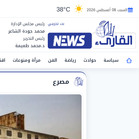
38°C
السبت 08 أغسطس 2026
رئيس مجلس الإدارة
محمد جودة الشاعر
رئيس التحرير
د.محمد طعيمة
سياسة
حوادث
رياضة
الفن
مرأة ومنوعات
اقت
مصرع