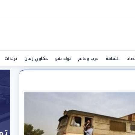
صاد
الثقافة
عرب وعالم
توك شو
حكاوي زمان
ترندات