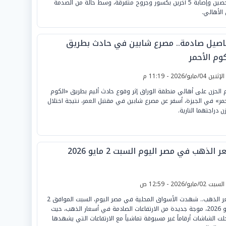
شخصين وإصابة 5 آخرين بكسور وجروح متفرقة، وسط حالة من الصدمة
 الأهالي.
اصيل صادمة.. مصرع شابين في حادث بطريق
وم الأحمر
لإثنين 04/مايو/2026 - 11:19 م
 الحزن على أهالي منطقة الوراق إثر وقوع حادث أليم بطريق «الكوم
حمر» في الجيزة، أسفر عن مصرع شابين في مقتبل العمر، نتيجة اختلال
ن دراجتهما النارية.
 الذهب في مصر اليوم السبت 2 مايو 2026
لسبت 02/مايو/2026 - 12:59 ص
سعر الذهب.. شهدت الأسواق المحلية في مصر اليوم، السبت الموافق 2
مايو 2026، موجة جديدة من الارتفاعات الصادمة في أسعار الذهب، حيث
ت الشاشات أرقاماً غير مسبوقة تماشياً مع الارتفاعات التي يشهدها