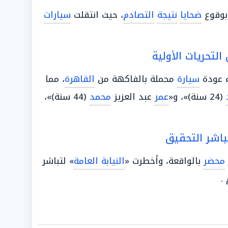
 بوقوع
ضحايا
نتيجة
التصادم
، حيث انتقلت
سيارات
لتحريات الأولية
ء عودة
سيارة
محملة بالفاكهة من
القاهرة
، مما
(24 سنة)»، و«
عمر
عبد العزيز
محمد
(44 سنة)»،
 تباشر التحقيق
محضر
بالواقعة، وأخطرت «
النيابة العامة
» لتباشر
.