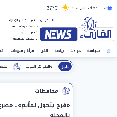
37°C
الجمعة 07 أغسطس 2026
رئيس مجلس الإدارة
محمد جودة الشاعر
رئيس التحرير
د.محمد طعيمة
سياسة
حوادث
رياضة
الفن
مرأة ومنوعات
اقت
عاجل
واهر الجوية
تفسير حلم الطريق.. دلالا
محافظات
بالمحلة