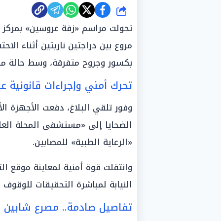
شارك
تحولت مراسم «زفة عروسين» بمركز ا
بكسور وجروح متفرقة، وسط حالة من 
تحرك أمني وإجراءات قانونية عا
وفور تلقي البلاغ، دفعت الأجهزة ال
الضحايا إلى «مستشفى المحلة العام
«الرعاية الطبية» للمصابين.
وانتقلت قوة أمنية لمعاينة موقع ال
النيابة لمباشرة التحقيقات للوقوف 
تفاصيل صادمة.. مصرع شابين ف