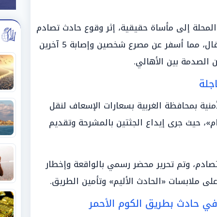
لمحلة إلى مأساة حقيقية، إثر وقوع حادث تصادم
مروع بين دراجتين ناريتين أثناء الاحتفال، مما أسفر عن مصرع شخصين وإصابة 5 آخرين
الصدمة بين الأهالي.
جلة
أمنية بمحافظة الغربية بسعارات الإسعاف لنقل
»، حيث جرى إيداع الجثتين بالمشرحة وتقديم
تصادم، وتم تحرير محضر رسمي بالواقعة وإخطار
على ملابسات «الحادث الأليم» وتأمين الطريق.
ي حادث بطريق الكوم الأحمر