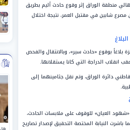
الي منطقة الوراق إثر وقوع حادث أليم بطريق
 مصرع شابين في مقتبل العمر، نتيجة اختلال
لبلاغ
ة بلاغاً بوقوع «حادث سير»، وبالانتقال والفحص
عقب انقلاب الدراجة التي كانا يستقلانها.
طني دائرة الوراق، وتم نقل جثامينهما إلى
ية.
ل «شهود العيان» للوقوف على ملابسات الحادث،
ا باشرت النيابة المختصة التحقيق لإصدار تصاريح
هل 