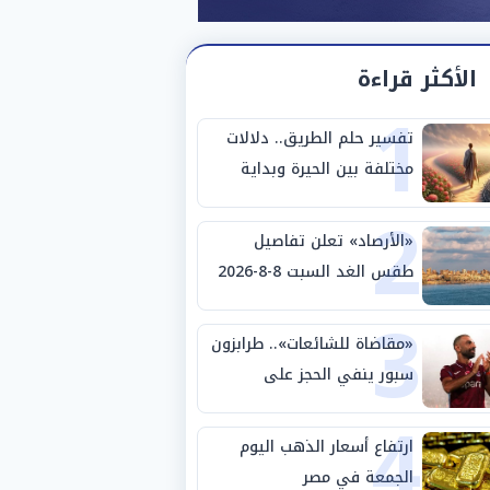
الأكثر قراءة
1
تفسير حلم الطريق.. دلالات
مختلفة بين الحيرة وبداية
2
مرحلة جديدة
«الأرصاد» تعلن تفاصيل
طقس الغد السبت 8-8-2026
3
والظواهر الجوية
«مقاضاة للشائعات».. طرابزون
سبور ينفي الحجز على
4
مستحقات محمد صلاح
ارتفاع أسعار الذهب اليوم
الجمعة في مصر