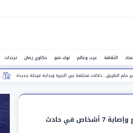
صاد
الثقافة
عرب وعالم
توك شو
حكاوي زمان
ترندات
ت مختلفة بين الحيرة وبداية مرحلة جديدة
«مقاضاة للشائعات»
«فرح يتحول لمأتم».. مصرع وإصابة 7 أشخاص في حادث