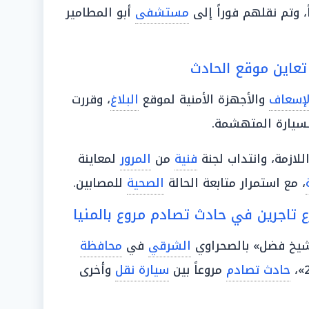
مستشفى
أبو المطامير
 تعاين موقع الحادث
لإسعاف
والأجهزة الأمنية لموقع
البلاغ
، وقررت
سيارة المتهشمة.
للازمة، وانتداب لجنة
فنية
من
المرور
لمعاينة
، مع استمرار متابعة الحالة
الصحية
للمصابين.
 تاجرين في حادث تصادم مروع بالمنيا
شيخ فضل» بالصحراوي
الشرقي
في
محافظة
حادث تصادم
مروعاً بين
سيارة نقل
وأخرى