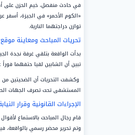
في حادث منفصل، خيم الحزن على أه
«الكوم الأحمر» في الجيزة، أسفر عن
توازن دراجتهما النارية.
تحريات المباحث ومعاينة موقع ا
بدأت الواقعة بتلقي غرفة نجدة الجيز
تبين أن الشابين لقيا حتفهما فوراً 
وكشفت التحريات أن الضحيتين من قا
المستشفى تحت تصرف الجهات الطب
الإجراءات القانونية وقرار النيابة
قام رجال المباحث بالاستماع لأقوا
وتم تحرير محضر رسمي بالواقعة، فيم