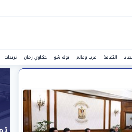
صاد
الثقافة
عرب وعالم
توك شو
حكاوي زمان
ترندات