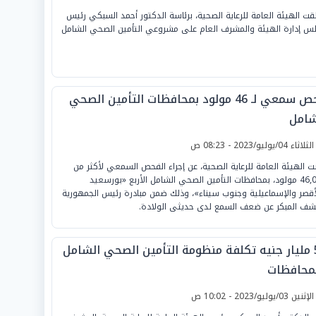
قت الهيئة العامة للرعاية الصحية، برئاسة الدكتور أحمد السبكي رئيس
س إدارة الهيئة والمشرف العام على مشروعي التأمين الصحي الشامل
فحص سمعي لـ 46 مولود بمحافظات التأمين الصحي
شامل
لثلاثاء 04/يوليو/2023 - 08:23 ص
نت الهيئة العامة للرعاية الصحية، عن إجراء الفحص السمعي لأكثر من
46,000 مولود، بمحافظات التأمين الصحي الشامل الأربع «بورسعيد
أقصر والإسماعيلية وجنوب سيناء»، وذلك ضمن مبادرة رئيس الجمهورية
شف المبكر عن ضعف السمع لدى حديثى الولادة.
53 مليار جنيه تكلفة منظومة التأمين الصحي الشامل
لمحافظات
لإثنين 03/يوليو/2023 - 10:02 ص