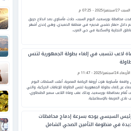
لسبت 27/سبتمبر/2025 - 07:25 م
ت محافظة بورسعيد، اليوم السبت، حادث مأساوي بعد اندلاع حريق
 داخل «عقار خشبي قديم» في منطقة الحميدي، وهي إحدى أشهر
ناطق التجارية والسكنية في حي العرب.
اة لاعب تتسبب في إلغاء بطولة الجمهورية لتنس
طاولة
لأربعاء 24/سبتمبر/2025 - 11:47 م
واقعة مأساوية هزت أروقة الرياضة المصرية، أعلنت السلطات اليوم
ربعاء عن إلغاء بطولة الجمهورية لتنس الطاولة للإعاقات الحركية، والتي
ت تُقام بمحافظة بورسعيد، وذلك عقب وفاة اللاعب سمير الطنطاوي،
ب نادي العزيمة بالإسماعيلية.
رئيس السيسي يوجه بسرعة إدماج محافظات
يدة في منظومة التأمين الصحي الشامل