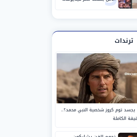
خادشة للحياء
ترندات
يجسد توم كروز شخصية النبي محمد؟..
يقة الكاملة
نجوم الفن يشاركون