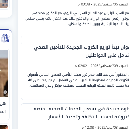
لسبت 06/سبتمبر/2025 - 03:38 م
مع السيد الرئيس عبد الفتاح السيسي، اليوم، مع الدكتور مصطفى
ولي، رئيس مجلس الوزراء، والدكتور خالد عبد الغفار، نائب رئيس مجلس
زراء للتنمية البشرية ووزير الصحة والسكان.
وان تبدأ توزيع الكروت الجديدة للتأمين الصحي
شامل على المواطنين
لسبت 09/أغسطس/2025 - 02:02 م
 الدكتور أيمن عبد الله، مدير فرع هيئة التأمين الصحي الشامل بأسوان،
أن الكروت الجديدة لمنظومة التأمين الصحي الشامل تم توزيعها على 46
ة صحية تابعة لهيئة الرعاية الصحية بمختلف مراكز ومدن المحافظة.
هل 
وة جديدة في تسعير الخدمات الصحية.. منصة
الحق
كترونية لحساب التكلفة وتحديث الأسعار
لسبت 03/مايو/2025 - 12:08 م