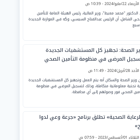
لأربعاء 22/مايو/2024 - 10:39 ص
 الدكتور "محمد معيط"، وزير المالية، رئيس الهيئة العامة للتأمين
حى الشامل، أن الرئيس عبدالفتاح السيسى، وجَّه فى الموازنة الجديدة
سيع
ير الصحة: تجهيز كل المستشفيات الجديدة
سجيل المرضى في منظومة التأمين الصحي
لأحد 28/أبريل/2024 - 11:49 ص
ن وزير الصحة والسكان أنه يتم العمل وتجهيز كل المستشفيات الجديدة
ية تحتية معلوماتية متكاملة، وذلك لتسجيل المرضى في منظومة
أمين الصحي فور وصولهم إلى أي محافظة.
لرعاية الصحية» تطلق برنامج «جرعة وعي لدوا
»
لثلاثاء 01/أغسطس/2023 - 07:59 ص