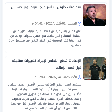
بعد غياب طويل.. ياسر فرج يعود بوتر حساس
الخميس 02/أكتوبر/2025 - 04:42 م
أعلن الفنان ياسر فرج عن انتهاء فترة غيابه الطويلة عن
الساحة الفنية، والتي دامت نحو خمس سنوات، وذلك من
خلال مشاركته الرسمية في الجزء الثاني من مسلسل «وتر
حساس».
الإصابات تدفع النحاس لإجراء تغييرات مفاجئة
قبل قمة الزمالك
الأحد 28/سبتمبر/2025 - 02:44 م
يستعد المدير الفني المؤقت للنادي الأهلي ، عماد النحاس
، لحسم تشكيل الفريق الأول لكرة القدم لمواجهة الزمالك
غدًا الإثنين في الجولة التاسعة من الدوري المصري ،
وسط تحديات كبيرة بسبب الإصابات التي ضربت صفوف
الفريق . عماد النحاس يجهز مفاجآت الأهلي قبل مواجهة
الزمالك ومن المقرر أن تنطلق المباراة في تمام