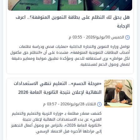
هل يحق لك التظلم على بطاقة التموين المتوقفة؟.. اعرف
الإجابة
الخميس 30/يوليو/2026 - 03:55 م
تواصل وزارة التموين والتجارة الداخلية «عمليات فحص ودراسة تظلمات
أصحاب البطاقات التموينية المتوقفة»، مشددة على أن «التظلم حق مكفول
لكل مواطن» يرى استحقاقه للدعم، ومؤكدة تطبيق ضوابط ومعايير دقيقة
لضمان وصول الدعم لمستحقيه.
«مرحلة الحسم».. التعليم تنهي الاستعدادات
النهائية لإعلان نتيجة الثانوية العامة 2026
الثلاثاء 28/يوليو/2026 - 03:57 م
كشفت مصادر مطلعة بـ «وزارة التربية والتعليم والتعليم
الفني» عن بدء الاستعدادات النهائية لإعلان نتيجة
«الثانوية العامة 2026»، بالتزامن مع وصول أعمال التجهيز
إلى مراحلها الأخيرة قبل الاعتماد الرسمي.