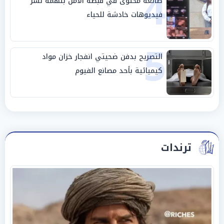
4
صانعة محتوى في قبضة الأمن بتهمة نشر
فيديوهات خادشة للحياء
5
التصريح بدفن ضحيتي انفجار خزان مواد
كيميائية بأحد مصانع الفيوم
ترندات