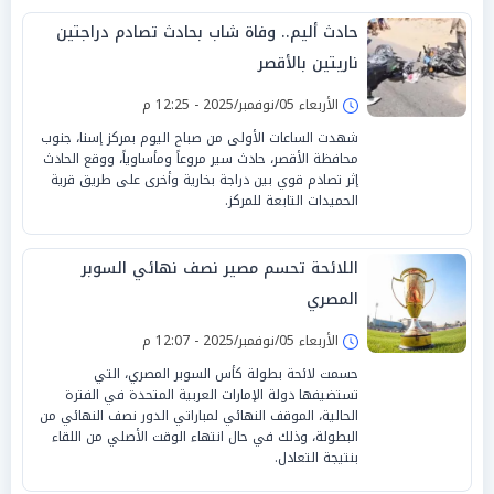
حادث أليم.. وفاة شاب بحادث تصادم دراجتين
ناريتين بالأقصر
الأربعاء 05/نوفمبر/2025 - 12:25 م
شهدت الساعات الأولى من صباح اليوم بمركز إسنا، جنوب
محافظة الأقصر، حادث سير مروعاً ومأساوياً، ووقع الحادث
إثر تصادم قوي بين دراجة بخارية وأخرى على طريق قرية
الحميدات التابعة للمركز.
اللائحة تحسم مصير نصف نهائي السوبر
المصري
الأربعاء 05/نوفمبر/2025 - 12:07 م
حسمت لائحة بطولة كأس السوبر المصري، التي
تستضيفها دولة الإمارات العربية المتحدة في الفترة
الحالية، الموقف النهائي لمباراتي الدور نصف النهائي من
البطولة، وذلك في حال انتهاء الوقت الأصلي من اللقاء
بنتيجة التعادل.