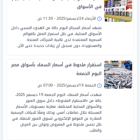
في الأسواق
الأربعاء 24/ديسمبر/2025 - 11:30 ص
تشهد أسعار السجائر اليوم حالة من الهدوء النسبي داخل
الأسواق المحلية، في ظل استمرار العمل بالقوائم
السعرية المعتمدة لدى غالبية الشركات المنتجة
والمستوردة، دون تسجيل أي زيادات جديدة حتى الآن.
استقرار ملحوظ في أسعار السمك بأسواق مصر
اليوم الجمعة
الجمعة 19/ديسمبر/2025 - 07:00 ص
شهدت أسعار السمك، اليوم الجمعة 19 ديسمبر 2025،
حالة من «الاستقرار الملحوظ» داخل سوق العبور
والأسواق المحلية المختلفة، مقارنة بمستويات الأسعار
المسجلة خلال تعاملات أمس، وذلك وفقًا للبيانات الرسمية
الصادرة عن الموقع الإلكتروني لسوق العبور للجملة، في
ظل تحسن ملحوظ في المعروض وتوازن بين العرض
والطلب.