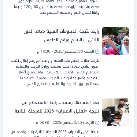
السوق المصرية عند مستوى 4865 جنيهًا للجرام دون
مصنعية، بينما تراوحت المصنعية ما بين 60 و120 جنيهًا
وفقًا لمكان البيع وطبيعة المشغولات.
رابط نتيجة الدبلومات الفنية 2025 الدور
الثاني.. بالاسم ورقم الجلوس
السبت 30/أغسطس/2025 - 10:30 م
يترقب طلاب الدبلومات الفنية وأولياء أمورهم إعلان نتيجة
الدور الثاني 2025، حيث تستعد وزارة التربية والتعليم
والتعليم الفني للكشف عنها، بعد انتهاء جميع أعمال
التصحيح والمراجعة ورصد الدرجات تمهيدًا لاعتمادها
رسميًا من وزير التربية والتعليم والتعليم الفني.
بعد اعتمادها رسميا.. رابط الاستعلام عن
نتيجة «تقليل الاغتراب» 2025 للمرحلة الثانية
الأربعاء 20/أغسطس/2025 - 08:38 م
نتيجة تقليل الاغتراب 2025 المرحلة الثانية باتت واحدة من