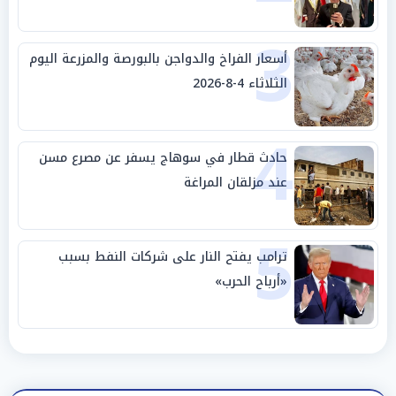
الجامعة العربية
3
أسعار الفراخ والدواجن بالبورصة والمزرعة اليوم
الثلاثاء 4-8-2026
4
حادث قطار في سوهاج يسفر عن مصرع مسن
عند مزلقان المراغة
5
ترامب يفتح النار على شركات النفط بسبب
«أرباح الحرب»