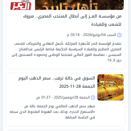
من مؤسسـة العــز إلى أبطال المنتخب المصري.. مبروك
للشعب وللقيادة
السبت 04/يوليو/2026 - 03:18 م
تتقدم مُؤسسة العـز للأجهزة المنزليّـة، بأجمل التهاني والتبريكات للشعب
المصري العظيم وللقيادة السياسية الحكيمة فخامة الرئيس عبدالفتاح
السيسي ، بمناسبة الفوز الغالي لمنتخبنا الوطني وصعوده المستحق إلى
دور الـ 16 .
السوق في حالة ترقب.. سعر الذهب اليوم
الجمعة 28-11-2025
الجمعة 28/نوفمبر/2025 - 01:37 ص
شهد سعر الذهب العالمي يوم الجمعة حالة من
«الاستقرار الحذر»، وذلك بعد الهبوط الملحوظ الذي سجله
في الجلسة السابقة.