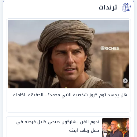
ترندات
هل يجسد توم كروز شخصية النبي محمد؟.. الحقيقة الكاملة
نجوم الفن يشاركون صبحي خليل فرحته في
حفل زفاف ابنته