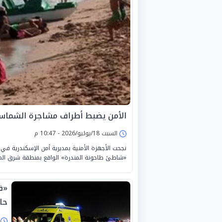
الأمن يضبط أطراف مشاجرة الشماس
السبت 18/يوليو/2026 - 10:47 م
نجحت الأجهزة الأمنية بمديرية أمن الإسكندرية ف
«شاطئ طاحونة المندرة» الواقع بمنطقة شرق المح
حا
ا