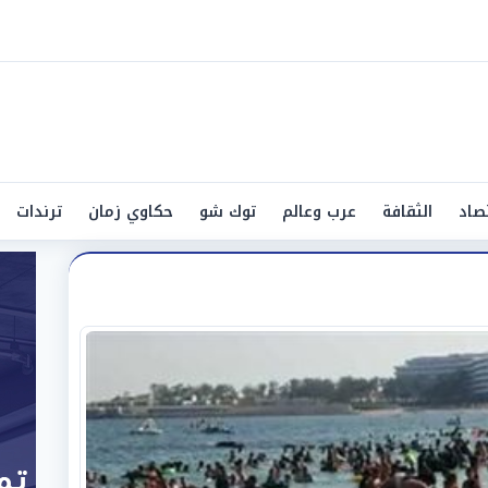
صاد
الثقافة
عرب وعالم
توك شو
حكاوي زمان
ترندات