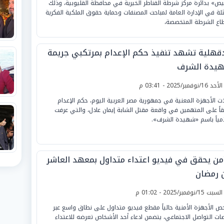
يص» بدائرة مركز شرطة القناطر الخيرية في محافظة القليوبية، وذلك
لة في الإدارة العامة لمباحث المصنفات وحماية حقوق الملكية الفكرية
اع الشرطة المتخصصة،
دقهلية تشهد تنفيذ حكم الإعدام بمرتكبي جريمة
يدة الشرف
لأحد 16/نوفمبر/2025 - 03:41 م
ت الأجهزة المعنية في جمهورية مصر العربية اليوم، حكم الإعدام
اً على المتهمين في واقعة مقتل الشابة إيمان عادل، والتي عرفت
امياً باسم «شهيدة الشرف».
أمن يحقق في فيديو اعتداء متداول بمعهد العاشر
 رمضان
لسبت 15/نوفمبر/2025 - 01:02 م
ص الأجهزة الأمنية حالياً مقطع فيديو متداول على نطاق واسع عبر
ات التواصل الاجتماعي، يتضمن ادعاء أحد الأشخاص تعرضه للاعتداء