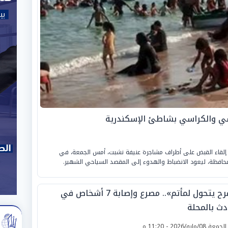
ي والكراسي بشاطئ الإسكندرية
ي إلقاء القبض على أطراف مشاجرة عنيفة نشبت، أمس الجمعة، في
افظة، ليعود الانضباط والهدوء إلى المقصد السياحي الشهير.
«فرح يتحول لمأتم».. مصرع وإصابة 7 أشخاص في
دث بالمحلة
لجمعة 08/مايو/2026 - 11:20 م