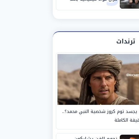
مصانع الفيوم
ترندات
يجسد توم كروز شخصية النبي محمد؟..
يقة الكاملة
نجوم الفن يشاركون