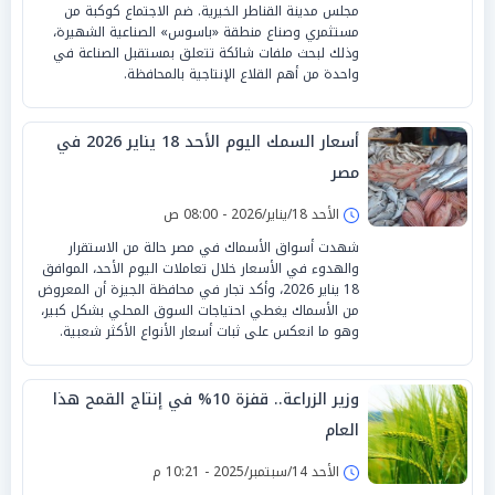
مجلس مدينة القناطر الخيرية. ضم الاجتماع كوكبة من
مستثمري وصناع منطقة «باسوس» الصناعية الشهيرة،
وذلك لبحث ملفات شائكة تتعلق بمستقبل الصناعة في
واحدة من أهم القلاع الإنتاجية بالمحافظة.
أسعار السمك اليوم الأحد 18 يناير 2026 في
مصر
الأحد 18/يناير/2026 - 08:00 ص
شهدت أسواق الأسماك في مصر حالة من الاستقرار
والهدوء في الأسعار خلال تعاملات اليوم الأحد، الموافق
18 يناير 2026، وأكد تجار في محافظة الجيزة أن المعروض
من الأسماك يغطي احتياجات السوق المحلي بشكل كبير،
وهو ما انعكس على ثبات أسعار الأنواع الأكثر شعبية.
وزير الزراعة.. قفزة 10% في إنتاج القمح هذا
العام
الأحد 14/سبتمبر/2025 - 10:21 م