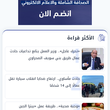
الأكثر قراءة
1
«تحرك عاجل».. وزير العمل يتابع تداعيات حادث
عمال طريق بني سويف الصحراوي
2
حادث مأساوي.. ارتفاع ضحايا انقلاب سيارة تقل
عمالًا إلى 14 شخصًا
«وجبة صحية».. طريقة عمل «بيتزا الجبن