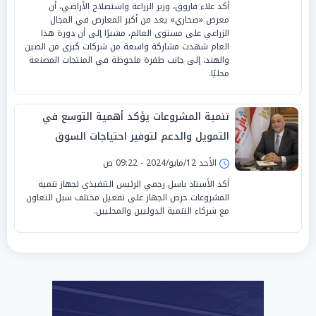
أكد علاء فاروق، وزير الزراعة واستصلاح الأراضي، أن
معرض «صحاري» يعد من أكبر المعارض في المجال
الزراعي على مستوى العالم، مشيرًا إلى أن دورة هذا
العام شهدت مشاركة واسعة من شركات كبرى من الصين
والهند، إلى جانب طفرة ملحوظة في المنتجات المصنعة
محليًا.
تنمية المشروعات يؤكد أهمية التوسع في
التمويل والدعم لتوفير احتياجات السوق
المصري
الأحد 12/مايو/2024 - 09:22 ص
أكد الأستاذ باسل رحمي الرئيس التنفيذي لجهاز تنمية
المشروعات حرص الجهاز على تفعيل مختلف سبل التعاون
مع شركاء التنمية الدوليين والمحليين.