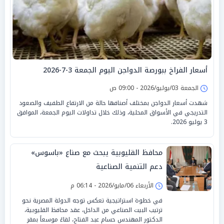
أسعار الفراخ ببورصة الدواجن اليوم الجمعة 3-7-2026
الجمعة 03/يوليو/2026 - 09:00 ص
شهدت أسعار الدواجن بمختلف أصنافها حالة من الارتفاع الطفيف والصعود
التدريجي في الأسواق المحلية، وذلك خلال تداولات اليوم الجمعة، الموافق
3 يوليو 2026.
محافظ القليوبية يبحث مع صناع «باسوس»
دعم التنمية الصناعية
الأربعاء 06/مايو/2026 - 06:14 م
في خطوة استراتيجية تعكس توجه الدولة المصرية نحو
ترتيب البيت الصناعي من الداخل، عقد محافظ القليوبية،
الدكتور المهندس حسام عبد الفتاح، لقاءً موسعاً بمقر