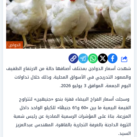
الدواجن
شارك
شهدت أسعار الدواجن بمختلف أصنافها حالة من الارتفاع الطفيف
والصعود التدريجي في الأسواق المحلية، وذلك خلال تداولات
اليوم الجمعة، الموافق 3 يوليو 2026.
وسجلت أسعار الفراخ البيضاء قفزة بنحو «جنيهين» لتتراوح
القيمة البيعية ما بين «60 و61 جنيهًا» للكيلو الواحد داخل
المزرعة، بناءً على المؤشرات الرسمية الصادرة عن رئيس شعبة
الثروة الداجنة بالغرفة التجارية بالقاهرة، المهندس عبدالعزيز
السيد.