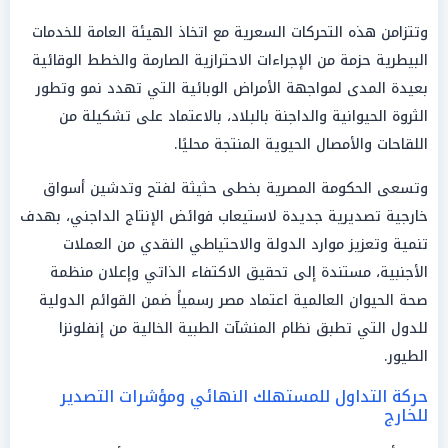
وتتزامن هذه التحركات السعرية مع اتخاذ الهيئة العامة للخدمات
البيطرية حزمة من الإجراءات الاحترازية الصارمة والخطط الوقائية
بعيدة المدى لمواجهة الأمراض الوبائية التي تهدد نمو وتطور
الثروة الحيوانية والداجنة بالبلاد، بالاعتماد على تشكيلة من
اللقاحات والأمصال الحيوية المنتجة محليًا.
وتسعى الحكومة المصرية بخطى حثيثة لفتح وتدشين أسواق
خارجية تصديرية جديدة لاستيعاب فوائض الإنتاج الداجني، بهدف
تنمية وتعزيز موارد الدولة والاحتياطي النقدي من العملات
الأجنبية، مستندة إلى تحقيق الاكتفاء الذاتي وإعلان منظمة
صحة الحيوان العالمية اعتماد مصر رسمياً ضمن القوائم الدولية
للدول التي تطبق نظام المنشآت الطبية الخالية من إنفلونزا
الطيور.
حركة التداول للمستهلك النهائي ومؤشرات التصدير
للخارج