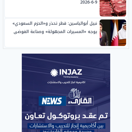
9-6-2026
نبيل أبوالياسين: قطر تحذر و«الحزم السعودي»
يوجه «المسيرات المجهولة» وصناعة الفوضى
الإبستنية