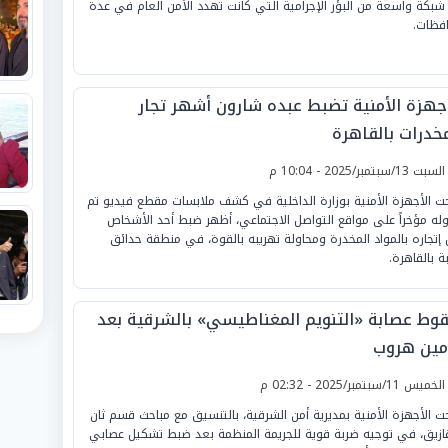
شبكة واسعة من البؤر الإجرامية التي كانت تهدد الأمن العام في عدة
فظات.
أجهزة الأمنية تضبط عبده شارون أشهر تجار
مخدرات بالقاهرة
لسبت 13/سبتمبر/2025 - 10:04 م
ت الأجهزة الأمنية بوزارة الداخلية في كشف ملابسات مقطع فيديو تم
وله مؤخراً على مواقع التواصل الاجتماعي، أظهر ضبط أحد الأشخاص
 إتجاره بالمواد المخدرة ومحاولة تهريبه بالقوة، في منطقة حدائق
ة بالقاهرة.
وط عصابة «التنويم المغناطيسي» بالشرقية بعد
مين هروب
لخميس 11/سبتمبر/2025 - 02:32 م
ت الأجهزة الأمنية بمديرية أمن الشرقية، بالتنسيق مع مباحث قسم ثان
قازيق، في توجيه ضربة قوية للجريمة المنظمة بعد ضبط تشكيل عصابي