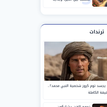
مرحلة جديدة
ترندات
يجسد توم كروز شخصية النبي محمد؟..
يقة الكاملة
نجوم الفن يشاركون