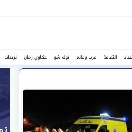
صاد
الثقافة
عرب وعالم
توك شو
حكاوي زمان
ترندات