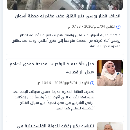
انحراف قطار روسي يثير القلق عقب مغادرته محطة أسوان
الإثنين 04/مايو/2026 - 07:33 م
شهدت مدينة أسوان منذ قليل واقعة «انحراف العربة الأخيرة» لقطار
روسي أثناء تحركه من المحطة متوجهاً إلى مخزن أطلس، وذلك بعد دقائق
معدودة من انطلاقه.
جدل «أكاديمية الرقص».. مديحة حمدي تهاجم
«بدل الراقصات»
الأربعاء 01/أكتوبر/2025 - 10:16 ص
تصدرت الفنانة القديرة مديحة حمدي محركات البحث بعد
تصريحاتها الأخيرة التي أثارت جدلاً واسعاً حول إشكالية
الرقص الشرقي في مصر، تحديداً في سياق افتتاح
أكاديمية لتعليم هذا الفن.
نتنياهو يكرر رفضه للدولة الفلسطينية في