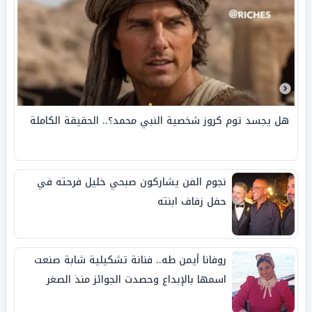
هل يجسد توم كروز شخصية النبي محمد؟.. الحقيقة الكاملة
نجوم الفن يشاركون صبحي خليل فرحته في
حفل زفاف ابنته
روفانا أيمن طه.. فنانة تشكيلية شابة صنعت
اسمها بالإبداع وحصدت الجوائز منذ الصغر