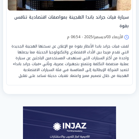
سيارة فيات جراند باندا الهجينة بمواصفات اقتصادية تنافس
بقوة
الأربعاء 03/ديسمبر/2025 - 06:54 م
لفتت فيات جراند باندا الأنظار بقوة مع الإعلان عن نسختها الهجينة الجديدة
التي تقدم مزيجا بين الأداء الاقتصادي والتكنولوجيا الحديثة مما يجعلها
واحدة من أكثر السيارات التي تستهدف المستخدمين الباحثين عن سيارة
عملية منخفضة التكلفة وتتمتع بتجهيزات عصرية، وتأتي «فيات جراند باندا»
لتعيد الشركة الإيطالية إلى المنافسة في فئة السيارات الاقتصادية
الهجينة من خلال تصميم مميز واعتماد تقنيات حديثة تساعد على تقليل