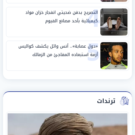
4
التصريح بدفن ضحيتي انفجار خزان مواد
كيميائية بأحد مصانع الفيوم
5
«دول عصابة».. أنس وائل يكشف كواليس
أزمة استبعاده المفاجئ من الزمالك
ترندات