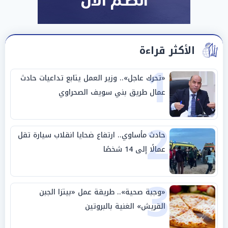
الأكثر قراءة
1
«تحرك عاجل».. وزير العمل يتابع تداعيات حادث
عمال طريق بني سويف الصحراوي
2
حادث مأساوي.. ارتفاع ضحايا انقلاب سيارة تقل
عمالًا إلى 14 شخصًا
3
«وجبة صحية».. طريقة عمل «بيتزا الجبن
القريش» الغنية بالبروتين