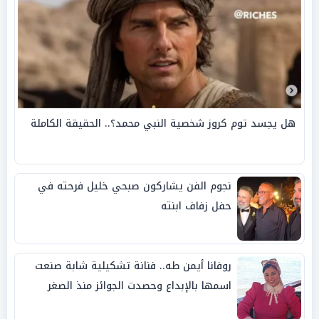
هل يجسد توم كروز شخصية النبي محمد؟.. الحقيقة الكاملة
نجوم الفن يشاركون صبحي خليل فرحته في
حفل زفاف ابنته
روفانا أيمن طه.. فنانة تشكيلية شابة صنعت
اسمها بالإبداع وحصدت الجوائز منذ الصغر