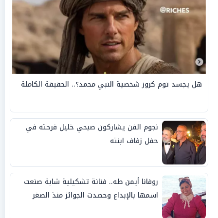
هل يجسد توم كروز شخصية النبي محمد؟.. الحقيقة الكاملة
نجوم الفن يشاركون صبحي خليل فرحته في
حفل زفاف ابنته
روفانا أيمن طه.. فنانة تشكيلية شابة صنعت
اسمها بالإبداع وحصدت الجوائز منذ الصغر