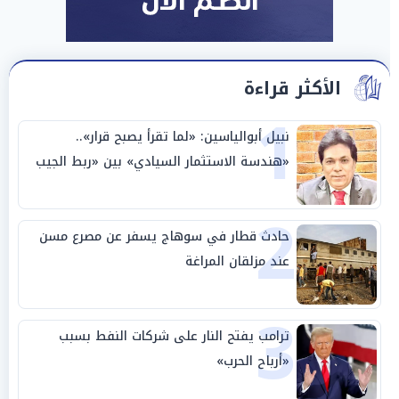
الأكثر قراءة
1
نبيل أبوالياسين: «لما تقرأ يصبح قرار»..
«هندسة الاستثمار السيادي» بين «ربط الجيب
بالوطن» و«سيادة الكلمة»
2
حادث قطار في سوهاج يسفر عن مصرع مسن
عند مزلقان المراغة
3
ترامب يفتح النار على شركات النفط بسبب
«أرباح الحرب»