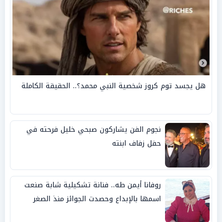
هل يجسد توم كروز شخصية النبي محمد؟.. الحقيقة الكاملة
نجوم الفن يشاركون صبحي خليل فرحته في
حفل زفاف ابنته
روفانا أيمن طه.. فنانة تشكيلية شابة صنعت
اسمها بالإبداع وحصدت الجوائز منذ الصغر