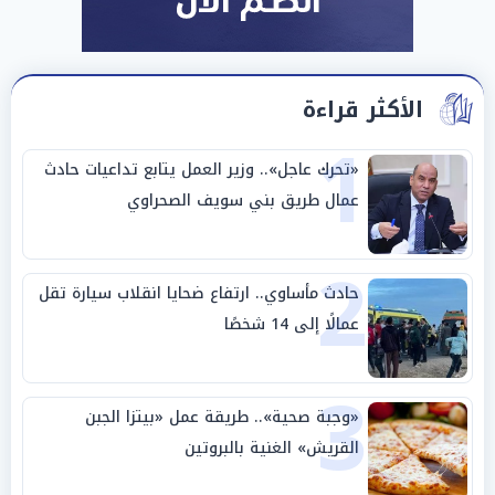
الأكثر قراءة
1
«تحرك عاجل».. وزير العمل يتابع تداعيات حادث
عمال طريق بني سويف الصحراوي
2
حادث مأساوي.. ارتفاع ضحايا انقلاب سيارة تقل
عمالًا إلى 14 شخصًا
3
«وجبة صحية».. طريقة عمل «بيتزا الجبن
القريش» الغنية بالبروتين