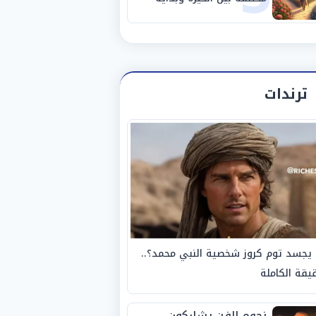
مرحلة جديدة
ترندات
يجسد توم كروز شخصية النبي محمد؟..
يقة الكاملة
نجوم الفن يشاركون