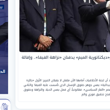
ديكتاتورية الميم» يدفنان «نزاهة الفيفا».. وإقالة
لجنة الأخلاقيات أمامها الآن ملفان لا يقبلان التبرير: الأول «جائزة
لميدالية» يمس جوهر حقوق الإنسان الذي تأسست عليه الفيفا؛ والثاني
عصر «الفار السياسي». فقانونياً، أي فعل يمس الحياد والنزاهة وحقوق
فتح تحقيق فوري والم