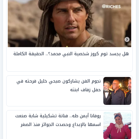
هل يجسد توم كروز شخصية النبي محمد؟.. الحقيقة الكاملة
نجوم الفن يشاركون صبحي خليل فرحته في
حفل زفاف ابنته
روفانا أيمن طه.. فنانة تشكيلية شابة صنعت
اسمها بالإبداع وحصدت الجوائز منذ الصغر