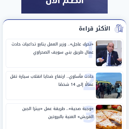
الأكثر قراءة
1
«تحرك عاجل».. وزير العمل يتابع تداعيات حادث
عمال طريق بني سويف الصحراوي
2
حادث مأساوي.. ارتفاع ضحايا انقلاب سيارة تقل
عمالًا إلى 14 شخصًا
3
«وجبة صحية».. طريقة عمل «بيتزا الجبن
القريش» الغنية بالبروتين