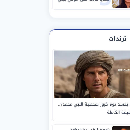
سويف
ترندات
يجسد توم كروز شخصية النبي محمد؟..
يقة الكاملة
نجوم الفن يشاركون