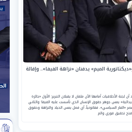
ديكتاتورية الميم» يدفنان «نزاهة الفيفا».. وإقالة
لجنة الأخلاقيات أمامها الآن ملفان لا يقبلان التبرير: الأول «جائزة
لميدالية» يمس جوهر حقوق الإنسان الذي تأسست عليه الفيفا؛ والثاني
عصر «الفار السياسي». فقانونياً، أي فعل يمس الحياد والنزاهة وحقوق
فتح تحقيق فوري والم