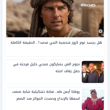
هل يجسد توم كروز شخصية النبي محمد؟.. الحقيقة الكاملة
نجوم الفن يشاركون صبحي خليل فرحته في
حفل زفاف ابنته
روفانا أيمن طه.. فنانة تشكيلية شابة صنعت
اسمها بالإبداع وحصدت الجوائز منذ الصغر