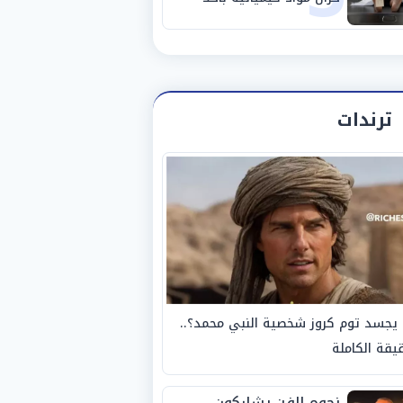
مصانع الفيوم
ترندات
يجسد توم كروز شخصية النبي محمد؟..
يقة الكاملة
نجوم الفن يشاركون