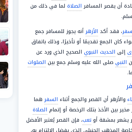
ادة أن يقصر المسافر
الصلاة
لما في ذلك من
سلم.
سفر
، فقد أكد
الأزهر
أنه يجوز للمسافر جمع
 كان الجمع تقديمًا أو تأخيرًا، وذلك باتفاق
ى
إلى
الحديث النبوي
الصحيح الذي ورد عن
أن
النبي
صلى الله عليه وسلم جمع بين
الصلوات
.
ر
اء
والأزهر أن القصر والجمع أثناء
السفر
هما
خير بين الأخذ بتلك الرخصة أو إتمام
الصلاة
ر يشعر بمشقة أو
تعب
، فإن القصر يُعتبر الأفضل
اصة المذهب الحنبلي الذي يفضل الالتزام به،