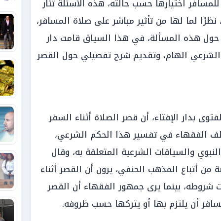
لمسافر اختيارها حسب حالته، هذه الأسئلة تُثار
رًا لما لها من تأثير مباشر على صلاة المسافر،
حول هذه المسألة، في هذا السياق قامت دار
م الشرعي الهام، وتقديم شرح تفصيلي حول القصر
وى بدار الإفتاء، أن قصر الصلاة أثناء السفر
ختلف الفقهاء في تفسير هذا الحكم الشرعي،
نبوي والسياقات الشرعية المتعلقة به، وقال
 من أتباع المذهب الحنفي، يرون أن القصر أثناء
 شروطه، بينما يرى جمهور الفقهاء أن القصر
افر أن يلتزم بها أو يتركها حسب ظروفه.