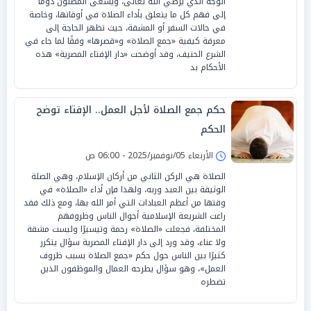
الوجه الذي يرضي الله تعالى، ويسعى المصلون دومًا
إلى فهم كل ما يتعلق بأداء الصلاة في أوقاتها، وخاصة
في حالات السفر أو المشقة، حيث تظهر الحاجة إلى
معرفة كيفية «جمع الصلاة» و«قصرها» وفقًا لما جاء في
الشرع الحنيف، وقد أوضحت «دار الإفتاء المصرية» هذه
الأحكام بد
حكم جمع الصلاة لأجل العمل.. الإفتاء توضح
الحكم
الأربعاء 05/نوفمبر/2025 - 06:00 ص
الصلاة هي الركن الثاني من أركان الإسلام، وهي الصلة
الوثيقة بين العبد وربه، ولهذا فإن أداء «الصلاة» في
وقتها من أعظم العبادات التي أمر الله بها، ومع ذلك فقد
راعت الشريعة الإسلامية أحوال الناس وظروفهم
المختلفة، فجعلت «الصلاة» رحمة وتيسيرًا وليست مشقة
ولا عناء، وقد ورد إلى دار الإفتاء المصرية سؤال يتكرر
كثيرًا بين الناس حول حكم «جمع الصلاة بسبب ظروف
العمل»، وهو سؤال يطرحه العمال والموظفون الذين
تضطره