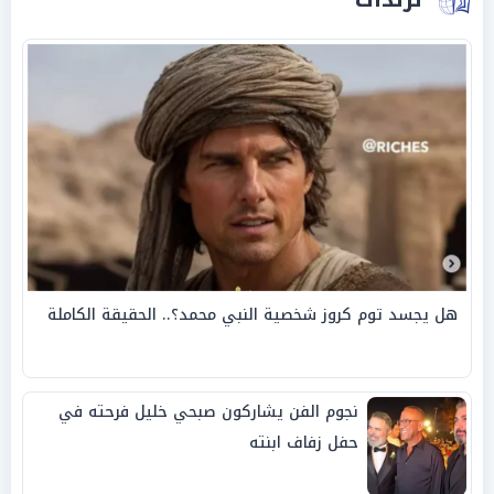
هل يجسد توم كروز شخصية النبي محمد؟.. الحقيقة الكاملة
نجوم الفن يشاركون صبحي خليل فرحته في
حفل زفاف ابنته