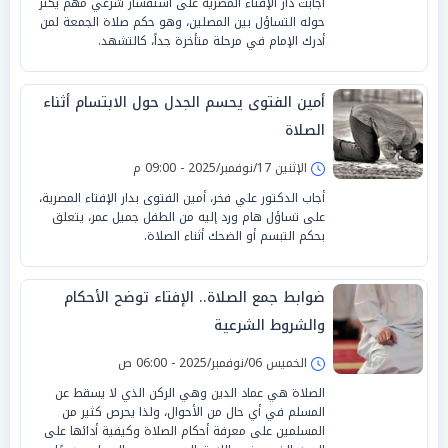
أجابت دار الإفتاء المصرية على استفسار شرعي مهم يكثر
حوله التساؤل بين المصلين، وهو حكم صلاة الجمعة لمن
أدرك الإمام في مرحلة متأخرة جداً، كالتشهد.
أمين الفتوى يحسم الجدل حول الابتسام أثناء
الصلاة
الإثنين 17/نوفمبر/2025 - 09:00 م
أجاب الدكتور علي فخر، أمين الفتوى بدار الإفتاء المصرية،
على تساؤل هام ورد إليه من الطفل جميل عمر، يتعلق
بحكم التبسم أو الضحك أثناء الصلاة.
ضوابط جمع الصلاة.. الإفتاء توضح الأحكام
والشروط الشرعية
الخميس 06/نوفمبر/2025 - 06:00 ص
الصلاة هي عماد الدين وهي الركن الذي لا يسقط عن
المسلم في أي حال من الأحوال، ولذا يحرص كثير من
المسلمين على معرفة أحكام الصلاة وكيفية أدائها على