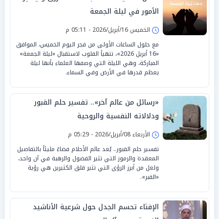
الأمور في ليلة الجمعة
الخميس 16/أبريل/2026 - 05:11 م
مع حلول الساعات الأولى من فجر اليوم الخميس، الموافق
«16 أبريل 2026»، تتهيأ القلوب لاستقبال «ليلة الجمعة»
المباركة، وهي الليلة التي وصفها العلماء بأنها ليلة
يعظم قدرها في الأرض وفي السماء.
«رسائل من عالم آخر».. تفسير حلم القبور
ودلالاته النفسية والروحية
الأربعاء 08/أبريل/2026 - 05:29 م
تفسير حلم القبور.. يُعد عالم الأحلام فضاءً مليئاً بالتفاصيل
المعقدة والرموز التي تثير الفضول والرهبة في آن واحد،
ولعل من أبرز الرؤى التي تثير قلق الكثيرين هي رؤية
«القبر».
الإفتاء تحسم الجدل حول شرعية الأناشيد