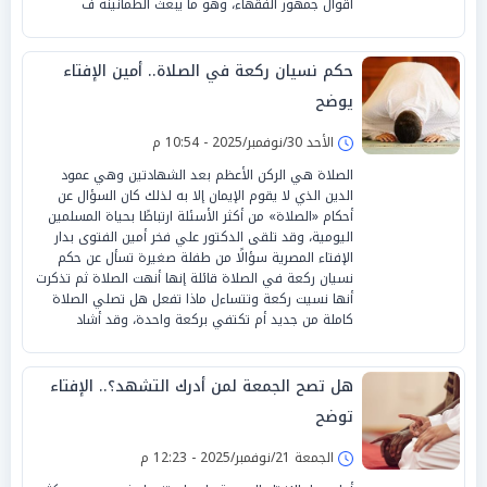
أقوال جمهور الفقهاء، وهو ما يبعث الطمأنينة ف
حكم نسيان ركعة في الصلاة.. أمين الإفتاء
يوضح
الأحد 30/نوفمبر/2025 - 10:54 م
الصلاة هي الركن الأعظم بعد الشهادتين وهي عمود
الدين الذي لا يقوم الإيمان إلا به لذلك كان السؤال عن
أحكام «الصلاة» من أكثر الأسئلة ارتباطًا بحياة المسلمين
اليومية، وقد تلقى الدكتور علي فخر أمين الفتوى بدار
الإفتاء المصرية سؤالًا من طفلة صغيرة تسأل عن حكم
نسيان ركعة في الصلاة قائلة إنها أنهت الصلاة ثم تذكرت
أنها نسيت ركعة وتتساءل ماذا تفعل هل تصلي الصلاة
كاملة من جديد أم تكتفي بركعة واحدة، وقد أشاد
هل تصح الجمعة لمن أدرك التشهد؟.. الإفتاء
توضح
الجمعة 21/نوفمبر/2025 - 12:23 م