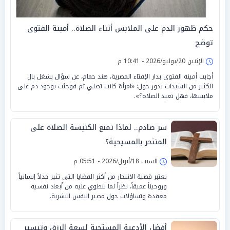
حكم ظهور الدم على الملابس أثناء الصلاة.. أمينة الفتوى
توضح
الإثنين 20/يوليو/2026 - 10:41 م
أجابت أمينة الفتوى بدار الإفتاء المصرية، هند حمام، عن سؤال يشغل بال
الكثير من السيدات يدور حول: «امرأة كانت تصلي ثم فوجئت بوجود دم على
ملابسها، فهل تعيد الصلاة؟».
سر صادم.. لماذا تمنع الكنيسة الصلاة على
المنتحر بالمسيحية؟
السبت 18/أبريل/2026 - 05:51 م
تعتبر قضية الانتحار من أكثر القضايا التي تثير جدلاً إنسانياً
وروحيناً عميقاً، نظراً لما تنطوي عليه من أبعاد نفسية
معقدة وتساؤلات حول مصير النفس البشرية.
أفضل الأدعية المستحبة لسعة الرزق وتيسير