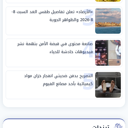
3
«الأرصاد» تعلن تفاصيل طقس الغد السبت 8-
8-2026 والظواهر الجوية
4
صانعة محتوى في قبضة الأمن بتهمة نشر
فيديوهات خادشة للحياء
5
التصريح بدفن ضحيتي انفجار خزان مواد
كيميائية بأحد مصانع الفيوم
ترندات