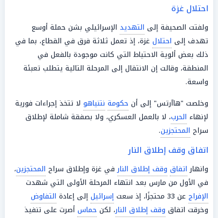
احتلال غزة
ولفتت الصحيفة إلى
التهديد
الإسرائيلي بشن حملة أوسع
تهدف إلى
احتلال
غزة، إذ تعمل ثلاثة فرق في القطاع، بما في
ذلك بعض ألوية الاحتياط التي كانت موجودة بالفعل في
المنطقة، وقالت إن الانتقال إلى المرحلة التالية يتطلب تعبئة
واسعة.
وخلصت "هاآرتس" إلى أن
حكومة
نتنياهو
لا تتخذ إجراءات فورية
لإنهاء
الحرب
، لا بالعمل العسكري، ولا بصفقة شاملة لإطلاق
سراح
المحتجزين
.
اتفاق وقف إطلاق النار
وانهار
اتفاق
وقف إطلاق النار
في غزة وإطلاق سراح
المحتجزين
،
في الأول من مارس بعد انتهاء المرحلة الأولى التي شهدت
الإفراج
عن 33 محتجزًا، إذ سعت
إسرائيل
إلى إعادة
التفاوض
وخرقت اتفاق
وقف إطلاق النار
، لكن
حماس
أصرت على تنفيذ