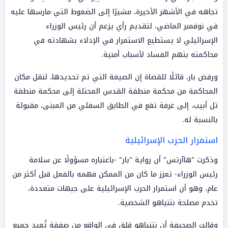
تجاهه في الأشهر الأخيرة، مشيرًا إلى الضغوط التي مارسها عليه
في نوفمبر الماضي، لتقديم رأي يزعم أن رئيس الوزراء
الإسرائيلي لا يستطيع الاستمرار في الإدلاء بشهادته في
محاكمته بتهم الفساد لأسباب أمنية.
ورفض بار، قائلًا للقضاة إن الصيغة التي تم تحديدها، لنقل مكان
المحاكمة من محكمة منطقة القدس المحتلة إلى محكمة منطقة
تل أبيب، إلى غرفة تقع في الطابق السفلي من المبنى، مقبولة
بالنسبة له.
استمرار الحرب الإسرائيلية
وذكرت "هاآرتس" أن رواية "بار" -باعتباره مسؤولًا عن سلامة
رئيس الوزراء- تعزز ما كان من الممكن فهمه بالفعل قبل أكثر من
عام، وهو أن استمرار الحرب الإسرائيلية على جبهات متعددة،
تخدم مصلحة نتنياهو الشخصية.
وقالت الصحيفة أن نتنياهو قلق في الواقع من صفقة تُعيد جميع