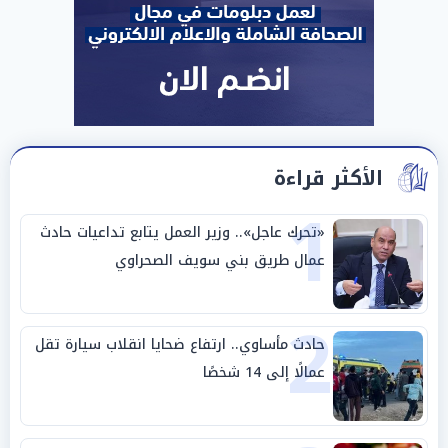
الأكثر قراءة
1
«تحرك عاجل».. وزير العمل يتابع تداعيات حادث
عمال طريق بني سويف الصحراوي
2
حادث مأساوي.. ارتفاع ضحايا انقلاب سيارة تقل
عمالًا إلى 14 شخصًا