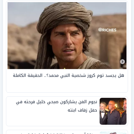
هل يجسد توم كروز شخصية النبي محمد؟.. الحقيقة الكاملة
نجوم الفن يشاركون صبحي خليل فرحته في
حفل زفاف ابنته