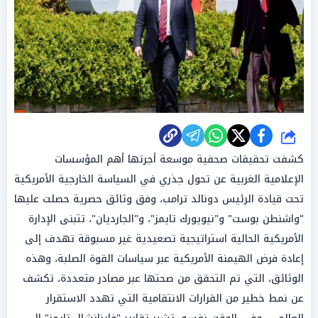
شارك
كشفت تحقيقات صحفية موسعة أجرتها أهم المؤسسات
الإعلامية الغربية عن تحول جذري في السياسة الخارجية الأمريكية
تحت قيادة الرئيس دونالد ترامب، وفق وثائق حصرية حصلت عليها
"واشنطن بوست" و"نيويورك تايمز"، و"الجارديان"، تتبنى الإدارة
الأمريكية الحالية استراتيجية تصعيدية غير مسبوقة تهدف إلى
إعادة فرض الهيمنة الأمريكية عبر سياسات القوة الصلبة، وهذه
الوثائق، التي تم التحقق من صحتها عبر مصادر متعددة، تكشف
عن نمط خطير من القرارات الانتقامية التي تهدد الاستقرار