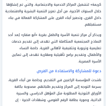
كريمة» لتشغيل المراكز الخدمية والاجتماعية، والتي تم إنشاؤها
خلال السنوات الأخيرة، من أجل تعزيز التنمية البشرية والاقتصادية
داخل القرى، وتحفيز أبناء القرى على المشاركة الفعالة في بناء
مستقبلهم.
ويذكر أن مركز تنمية الأسرة والطفل بقرية «أبو منقار» يُعد أحد
النماذج المجتمعية المتكاملة التي تهدف إلى تقديم خدمات
تعليمية وتربوية وتثقيفية لأهالي القرية، خاصة النساء
والأطفال، وتقديم برامج تأهيلية ومهارية تهدف إلى تمكين
الأسرة المصرية.
دعوة للمشاركة والاستفادة من الفرص
ناشدت المؤسسة الراغبين في التقديم، وخاصة من أبناء القرية،
بسرعة التوجه إلى المركز وتقديم طلباتهم، مصحوبة بكافة
الأوراق الثبوتية المطلوبة مثل المؤهل الدراسي، والسيرة
الذاتية، وصورة بطاقة الرقم القومي، وشهادات الخبرة - إن