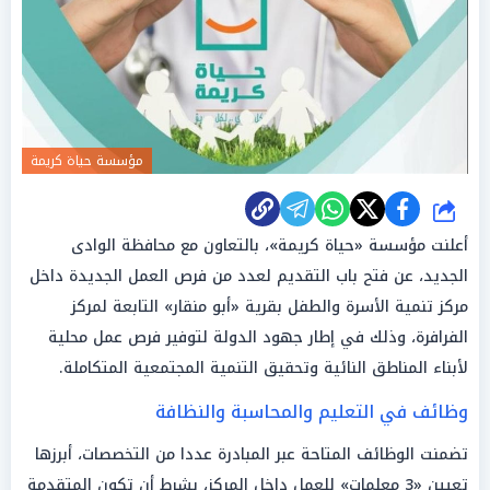
مؤسسة حياة كريمة
شارك
أعلنت مؤسسة «حياة كريمة»، بالتعاون مع محافظة الوادى
الجديد، عن فتح باب التقديم لعدد من فرص العمل الجديدة داخل
مركز تنمية الأسرة والطفل بقرية «أبو منقار» التابعة لمركز
الفرافرة، وذلك في إطار جهود الدولة لتوفير فرص عمل محلية
لأبناء المناطق النائية وتحقيق التنمية المجتمعية المتكاملة.
وظائف في التعليم والمحاسبة والنظافة
تضمنت الوظائف المتاحة عبر المبادرة عددا من التخصصات، أبرزها
تعيين «3 معلمات» للعمل داخل المركز، بشرط أن تكون المتقدمة