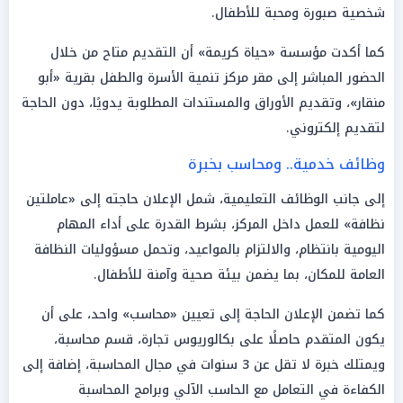
شخصية صبورة ومحبة للأطفال.
كما أكدت مؤسسة «حياة كريمة» أن التقديم متاح من خلال
الحضور المباشر إلى مقر مركز تنمية الأسرة والطفل بقرية «أبو
منقار»، وتقديم الأوراق والمستندات المطلوبة يدويًا، دون الحاجة
لتقديم إلكتروني.
وظائف خدمية.. ومحاسب بخبرة
إلى جانب الوظائف التعليمية، شمل الإعلان حاجته إلى «عاملتين
نظافة» للعمل داخل المركز، بشرط القدرة على أداء المهام
اليومية بانتظام، والالتزام بالمواعيد، وتحمل مسؤوليات النظافة
العامة للمكان، بما يضمن بيئة صحية وآمنة للأطفال.
كما تضمن الإعلان الحاجة إلى تعيين «محاسب» واحد، على أن
يكون المتقدم حاصلًا على بكالوريوس تجارة، قسم محاسبة،
ويمتلك خبرة لا تقل عن 3 سنوات في مجال المحاسبة، إضافة إلى
الكفاءة في التعامل مع الحاسب الآلي وبرامج المحاسبة