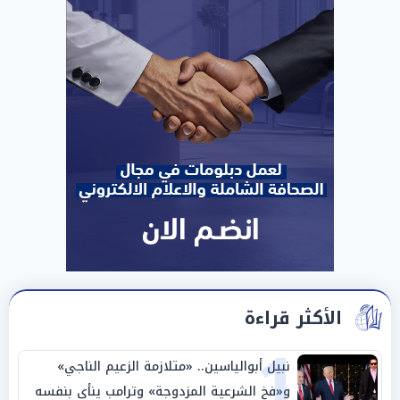
الأكثر قراءة
1
نبيل أبوالياسين.. «متلازمة الزعيم الناجي»
و«فخ الشرعية المزدوجة» وترامب ينأى بنفسه