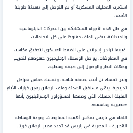
استمرت العمليات العسكرية أو تم التوصل إلى تهدئة طويلة
الأمد».
في ظل هذه الأجواء المتشابكة بين التحركات الدبلوماسية
والميدانية، يبقى الملف مفتوحًا على كل الاحتمالات.
فبينما تراهن إسرائيل على الضغط العسكري لتحقيق مكاسب
في المفاوضات، يواصل الوسطاء الإقليميون جهودهم لتقريب
وجهات النظر والوصول إلى صيغة وسطية.
وبين تمسك تل أبيب بصفقة شاملة، وتمسك حماس بمراحل
تدريجية، يبقى مستقبل الهدنة وملف الرهائن رهين قرارات الأيام
القليلة المقبلة، التي وصفها المسؤولون الإسرائيليون بأنها
«
مصيرية وحاسمة».
اللقاء في باريس يعكس أهمية المفاوضات، وعودة الوساطة
القطرية – المصرية في باريس قد تحدد مصير الرهائن قريبًا.