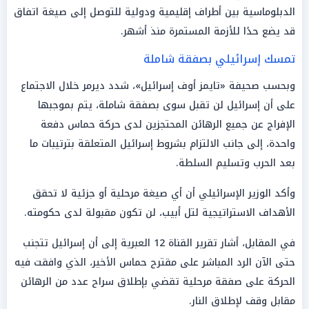
الدبلوماسية بين أطراف إقليمية ودولية للتوصل إلى صيغة اتفاق
قد يضع حدًا للأزمة المستمرة منذ أشهر.
تمسك إسرائيلي بصفقة شاملة
وبحسب صحيفة «تايمز أوف إسرائيل»، شدد ديرمر خلال الاجتماع
على أن إسرائيل لن تقبل سوى بصفقة شاملة، يتم بموجبها
الإفراج عن جميع الرهائن المحتجزين لدى حركة حماس دفعة
واحدة، إلى جانب الالتزام بشروط إسرائيل المتعلقة بترتيبات ما
بعد الحرب وتسليم السلطة.
وأكد الوزير الإسرائيلي أن أي صيغة مرحلية أو جزئية لا تحقق
الأهداف الاستراتيجية لتل أبيب، لن تكون مقبولة لدى حكومته.
في المقابل، أشار تقرير القناة 12 العبرية إلى أن إسرائيل تتجنب
حتى الآن الرد المباشر على مقترح حماس الأخير، الذي وافقت فيه
الحركة على صفقة مرحلية تقضي بإطلاق سراح عدد من الرهائن
مقابل وقف لإطلاق النار.