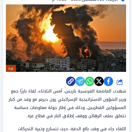
غزة
شارك
شهدت العاصمة الفرنسية باريس، أمس الثلاثاء، لقاءً بارزًا جمع
وزير الشؤون الاستراتيجية الإسرائيلي رون ديرمر مع وفد من كبار
المسؤولين القطريين، وذلك في إطار جولة مفاوضات حساسة
تتعلق بملف الرهائن ووقف إطلاق النار في قطاع غزة.
اللقاء جاء في وقت بالغ الدقة، حيث تتسارع وتيرة التحركات