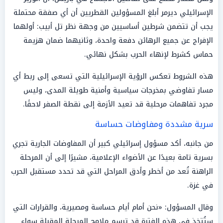
الإسرائيلي ديرمر أبلغ المسؤولين القطريين أن أي صفقة محتملة
يجب أن تتضمن شرطين أساسيين من وجهة نظر تل أبيب: أولهما
الإفراج عن جميع الرهائن دفعة واحدة، وثانيهما ضمان هزيمة
حماس كشرط لإنهاء الحرب بشكل نهائي.
هذه الشروط تعكس الرؤية الإسرائيلية التي تسعى إلى ربط أي
مسار تفاوضي بمخرجات سياسية وأمنية طويلة المدى، وليس
مجرد تفاهمات مرحلية قد تعيد الأزمة إلى نقطة الصفر لاحقًا.
سرية مشددة ومفاوضات حساسة
من جانبه، أكد مسؤول إسرائيلي كبير أن المفاوضات الجارية تجري
بسرية تامة بعيدًا عن الأضواء الإعلامية، مشيرًا إلى أن المرحلة
الراهنة تُعد من أخطر وأدق المراحل التي قد تحدد مستقبل الحرب
في غزة.
وقال المسؤول: «نحن أمام أيام حساسة ومصيرية، والقرارات التي
ستُتخذ في هذه الفترة قد ترسم ملامح المرحلة المقبلة سواء