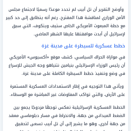
وأوضح التقرير أن تل أبيب لم تحدد موعدًا رسميًا لاجتماع مجلس
الأمن الوزاري لمناقشة هذا المقترح، رغم أنه يتطابق إلى حد كبير
مع خطة المبعوث الأمريكي الخاص ستيف ويتكوف، التي سبق
لإسرائيل أن أبدت موافقتها عليها الشهر الماضي.
خطط عسكرية للسيطرة على مدينة غزة
في موازاة الحراك السياسي، كشف موقع «أكسيوس» الأمريكي
أن رئيس الوزراء الإسرائيلي بنيامين نتنياهو وجه الجيش للإسراع
في وضع وتنفيذ خطط السيطرة الكاملة على مدينة غزة.
ويأتي هذا التوجيه في إطار الاستعدادات العسكرية المستمرة
على الأرض، والتي تواكب المفاوضات غير المباشرة مع الوسطاء.
الخطط العسكرية الإسرائيلية تعكس توجهًا مزدوجًا يجمع بين
الضغط الميداني من جهة، والانخراط في مسار دبلوماسي معقد
من جهة أخرى، وهو ما يشير إلى أن تل أبيب تسعى لتحقيق