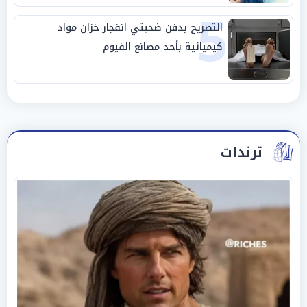
5
التصريح بدفن ضحيتي انفجار خزان مواد
كيميائية بأحد مصانع الفيوم
ترندات