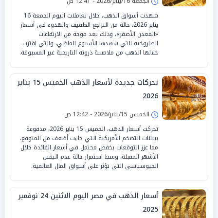
الجمعة 16/يناير/2026 - 12:41 ص
شهدت أسواق الذهب، خلال تعاملات اليوم الجمعة 16
يناير 2026، حالة من التراجع الطفيف والهدوء في أسعار
«المعدن الأصفر»، وذلك بعد موجة من الارتفاعات
الصاروخية التي شهدها الأسبوع الماضي، والتي اقترب
خلالها الذهب من ملامسة ذروته التاريخية غير المسبوقة.
تحركات جديدة لأسعار الذهب الخميس 15 يناير
2026
الخميس 15/يناير/2026 - 12:42 ص
تحركت أسعار الذهب، الخميس 15 يناير 2026، مدفوعة
ببيانات التضخم الأمريكية التي جاءت أضعف من المتوقع،
مما عزز التوقعات بخفض محتمل في أسعار الفائدة خلال
الأشهر المقبلة، وسط استمرار حالة عدم اليقين
الجيوسياسي التي تؤثر على أسواق المال العالمية.
أسعار الذهب في مصر اليوم الاثنين 24 نوفمبر
2025