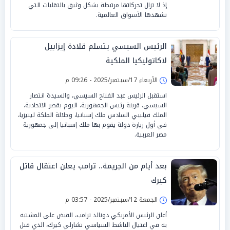
إذ لا تزال تحركاتها مرتبطة بشكل وثيق بالتقلبات التي
تشهدها الأسواق العالمية.
الرئيس السيسي يتسلم قلادة إيزابيل
لاكاتوليكيا الملكية
الأربعاء 17/سبتمبر/2025 - 09:26 م
استقبل الرئيس عبد الفتاح السيسي، والسيدة انتصار
السيسي، قرينة رئيس الجمهورية، اليوم بقصر الاتحادية،
الملك فيليبي السادس ملك إسبانيا، وجلالة الملكة ليتيزيا،
في أول زيارة دولة يقوم بها ملك إسبانيا إلى جمهورية
مصر العربية.
بعد أيام من الجريمة.. ترامب يعلن اعتقال قاتل
كيرك
الجمعة 12/سبتمبر/2025 - 03:57 م
أعلن الرئيس الأمريكي دونالد ترامب، القبض على المشتبه
به في اغتيال الناشط السياسي تشارلي كيرك، الذي قتل