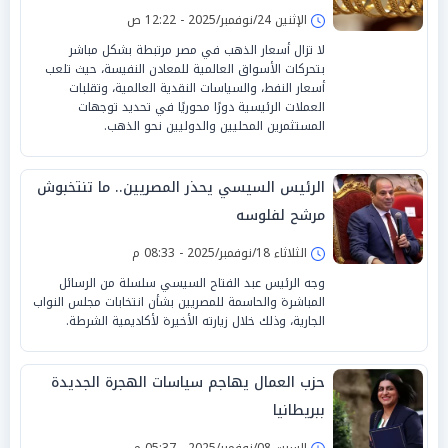
الإثنين 24/نوفمبر/2025 - 12:22 ص
لا تزال أسعار الذهب في مصر مرتبطة بشكل مباشر
بتحركات الأسواق العالمية للمعادن النفيسة، حيث تلعب
أسعار النفط، والسياسات النقدية العالمية، وتقلبات
العملات الرئيسية دورًا محوريًا في تحديد توجهات
المستثمرين المحليين والدوليين نحو الذهب.
الرئيس السيسي يحذر المصريين.. ما تنتخبوش
مرشح لفلوسه
الثلاثاء 18/نوفمبر/2025 - 08:33 م
وجه الرئيس عبد الفتاح السيسي سلسلة من الرسائل
المباشرة والحاسمة للمصريين بشأن انتخابات مجلس النواب
الجارية، وذلك خلال زيارته الأخيرة لأكاديمية الشرطة.
حزب العمال يهاجم سياسات الهجرة الجديدة
ببريطانيا
السبت 08/نوفمبر/2025 - 05:37 م