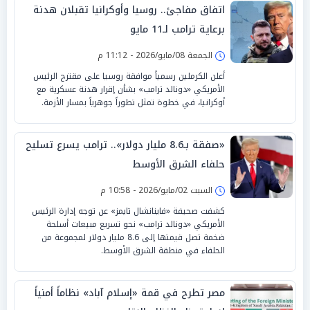
اتفاق مفاجئ.. روسيا وأوكرانيا تقبلان هدنة
برعاية ترامب لـ11 مايو
الجمعة 08/مايو/2026 - 11:12 م
أعلن الكرملين رسمياً موافقة روسيا على مقترح الرئيس
الأمريكي «دونالد ترامب» بشأن إقرار هدنة عسكرية مع
أوكرانيا، في خطوة تمثل تطوراً جوهرياً بمسار الأزمة.
«صفقة بـ8.6 مليار دولار».. ترامب يسرع تسليح
حلفاء الشرق الأوسط
السبت 02/مايو/2026 - 10:58 م
كشفت صحيفة «فاينانشال تايمز» عن توجه إدارة الرئيس
الأمريكي «دونالد ترامب» نحو تسريع مبيعات أسلحة
ضخمة تصل قيمتها إلى 8.6 مليار دولار لمجموعة من
الحلفاء في منطقة الشرق الأوسط.
مصر تطرح في قمة «إسلام آباد» نظاماً أمنياً