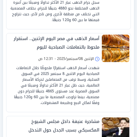
سجل جرام الذهب عيار 21 الأكثر تداولًا ومبيعًا بين أعيرة
الذهب المختلفة نحو 4880 جنيهًا للجرام، بخلاف المصنعية
التي تختلف من منطقة لأخرى ومن تاجر لآخر، حيث تتراوح
قيمتها ما بين 60 و120 جنيهًا.
أسعار الذهب في مصر اليوم الإثنين.. استقرار
ملحوظ بالتعاملات الصباحية لليوم
الإثنين 08/سبتمبر/2025 - 12:31 ص
شهدت أسعار الذهب استقرارًا ملحوظًا خلال التعاملات
الصباحية اليوم الاثنين 8 سبتمبر 2025 في السوق
المحلية، وسط ترقب من المتعاملين لحركة الأسعار
العالمية، حيث ظل عيار 21 الأكثر تداولًا ومبيعًا في
السوق المصرية عند مستوى 4865 جنيهًا للجرام دون
مصنعية، بينما تراوحت المصنعية ما بين 60 و120 جنيهًا
وفقًا لمكان البيع وطبيعة المشغولات.
مشاجرة عنيفة داخل مجلس الشيوخ
المكسيكي بسبب الجدل حول التدخل