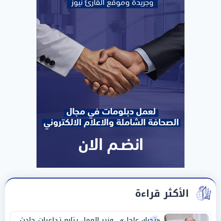
الأكثر قراءة
«تحرك عاجل».. وزير العمل يتابع تداعيات حادث