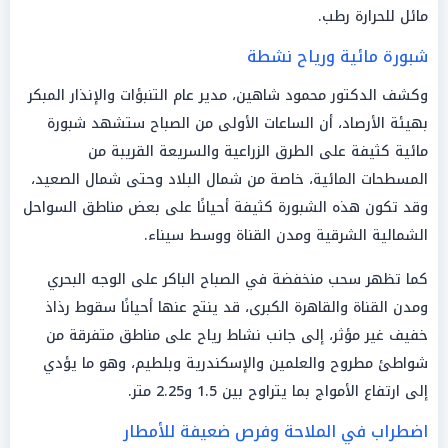
مائل للحرارة رطب.
شبورة مائية ورياح نشطة
وكشف الدكتور محمود شاهين، مدير عام التنبؤات والإنذار المبكر
بهيئة الأرصاد، أن الساعات الأولى من الصباح ستشهد شبورة
مائية كثيفة على الطرق الزراعية والسريعة القريبة من
المسطحات المائية، خاصة من شمال البلاد وحتى شمال الصعيد،
وقد تكون هذه الشبورة كثيفة أحيانًا على بعض مناطق السواحل
الشمالية الشرقية ومدن القناة ووسط سيناء.
كما تظهر سحب منخفضة في الصباح الباكر على الوجه البحري
ومدن القناة والقاهرة الكبرى، قد ينتج عنها أحيانًا سقوط رذاذ
خفيف غير مؤثر، إلى جانب نشاط رياح على مناطق متفرقة من
شواطئ مطروح والعلمين والإسكندرية وبلطيم، وهو ما يؤدي
إلى ارتفاع الأمواج بما يتراوح بين 1.5 و2.25 متر.
اضطراب في الملاحة وفرص ضعيفة للأمطار