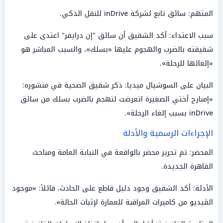
المتهم: سائق تابع لشركة inDrive للنقل الذكي.
سبب الاعتداء: أكد الشقيق أن سائق "إن درايفر" اعتدى على
شقيقته بالضرب والهجوم عليها «بسلك»، والسبب المباشر هو
«إلغائها للرحلة».
البيان على السوشيال ميديا: ذكر شقيق الضحية في منشوره:
«إمبارح أختي الصغيرة اتعرضت لتهجم بالضرب بسلك من سائق
inDrive بسبب إلغاء الرحلة».
الإجراءات الرسمية والأدلة
المحضر: تم تحرير محضر بالواقعة في النيابة العامة ومباحث
القاهرة الجديدة.
الأدلة: أكد الشقيق وجود دليل قاطع على الحادث، قائلاً: «موجود
الڤيديو من كاميرات المراقبة للعمارة لإثبات الحالة».