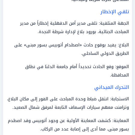
تلقي الإخطار
الجهة المتلقية: تلقى مدير أمن الدقهلية إخطاراً من مدير
المباحث الجنائية، بورود بلاغ لإدارة شرطة النجدة.
البلاغ: يفيد بوقوع حادث «اصطدام أتوبيس بسور مبنى» على
الطريق الدولي الساحلي.
الموقع: وقع الحادث تحديداً أمام جامعة الدلتا في نطاق
المحافظة.
التحرك الميداني
الاستجابة: انتقل ضباط وحدة المباحث على الفور إلى مكان البلاغ،
وتزامنت معهم سيارات الإسعاف التابعة لمرفق شمال الصعيد.
المعاينة: كشفت المعاينة الأولية عن وجود أتوبيس وقد اصطدم
بسور مبنى، مما أدى إلى إصابة عدد من الركاب.