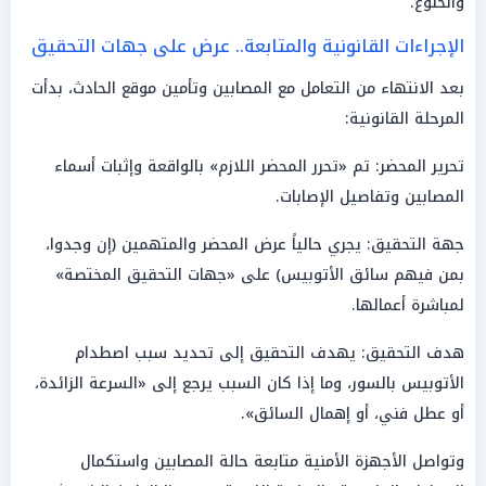
والخلوع.
الإجراءات القانونية والمتابعة.. عرض على جهات التحقيق
بعد الانتهاء من التعامل مع المصابين وتأمين موقع الحادث، بدأت
المرحلة القانونية:
تحرير المحضر: تم «تحرر المحضر اللازم» بالواقعة وإثبات أسماء
المصابين وتفاصيل الإصابات.
جهة التحقيق: يجري حالياً عرض المحضر والمتهمين (إن وجدوا،
بمن فيهم سائق الأتوبيس) على «جهات التحقيق المختصة»
لمباشرة أعمالها.
هدف التحقيق: يهدف التحقيق إلى تحديد سبب اصطدام
الأتوبيس بالسور، وما إذا كان السبب يرجع إلى «السرعة الزائدة،
أو عطل فني، أو إهمال السائق».
وتواصل الأجهزة الأمنية متابعة حالة المصابين واستكمال