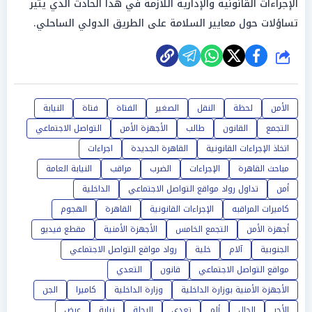
الإجراءات القانونية والإدارية اللازمة في هذا الحادث الذي يثير
تساؤلات حول معايير السلامة على الطريق الدولي الساحلي.
شارك
الأمن
لحظة
النقل
الصغير
الفتاة
فتاة
النيابة
التجمع
القانون
طالب
الأجهزة الأمن
التواصل الاجتماعي
اتخاذ الإجراءات القانونية
القاهرة الجديدة
اجراءات
مباحث القاهرة
الإجراءات
الضرب
مراقب
النيابة العامة
أمن
تداول رواد مواقع التواصل الاجتماعي
الداخلية
كاميرات المراقبه
الإجراءات القانونية
القاهرة
الهجوم
أجهزة الأمن
التجمع الخامس
الأجهزة الأمنية
مقطع فيديو
الجنوبية
آلام
خلية
رواد مواقع التواصل الاجتماعي
مواقع التواصل الاجتماعي
قانون
التعدي
الأجهزة الأمنية بوزارة الداخلية
وزارة الداخلية
كاميرا
الجن
الأجر
الحال
ألم
تعدي
الرحلة
نيابة
عرض