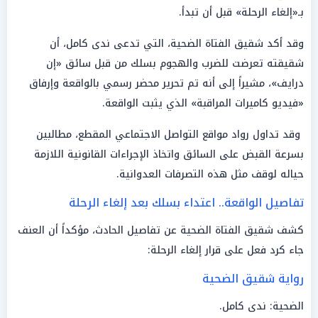
بـ«إلغاء الرحلة» قبل أن تبدأ.
وقد أكد شقيق الفتاة الضحية، التي تدعى ندى كامل، أن
شقيقته تعرضت للضرب والهجوم بسلك من قبل سائق «إن
درايف»، مشيراً إلى أنه تم تحرير محضر رسمي بالواقعة وإرفاق
«فيديو كاميرات المراقبة» الذي يثبت الواقعة.
وقد تداول رواد مواقع التواصل الاجتماعي المقطع، مطالبين
بسرعة القبض على السائق واتخاذ الإجراءات القانونية اللازمة
حياله لوقف مثل هذه التصرفات العدوانية.
تفاصيل الواقعة.. اعتداء بسلك بعد إلغاء الرحلة
كشف شقيق الفتاة الضحية عن تفاصيل الحادث، مؤكداً أن العنف
جاء كرد فعل على قرار إلغاء الرحلة:
رواية شقيق الضحية
الضحية: ندى كامل.