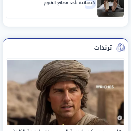
5
كيميائية بأحد مصانع الفيوم
ترندات