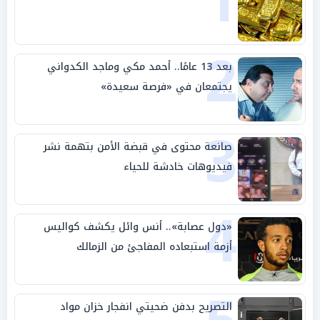
1
2
بعد 13 عامًا.. أحمد مكي وماجد الكدواني
يجتمعان في «فرصة سعيدة»
3
صانعة محتوى في قبضة الأمن بتهمة نشر
فيديوهات خادشة للحياء
4
«دول عصابة».. أنس وائل يكشف كواليس
أزمة استبعاده المفاجئ من الزمالك
التصريح بدفن ضحيتي انفجار خزان مواد