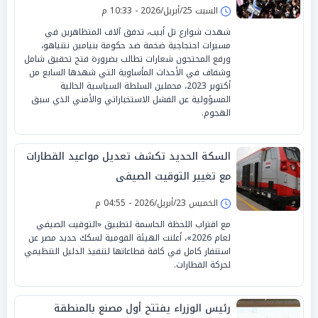
السبت 25/أبريل/2026 - 10:33 م
شهدت شوارع تل أبيب، تدفق آلاف المتظاهرين في
مسيرات احتجاجية ضخمة ضد حكومة بنيامين نتنياهو،
ورفع المحتجون شعارات تطالب بضرورة فتح تحقيق شامل
وشفاف في الأحداث المأساوية التي شهدها السابع من
أكتوبر 2023، محملين السلطة السياسية الحالية
المسؤولية عن الفشل الاستخباراتي والأمني الذي سبق
الهجوم.
السكة الحديد تكشف تعديل مواعيد القطارات
مع تغيير التوقيت الصيفى
الخميس 23/أبريل/2026 - 04:55 م
مع اقتراب اللحظة الحاسمة لتطبيق «التوقيت الصيفي
لعام 2026»، أعلنت الهيئة القومية لسكك حديد مصر عن
استنفار كامل في كافة قطاعاتها لتنفيذ الدليل التنظيمي
لحركة القطارات.
رئيس الوزراء يفتتح أول مصنع بالمنطقة