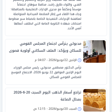
الفني، واللواء طارق راشد، محافظ سوهاج، اجتماعاً
موسعاً ومكثفاً مع مديري الإدارات التعليمية بالمحافظة؛
وجاء هذا اللقاء في إطار المتابعة الميدانية المتواصلة
لمناقشة الإجراءات التنفيذية الخاصة بانضباط سير منظومة
امتحانات شهادة الثانوية العامة التي انطلقت أعمالها
أمس الأحد.
مدبولي يترأس اجتماع المجلس القومي
للسكان ويؤكد: الملف السكاني أولوية قصوى
للحكومة
الإثنين 22/يونيو/2026 - 04:07 م
ترأس الدكتور مصطفى مدبولي، رئيس مجلس الوزراء،
اليوم الإثنين الموافق 22 يونيو 2026، الاجتماع الموسع
للمجلس القومي للسكان.
تراجع أسعار الذهب اليوم السبت 20-6-2026
بمحال الصاغة
السبت 20/يونيو/2026 - 12:15 ص