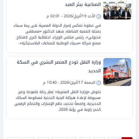
الصناعية ببئر العبد
الأحد 19/أبريل/2026 - 02:01 م
في خطوة تعكس إصرار الدولة المصرية على ربط سيناء
بعجلة التنمية الشاملة، شهد الدكتور «مصطفى
مدبولي»، رئيس مجلس الوزراء، احتفالية كبرى لافتتاح
مصنع شركة «سيناء الوطنية للصناعات البلاستيكية».
وزارة النقل تودع العنصر البشري في السكة
الحديد
الجمعة 17/أبريل/2026 - 10:40 م
تخوض «وزارة النقل المصرية» غمار رحلة طموحة وغير
مسبوقة لإعادة هيكلة البنية التحتية لمنظومة السكك
الحديدية، واضعةً تحديث نظم الإشارات والتحكم الرقمي
كحجر زاوية في رؤية 2026.