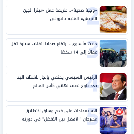
2
«وجبة صحية».. طريقة عمل «بيتزا الجبن
القريش» الغنية بالبروتين
3
حادث مأساوي.. ارتفاع ضحايا انقلاب سيارة تقل
عمالًا إلى 14 شخصًا
4
الرئيس السيسي يحتفي بإنجاز ناشئات اليد
بعد بلوغ نصف نهائي كأس العالم
5
الاستعدادات على قدم وساق لانطلاق
مهرجان "الأفضل بين الأفضل" في دورته
الخامسة