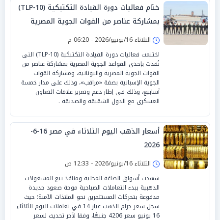
ختام فعاليات دورة القيادة التكتيكية (TLP-10)
بمشاركة عناصر من القوات الجوية المصرية
واليونانية
الثلاثاء 16/يونيو/2026 - 06:20 م
اختتمت فعاليات دورة القيادة التكتيكية (TLP-10) التى
نُفذت بإحدى القواعد الجوية المصرية بمشاركة عناصر من
القوات الجوية المصرية واليونانية، ومشاركة القوات
الجوية الإسبانية بصفة «مراقب»، وذلك على مدار خمسة
أسابيع، وذلك فى إطار دعم وتعزيز علاقات التعاون
العسكرى مع الدول الشقيقة والصديقة .
أسعار الذهب اليوم الثلاثاء في مصر 16-6-
2026
الثلاثاء 16/يونيو/2026 - 12:33 ص
شهدت أسواق الصاغة المحلية ومنافذ بيع المشغولات
الذهبية ببدء التعاملات الصباحية موجة صعود جديدة
مدفوعة بتحركات المستثمرين نحو الملاذات الآمنة؛ حيث
سجل سعر جرام الذهب عيار 14 في تعاملات اليوم الثلاثاء
16 يونيو سعر 4206 جنيهًا، وفقا لآخر تحديث لسعر