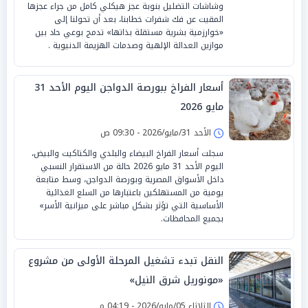
وشاشات التضليل بنوبة عجز هيكلي كامل من جراء عجزها
المقيت عن فك شفرات خطابنا، بعد أن تحولنا إلى
«خوارزمية بشرية مستقلة بذاتها» تدمج بوعي حاد بين
موازين العدالة الإلهية وصدمات الهزيمة الدنيوية .
أسعار الفراخ ببورصة الدواجن اليوم الأحد 31
مايو 2026
الأحد 31/مايو/2026 - 09:30 ص
سجلت أسعار الفراخ البيضاء والبلدي والكتاكيت والبيض،
اليوم الأحد 31 مايو 2026 حالة من الاستقرار النسبي
داخل الأسواق المصرية وبورصة الدواجن، وسط متابعة
يومية من المستهلكين باعتبارها من السلع الغذائية
الأساسية التي تؤثر بشكل مباشر على ميزانية الأسر»
بجميع المحافظات.
النقل تبدء تشغيل المرحلة الأولى من مشروع
«مونوريل شرق النيل»
الثلاثاء 05/مايو/2026 - 04:19 م