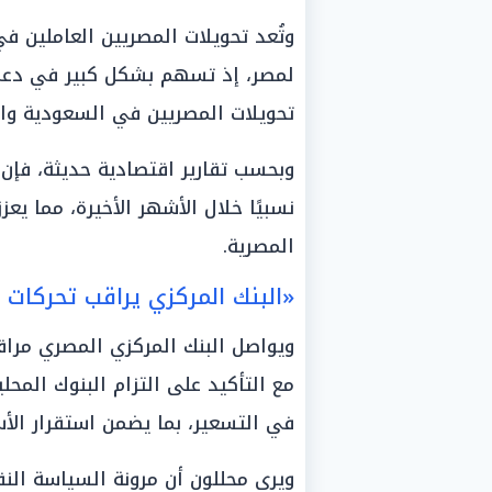
وتُعد تحويلات المصريين العاملين ف
لمصر، إذ تسهم بشكل كبير في دعم ا
تحويلات المصريين في السعودية والإ
وبحسب تقارير اقتصادية حديثة، فإن 
نسبيًا خلال الأشهر الأخيرة، مما يع
المصرية.
«البنك المركزي يراقب تحركات ا
ويواصل البنك المركزي المصري مراقب
مع التأكيد على التزام البنوك المح
في التسعير، بما يضمن استقرار الأس
ويرى محللون أن مرونة السياسة الن