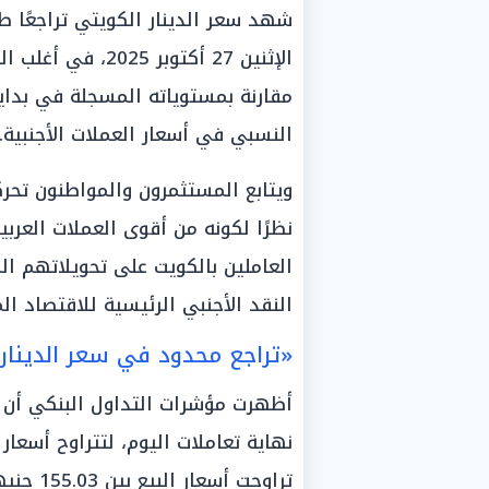
شهد سعر الدينار الكويتي تراجعًا طف
الإثنين 27 أكتوبر
مقارنة بمستوياته المسجلة في بداي
النسبي في أسعار العملات الأجنبية.
ويتابع المستثمرون والمواطنون تحرك
نظرًا لكونه من أقوى العملات العربي
العاملين بالكويت على تحويلاتهم ال
النقد الأجنبي الرئيسية للاقتصاد ال
«تراجع محدود في سعر الدينار
أظهرت مؤشرات التداول البنكي أن أ
تراوحت أسعار البيع بين 155.03 جنيهًا و156.04 جنيهًا، باختلاف كل بنك.