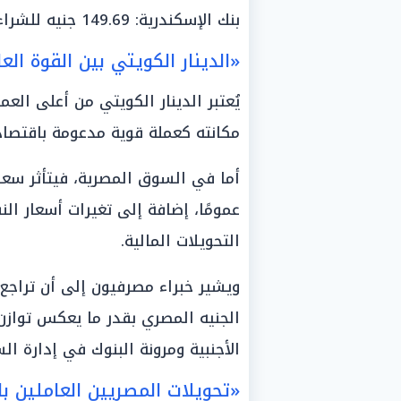
بنك الإسكندرية: 149.69 جنيه للشراء، و155.66 جنيه للبيع.
«الدينار الكويتي بين القوة الع
يُعتبر الدينار الكويتي من أعلى الع
مكانته كعملة قوية مدعومة باقتص
أما في السوق المصرية، فيتأثر سعر ا
عمومًا، إضافة إلى تغيرات أسعار ا
التحويلات المالية.
ويشير خبراء مصرفيون إلى أن تراجع 
الجنيه المصري بقدر ما يعكس تواز
الأجنبية ومرونة البنوك في إدارة الس
«تحويلات المصريين العاملين ب