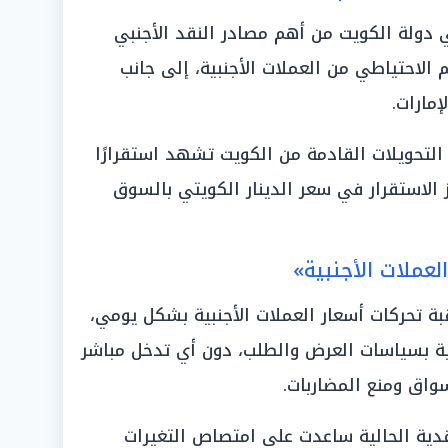
ي دولة الكويت من أهم مصادر النقد الأجنبي
لاحتياطي من العملات الأجنبية، إلى جانب
مارات.
التحويلات القادمة من الكويت تشهد استقرارًا
زز الاستقرار في سعر الدينار الكويتي بالسوق
لعملات الأجنبية»
ة تحركات أسعار العملات الأجنبية بشكل يومي،
لية بسياسات العرض والطلب، دون أي تدخل مباشر
واق ومنع المضاربات.
قدية الحالية ساعدت على امتصاص التغيرات