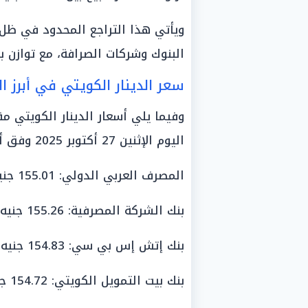
ويأتي هذا التراجع المحدود في ظل 
البنوك وشركات الصرافة، مع توازن بي
سعر الدينار الكويتي في أبرز ا
وفيما يلي أسعار الدينار الكويتي م
اليوم الإثنين 27 أكتوبر 2025 وفق أحدث تحديثات ختام التعاملات البنكية:
المصرف العربي الدولي: 155.01 جنيه للشراء، و155.43 جنيه للبيع.
بنك الشركة المصرفية: 155.26 جنيه للشراء، و155.82 جنيه للبيع.
بنك إتش إس بي سي: 154.83 جنيه للشراء، و155.23 جنيه للبيع.
بنك بيت التمويل الكويتي: 154.72 جنيه للشراء، و155.14 جنيه للبيع.