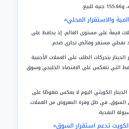
المية والاستقرار المحلي»
ملات قيمةً على مستوى العالم، إذ يحافظ على
اد نفطي مستقر وفائض تجاري ضخم.
لدينار بتحركات الطلب على العملات الأجنبية
لنفط التي تنعكس على الاقتصاد الخليجي وسوق
الدينار الكويتي اليوم لا يعكس ضغوطًا على
ن السوق، في ظل وفرة المعروض من العملات
يولة النقدية.
الكويت تدعم استقرار السوق»