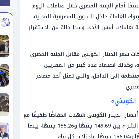
يفًا أمام الجنيه المصري خلال تعاملات اليوم
 2025، في أغلب البنوك العاملة داخل السوق المصرفية المحلية،
ة تعاملات أمس الأحد، وسط حالة من الاستقرار
ات سعر الدينار الكويتي مقابل الجنيه المصري
ة، وكذلك لاعتماد عدد كبير من المصريين
منتظمة إلى الداخل، والتي تمثل أحد مصادر
مصري.
 الكويتي»
سعار الدينار الكويتي شهدت انخفاضًا طفيفًا مع
نهاية تعاملات اليوم، لتتراوح أسعار الشراء بين 149.69 جنيهًا و155.26 جنيهًا، بينما