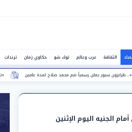
صاد
الثقافة
عرب وعالم
توك شو
حكاوي زمان
ترندات
لن رسمياً ضم محمد صلاح لمدة عامين
«تأخير القوائم والتصنيف».. 
أمام الجنيه اليوم الإثنين