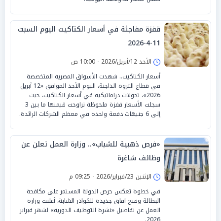
قفزة مفاجئة في أسعار الكتاكيت اليوم السبت
11-4-2026
الأحد 12/أبريل/2026 - 10:00 ص
أسعار الكتاكيت.. شهدت الأسواق المصرية المتخصصة
في قطاع الثروة الداجنة، اليوم الأحد الموافق «12 أبريل
2026»، تحولات دراماتيكية في أسعار الكتاكيت، حيث
سجلت الأسعار قفزة ملحوظة تراوحت قيمتها ما بين 3
إلى 6 جنيهات دفعة واحدة في معظم الشركات الرائدة.
«فرص ذهبية للشباب».. وزارة العمل تعلن عن
وظائف شاغرة
الإثنين 23/فبراير/2026 - 09:25 م
في خطوة تعكس حرص الدولة المستمر على مكافحة
البطالة وفتح آفاق جديدة للكوادر الشابة، أعلنت وزارة
العمل عن تفاصيل «نشرة التوظيف الدورية» لشهر فبراير
2026.