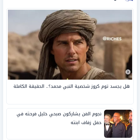
هل يجسد توم كروز شخصية النبي محمد؟.. الحقيقة الكاملة
نجوم الفن يشاركون صبحي خليل فرحته في
حفل زفاف ابنته