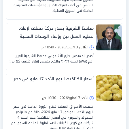
النسبي في أغلب البنوك الكبرى والمؤسسات المصرفية
العاملة في السوق المحلية.
محافظ الشرقية يصدر حركة تنقلات لإعادة
تنظيم العمل بين رؤساء الوحدات المحلية
الثلاثاء 19/مايو/2026 - 10:40 م
أصدر المهندس حازم الأشموني محافظ الشرقية القرار
رقم (٨٧٨) لسنه ٢٠٢٦ والذي يتضمن إنهاء تكليف كلا من:
أسعار الكتاكيت اليوم الأحد 17 مايو في مصر
الأحد 17/مايو/2026 - 10:30 ص
شهدت الأسواق المحلية قطاع الثروة الداجنة في مصر
اليوم الأحد، الموافق 17 مايو 2026، حالة من «التراجع
الملحوظ والسرير» في أسعار الكتاكيت؛ حيث أعلنت 4
شركات من كبرى الكيانات الاستثمارية القائدة للسوق عن
خفض أسعار تداولاتها اليومية.