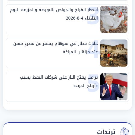
3
أسعار الفراخ والدواجن بالبورصة والمزرعة اليوم
الثلاثاء 4-8-2026
4
حادث قطار في سوهاج يسفر عن مصرع مسن
عند مزلقان المراغة
5
ترامب يفتح النار على شركات النفط بسبب
«أرباح الحرب»
ترندات