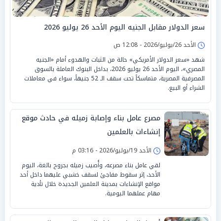
سعر الدولار مقابل الجنيه اليوم الأحد 26 يوليو 2026
الأحد 26/يوليو/2026 - 12:08 ص
شهد «سعر الدولار الأمريكي» حالة من الثبات والهدوء أمام «الجنيه
المصري»، اليوم الأحد 26 يوليو 2026، بداخل البنوك العاملة بالسوق
المصرفية المصرية، متماسكاً تحت سقف الـ 52 جنيهاً، سواء في معاملات
الشراء أو البيع.
مصرع عامل بناء وإصابة زميله في حادث موقع
إنشاءات بالعلمين
الأحد 19/يوليو/2026 - 03:16 م
لقي عامل بناء مصرعه، وأُصيب زميله بجروح بالغة، اليوم
الأحد، إثر سقوط مفاجئ لسقف خشبي عليهما داخل أحد
مواقع الإنشاءات بمدينة العلمين الجديدة خلال تأدية
مهام عملهما اليومية.