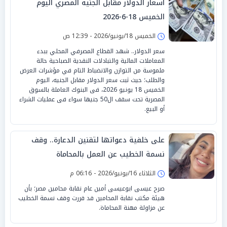
أسعار الدولار مقابل الجنيه المصري اليوم
الخميس 18-6-2026
الخميس 18/يونيو/2026 - 12:39 ص
سعر الدولار.. شهد القطاع المصرفي المحلي ببدء
المعاملات المالية والتبادلات النقدية الصباحية حالة
ملموسة من التوازن والانضباط التام في مؤشرات العرض
والطلب؛ حيث ثبت سعر الدولار مقابل الجنيه، اليوم
الخميس 18 يونيو 2026، فى البنوك العاملة بالسوق
المصرية تحت سقف ال50 جنيها سواء فى عمليات الشراء
أو البيع.
على خلفية دعواتها لتقنين الدعارة.. وقف
نسمة الخطيب عن العمل بالمحاماة
الثلاثاء 16/يونيو/2026 - 06:16 م
صرح عيسى ابوعيسى أمين عام نقابة محامين مصر؛ بأن
هيئة مكتب نقابة المحامين قد قررت وقف نسمة الخطيب
عن مزاولة مهنة المحاماة.