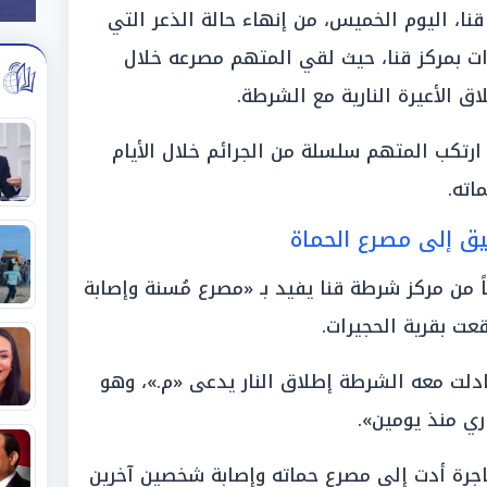
قنا، اليوم الخميس، من إنهاء حالة الذعر التي
ت بمركز قنا، حيث لقي المتهم مصرعه خلال
اق الأعيرة النارية مع الشرطة.
 ارتكب المتهم سلسلة من الجرائم خلال الأيام
اته.
ق إلى مصرع الحماة
اً من مركز شرطة قنا يفيد بـ «مصرع مُسنة وإصابة
دلت معه الشرطة إطلاق النار يدعى «م.»، وهو
ي منذ يومين».
اجرة أدت إلى مصرع حماته وإصابة شخصين آخرين