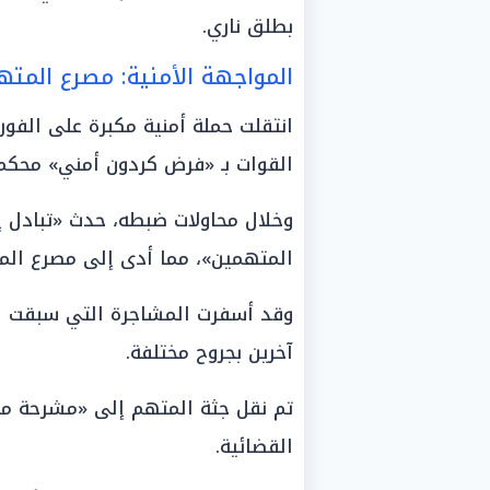
بطلق ناري.
المواجهة الأمنية: مصرع المته
انتقلت حملة أمنية مكبرة على الفور 
القوات بـ «فرض كردون أمني» محكم
وخلال محاولات ضبطه، حدث «تبادل إط
المتهمين»، مما أدى إلى مصرع الم
وقد أسفرت المشاجرة التي سبقت ال
آخرين بجروح مختلفة.
تم نقل جثة المتهم إلى «مشرحة م
القضائية.