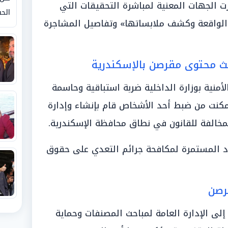
ت الجهات المعنية لمباشرة التحقيقات التي
الحق
 الواقعة وكشف ملابساتها» وتفاصيل المشاجرة
نية بوزارة الداخلية ضربة استباقية وحاسمة
تمكنت من ضبط أحد الأشخاص قام بإنشاء وإدارة
لمخالفة للقانون في نطاق محافظة الإسكندرية.
د المستمرة لمكافحة جرائم التعدي على حقوق
لى الإدارة العامة لمباحث المصنفات وحماية