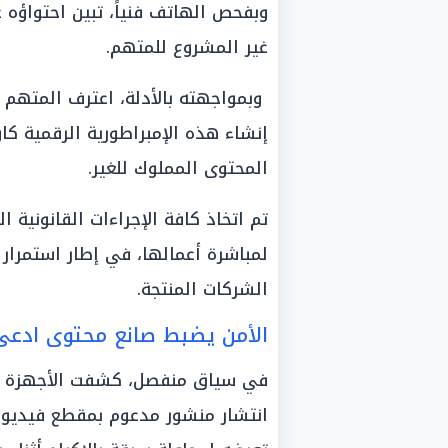
وبفحص الهاتف فنياً، تبين احتواؤه
غير المشروع للمتهم.
وبمواجهته بالأدلة، اعترف المتهم ب
إنشاء هذه الإمبراطورية الرقمية كا
المحتوى المملوك للغير.
تم اتخاذ كافة الإجراءات القانونية 
لمباشرة أعمالها، في إطار استمرار 
الشركات المنتجة.
الأمن يضبط صانع محتوى ادعى 
في سياق منفصل، كشفت الأجهزة الأم
انتشار منشور مدعوم بمقطع فيديو 