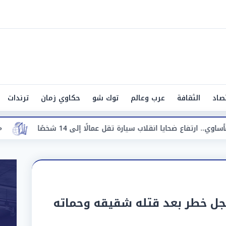
صاد
الثقافة
عرب وعالم
توك شو
حكاوي زمان
ترندات
 سيارة تقل عمالًا إلى 14 شخصًا
«تحرك عاجل».. وزير ال
جل خطر بعد قتله شقيقه وحماته