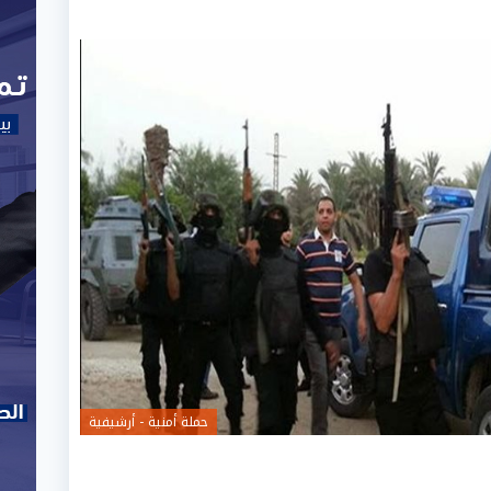
حملة أمنية - أرشيفية