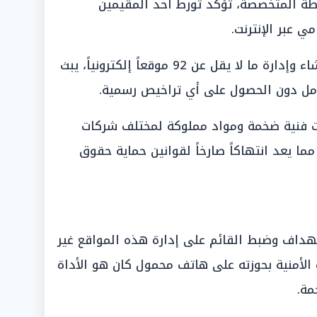
طة المتخصصة، تؤكد تورط أحد المقيمين
 عبر الإنترنت.
كشفت التحريات أن المتهم قام بإنشاء وإدارة ما لا يقل عن 92 موقعاً إلكترونياً، يبث
امل دون الحصول على أي تراخيص رسمية.
ت فنية ضخمة ومواد مملوكة لمختلف شركات
مما يعد انتهاكاً صارخاً لقوانين حماية حقوق
ستهداف وضبط القائم على إدارة هذه المواقع غير
الأمنية بحوزته على هاتف محمول كان هو الأداة
مة.