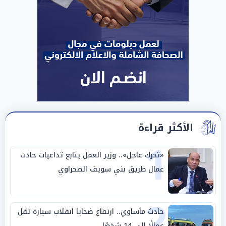
الأكثر قراءة
1
«تحرك عاجل».. وزير العمل يتابع تداعيات حادث
عمال طريق بني سويف الصحراوي
2
حادث مأساوي.. ارتفاع ضحايا انقلاب سيارة تقل
عمالًا إلى 14 شخصًا