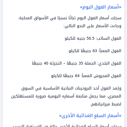
«أسعار الفول اليوم»
سجلت أسعار الفول اليوم ثباتًا نسبيًا في الأسواق المحلية،
وجاءت الأسعار على النحو التالي:
الفول السائب: 50.5 جنيه للكيلو
الفول المعبأ: 63 جنيهًا للكيلو
الفول البلدي: الجملة 35 جنيهًا – التجزئة 40 جنيهًا
الفول المجروش المعبأ: 64 جنيهًا للكيلو
ويُعد الفول أحد البروتينات النباتية الأساسية في السوق
المصري، مما يجعل متابعة أسعاره اليومية ضرورة للمستهلكين
لضبط ميزانياتهم.
«أسعار السلع الغذائية الأخرى»
سجلت أسعار السلع الغذائية الأخرى حالة من الاستقرار النسبي،