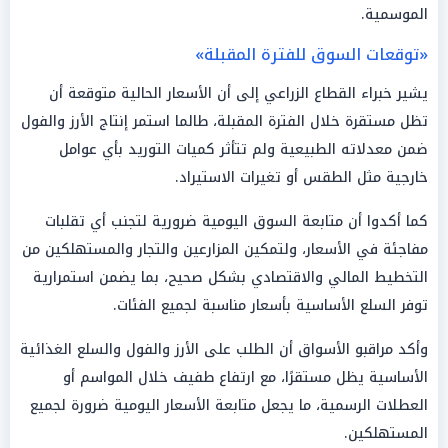
الموسمية.
«توقعات السوق للفترة المقبلة»
يشير خبراء القطاع الزراعي إلى أن الأسعار الحالية متوقعة أن
تظل مستقرة خلال الفترة المقبلة، طالما استمر إنتاج الأرز والفول
ضمن معدلاته الطبيعية ولم تتأثر كميات التوريد بأي عوامل
خارجية مثل الطقس أو تغيرات الاستيراد.
كما أكدوا أن متابعة السوق اليومية ضرورية لتجنب أي تقلبات
مفاجئة في الأسعار، ولتمكين المزارعين والتجار والمستهلكين من
التخطيط المالي والاقتصادي بشكل صحيح، بما يضمن استمرارية
توفر السلع الأساسية بأسعار مناسبة لجميع الفئات.
وأكد مراقبو الأسواق أن الطلب على الأرز والفول والسلع الغذائية
الأساسية يظل مستقرًا، مع ارتفاع طفيف خلال المواسم أو
العطلات الرسمية، ما يجعل متابعة الأسعار اليومية ضرورة لجميع
المستهلكين.