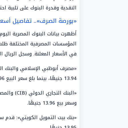
النقدية وقدرة البنوك على تلبية احت
«بورصة الصرف».. تفاصيل أسعا
المؤسسات المصرفية المختلفة ظلت 
في الأسعار المعلنة. وسجل الريال ا
«مصرف أبوظبي الإسلامي والبنك ال
13.94 جنيهًا، بينما بلغ سعر البيع 13.96 جنيهًا.
وسعر بيع 13.96 جنيهًا.
13.95 جنيهًا.