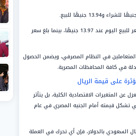
«بنك قناة السويس»: سجل أعلى سعر للبيع اليوم عند 13.97 جنيهًا، بينما بلغ سعر
المتعاملين في النظام المصرفي، ويضمن الحصول
دلة في كافة المحافظات المصرية.
ؤثرة على قيمة الريال
ل عن المتغيرات الاقتصادية الكلية، بل يتأثر
ي تشكل قيمته أمام الجنيه المصري في عام
لريال السعودي بالدولار، فإن أي تحرك في العملة