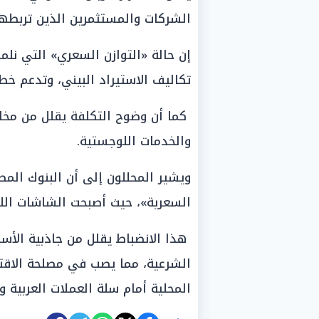
الشركات والمستثمرين الذين تربطهم
تكاليف الاستيراد البيني، وتدعم خ
كما أن وضوح التكلفة يقلل من مخا
والخدمات اللوجستية.
ويشير المحللون إلى أن البنوك الم
السعرية»، حيث أصبحت الشاشات اللح
هذا الانضباط يقلل من جاذبية الأسو
الشرعية، مما يصب في مصلحة الاقت
المحلية أمام سلة العملات العربية وال