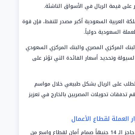
 على قيمة الريال في الأسواق الناشئة.
لكة العربية السعودية أكبر مصدر للنفط، فإن قوة
ملة السعودية دولياً.
البنك المركزي المصري والبنك المركزي السعودي
السيولة وتحديد أسعار الفائدة التي تؤثر على
الطلب على الريال بشكل طبيعي خلال مواسم
هم تدفقات تحويلات المصريين بالخارج في تعزيز
ر العملة لقطاع الأعمال
يمثل استقرار الريال السعودي تحت حاجز الـ 14 جنيهاً صمام أمان لقطاع واسع من