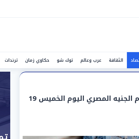
صاد
الثقافة
عرب وعالم
توك شو
حكاوي زمان
ترندات
أسعار الريال السعودي أمام الجنيه المصري اليوم الخميس 19