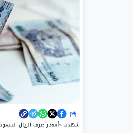
شارك
شهدت «أسعار صرف الريال السعودي»