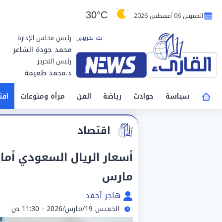
30°C
الخميس 06 أغسطس 2026
رئيس مجلس الإدارة
محمد جودة الشاعر
رئيس التحرير
د.محمد طعيمة
سياسة
حوادث
رياضة
الفن
مرأة ومنوعات
اقت
اقتصاد
مارس
هاجر أحمد
الخميس 19/مارس/2026 - 11:30 ص