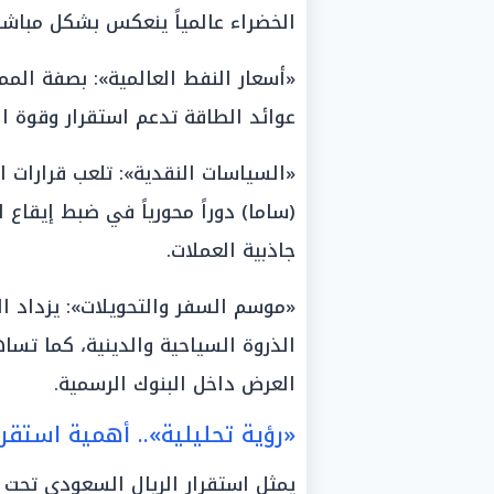
الخضراء عالمياً ينعكس بشكل مباشر
«أسعار النفط العالمية»: بصفة المم
عوائد الطاقة تدعم استقرار وقوة الع
«السياسات النقدية»: تلعب قرارات 
(ساما) دوراً محورياً في ضبط إيقاع 
جاذبية العملات.
«موسم السفر والتحويلات»: يزداد 
الذروة السياحية والدينية، كما تسا
العرض داخل البنوك الرسمية.
«رؤية تحليلية».. أهمية استقرا