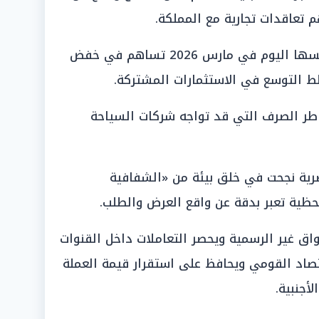
 تعاقدات تجارية مع المملكة.
إن حالة «التوازن السعري» التي نلمسها اليوم في مارس 2026 تساهم في خفض
طط التوسع في الاستثمارات المشتركة.
طر الصرف التي قد تواجه شركات السياحة
صرية نجحت في خلق بيئة من «الشفافية
ظية تعبر بدقة عن واقع العرض والطلب.
اق غير الرسمية ويحصر التعاملات داخل القنوات
صاد القومي ويحافظ على استقرار قيمة العملة
أجنبية.