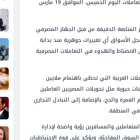
الحذر والثبات النسبي في مستهل تعاملات اليوم الخميس، الموافق 19 مارس
 المتابعة الدقيقة من قبل الجهاز المصرفي
ل الأسواق أي تغييرات جوهرية منذ بداية
 الانضباط والهدوء في التعاملات المصرفية
لات العربية التي تحظى باهتمام ملايين
لفات حيوية مثل تحويلات المصريين العاملين
العمرة والحج، بالإضافة إلى التبادل التجاري
 في المنطقة.
متعاملين والمسافرين رؤية واضحة لإدارة
ت السوق المفاجئة، ويؤكد على قوة الاحتياطيات