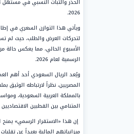
2026.
ويأتي هذا التوازن السعري في إطار
لتحركات العرض والطلب، حيث لم تسج
الأسبوع الحالي، مما يعكس حالة من
الرسمية لعام 2026.
ويُعد الريال السعودي أحد أهم العم
المصريين، نظراً لارتباطه الوثيق بم
بالمملكة العربية السعودية، ومواسم 
المتنامي بين القطبين الاقتصاديين
إن هذا «الاستقرار الرسمي» يمنح ال
ميزانياتهم المالية بعيداً عن تقلبا