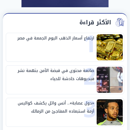
الأكثر قراءة
1
ارتفاع أسعار الذهب اليوم الجمعة في مصر
2
صانعة محتوى في قبضة الأمن بتهمة نشر
فيديوهات خادشة للحياء
3
«دول عصابة».. أنس وائل يكشف كواليس
أزمة استبعاده المفاجئ من الزمالك