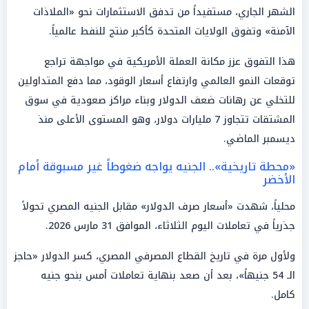
الشهر الجاري، مستفيداً من تدفق الاستثمارات نحو «الملاذات
الآمنة» وتفوق الولايات المتحدة كأكبر منتج للنفط عالمياً.
هذا التفوق عزز مكانة العملة الأمريكية في مواجهة تراجع
توقعات النمو العالمي وارتفاع أسعار الوقود، مما دفع المتداولين
للتخلي عن رهانات ضعف الدولار وبناء مراكز صعودية في سوق
المشتقات تتجاوز 7 مليارات دولار، وهو المستوى الأعلى منذ
ديسمبر الماضي.
«محطة تاريخية».. الجنيه يواجه ضغوطاً غير مسبوقة أمام
الأخضر
محلياً، شهدت «أسعار صرف الدولار» مقابل الجنيه المصري تحولاً
جذرياً في تعاملات اليوم الثلاثاء، الموافق 31 مارس 2026.
ولأول مرة في تاريخ القطاع المصرفي المصري، كسر الدولار «حاجز
الـ 54 جنيهاً»، بعد أن صعد بنهاية تعاملات أمس بنحو جنيه
كامل.