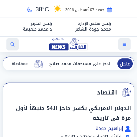
38°C
الجمعة 07 أغسطس 2026
رئيس مجلس الإدارة
رئيس التحرير
محمد جودة الشاعر
د.محمد طعيمة
عاجل
 الحجز على مستحقات محمد صلاح
«مقاضاة للشائعات».. طرابز
اقتصاد
الدولار الأمريكي يكسر حاجز الـ54 جنيهاً لأول
مرة في تاريخه
إبراهيم جودة
الثلاثاء 31/مارس/2026 - 02:31 م