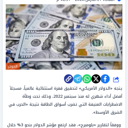
الدولار
شارك
يتجه «الدولار الأمريكي» لتحقيق قفزة استثنائية عالمياً، مسجلاً
أفضل أداء شهري له منذ سبتمبر 2022، وذلك تحت وطأة
الاضطرابات العنيفة التي تضرب أسواق الطاقة نتيجة «الحرب في
الشرق الأوسط».
ووفقاً لتقارير «بلومبرج»، فقد ارتفع مؤشر الدولار بنحو 3% خلال