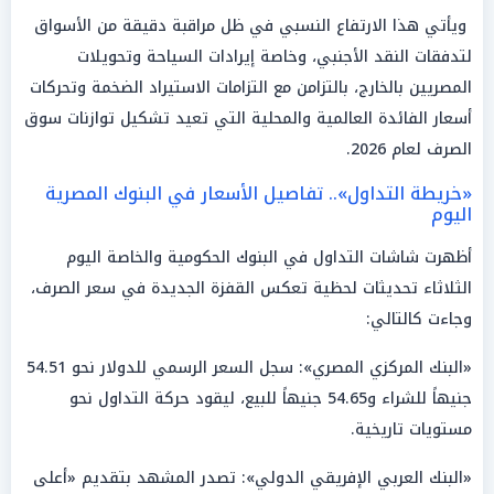
ويأتي هذا الارتفاع النسبي في ظل مراقبة دقيقة من الأسواق
لتدفقات النقد الأجنبي، وخاصة إيرادات السياحة وتحويلات
المصريين بالخارج، بالتزامن مع التزامات الاستيراد الضخمة وتحركات
أسعار الفائدة العالمية والمحلية التي تعيد تشكيل توازنات سوق
الصرف لعام 2026.
«خريطة التداول».. تفاصيل الأسعار في البنوك المصرية
اليوم
أظهرت شاشات التداول في البنوك الحكومية والخاصة اليوم
الثلاثاء تحديثات لحظية تعكس القفزة الجديدة في سعر الصرف،
وجاءت كالتالي:
«البنك المركزي المصري»: سجل السعر الرسمي للدولار نحو 54.51
جنيهاً للشراء و54.65 جنيهاً للبيع، ليقود حركة التداول نحو
مستويات تاريخية.
«البنك العربي الإفريقي الدولي»: تصدر المشهد بتقديم «أعلى