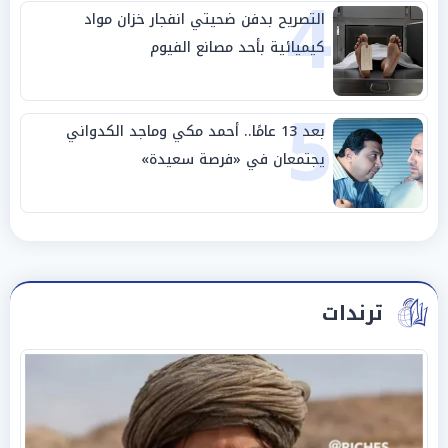
4
التصريح بدفن ضحيتي انفجار خزان مواد
كيميائية بأحد مصانع الفيوم
5
بعد 13 عامًا.. أحمد مكي وماجد الكدواني
يجتمعان في «فرصة سعيدة»
ترندات