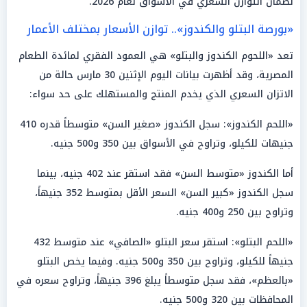
لضمان التوازن السعري في الأسواق لعام 2026.
«بورصة البتلو والكندوز».. توازن الأسعار بمختلف الأعمار
تعد «اللحوم الكندوز والبتلو» هي العمود الفقري لمائدة الطعام
المصرية، وقد أظهرت بيانات اليوم الإثنين 30 مارس حالة من
الاتزان السعري الذي يخدم المنتج والمستهلك على حد سواء:
«اللحم الكندوز»: سجل الكندوز «صغير السن» متوسطاً قدره 410
جنيهات للكيلو، وتراوح في الأسواق بين 350 و500 جنيه.
أما الكندوز «متوسط السن» فقد استقر عند 402 جنيه، بينما
سجل الكندوز «كبير السن» السعر الأقل بمتوسط 352 جنيهاً،
وتراوح بين 250 و400 جنيه.
«اللحم البتلو»: استقر سعر البتلو «الصافي» عند متوسط 432
جنيهاً للكيلو، وتراوح بين 350 و500 جنيه. وفيما يخص البتلو
«بالعظم»، فقد سجل متوسطاً يبلغ 396 جنيهاً، وتراوح سعره في
المحافظات بين 320 و500 جنيه.