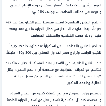
اليوم الإثنين، حيث جاءت الأسعار لتعكس جودة الإنتاج المحلي
وتنوعه في مختلف المحافظات، وجاءت كالتالي:
«اللحم الضاني الصافي»: استقر متوسط سعر الكيلو عند نحو 427
جنيهاً، بينما تفاوتت الأسعار في محال الجزارة ما بين 300 و500
جنيه، وذلك حسب القطعية والمنطقة الجغرافية.
«اللحم الضاني بالعظم»: سجل استقراراً عند متوسط 397 جنيهاً
للكيلو الواحد، وتراوح سعر التداول الفعلي بين 300 و480 جنيهاً.
هذا التباين الطفيف في الأسعار يمنح المستهلك خيارات متعددة
تتناسب مع قدراته الشرائية، مع ملاحظة أن «اللحم البلدي» يظل
هو المفضل لدى شريحة واسعة من المصريين بفضل جودته
العالية وطعمه المتميز.
وتستمر وزارة التموين في ضخ كميات كبيرة من اللحوم المبردة
والمجمدة كبدائل اقتصادية بأسعار تقل عن أسعار الجزارة الخاصة