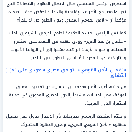
استعرض الرئيس السيسي خلال الاتصال الجهود والاتصالات التي
تجريها مصر مع الأطراف الإقليمية والدولية لخفض حدة التصعيد،
مؤكداً أن «الأمن القومي المصري ودول الخليج جزء لا يتجزأ».
كما ثمن الرئيس القيادة الحكيمة لخادم الحرمين الشريفين الملك
«سلمان بن عبد العزيز» وولي عهده في الحفاظ على استقرار
المنطقة واحتواء الأزمات الراهنة، مشيراً إلى أن الروابط الأخوية
والتاريخية هي المحرك الأساسي للتعاون بين البلدين.
«تفعيل الأمن القومي».. توافق مصري سعودي على تعزيز
التشاور
من جانبه، أعرب الأمير «محمد بن سلمان» عن تقديره العميق
لموقف مصر المساند، مشيداً بالدور المصري المحوري في حماية
استقرار الدول العربية.
واختتم المتحدث الرسمي تصريحاته بأن الاتصال تناول سبل تفعيل
مفهوم «الأمن القومي العربي» وتعزيز الجهود المشتركة