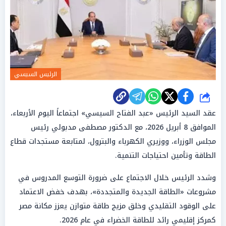
الرئيس السيسي
شارك
عقد السيد الرئيس «عبد الفتاح السيسي» اجتماعاً اليوم الأربعاء،
الموافق 8 أبريل 2026، مع الدكتور مصطفى مدبولي رئيس
مجلس الوزراء، ووزيري الكهرباء والبترول، لمتابعة مستجدات قطاع
الطاقة وتأمين احتياجات التنمية.
وشدد الرئيس خلال الاجتماع على ضرورة التوسع المدروس في
مشروعات «الطاقة الجديدة والمتجددة»، بهدف خفض الاعتماد
على الوقود التقليدي وخلق مزيج طاقة متوازن يعزز مكانة مصر
كمركز إقليمي رائد للطاقة الخضراء في عام 2026.