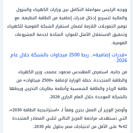
ووجه الرئيس بمواصلة التكامل بين وزارات الكهرباء والبترول
والمالية لتسريع إدخال قدرات إضافية من الطاقة النظيفة، مع
توفير التمويلات اللازمة لضمان استقرار الشبكة القومية للكهرباء
وتحقيق الاستغلال الأمثل للموارد المتاحة لخدمة المشروعات
القومية.
«قدرات إضافية».. ربط 2500 ميجاوات بالشبكة خلال عام
2026
من جانبه، استعرض المهندس محمود عصمت، وزير الكهرباء
والطاقة المتجددة، خطة الوزارة لإضافة «2500 ميجاوات» من
طاقة الرياح والطاقة الشمسية وأنظمة بطاريات التخزين وربطها
بالشبكة الموحدة خلال العام الجاري 2026.
وأوضح الوزير أن العمل يجري وفقاً لـ «استراتيجية الطاقة 2030»،
التي تستهدف مراجعة المزيج الحالي لتلبي المصادر المتجددة
42% على الأقل من احتياجات مصر بحلول عام 2030.