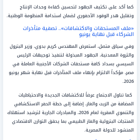
كما أكد على تكثيف الجهود لتحسين كفاءة وحدات الإنتاج
وتقليل هدر الوقود الأحفوري لضمان استدامة المنظومة الوطنية.
«ملف المستحقات والاكتشافات».. تصفية متأخرات
الشركاء قبل نهاية يونيو
وفي سياق متصل، استعرض المهندس كريم بدوي، وزير البترول
والثروة المعدنية، الجهود المبذولة لتنفيذ توجيهات الرئيس
السيسي بسداد كافة مستحقات الشركات الأجنبية العاملة في
مصر، مؤكداً الالتزام بإنهاء ملف المتأخرات قبل نهاية شهر يونيو
2026.
كما تناول الاجتماع عرضاً للاكتشافات الجديدة والاحتياطيات
المضافة من الزيت والغاز، إضافة إلى خطة الحفر الاستكشافي
والتنموي المقررة لعام 2026، والمبادرات الجارية لترشيد استهلاك
المنتجات البترولية والغاز الطبيعي بما يحقق التوازن الاقتصادي
المنشود للدولة المصرية.