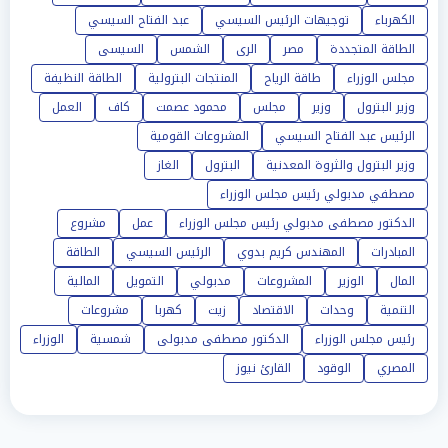
الكهرباء
توجيهات الرئيس السيسي
عبد الفتاح السيسي
الطاقة المتجددة
مصر
الرى
الشمس
السيسى
مجلس الوزراء
طاقة الرياح
المنتجات البترولية
الطاقة النظيفة
وزير البترول
وزير
مجلس
محمود عصمت
كاف
العمل
الرئيس عبد الفتاح السيسي
المشروعات القومية
وزير البترول والثروة المعدنية
البترول
الغاز
مصطفي مدبولي رئيس مجلس الوزراء
الدكتور مصطفى مدبولي رئيس مجلس الوزراء
عمل
مشروع
المبادرات
المهندس كريم بدوي
الرئيس السيسي
الطاقة
المال
الوزير
المشروعات
مدبولي
التمويل
المالية
التنمية
وحدات
الاقتصاد
زيت
كهربا
مشروعات
رئيس مجلس الوزراء
الدكتور مصطفى مدبولى
شمسية
الوزراء
المصري
الوقود
القارئ نيوز