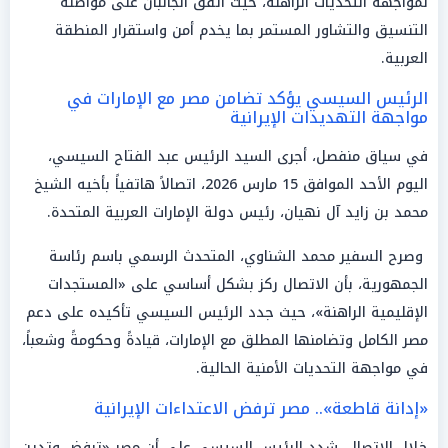
لمواجهة التحديات الراهنة، حيث اتفق الجانبان على مواصلة
التنسيق والتشاور المستمر بما يخدم أمن واستقرار المنطقة
العربية.
الرئيس السيسي يؤكد تضامن مصر مع الإمارات في
مواجهة التهديدات الإيرانية
في سياق منفصل، أجرى السيد الرئيس عبد الفتاح السيسي،
اليوم الأحد الموافق 15 مارس 2026، اتصالاً هاتفياً بأخيه الشيخ
محمد بن زايد آل نهيان، رئيس دولة الإمارات العربية المتحدة.
وصرح السفير محمد الشناوي، المتحدث الرسمي باسم رئاسة
الجمهورية، بأن الاتصال ركز بشكل أساسي على «المستجدات
الإقليمية الراهنة»، حيث جدد الرئيس السيسي تأكيده على دعم
مصر الكامل وتضامنها المطلق مع الإمارات، قيادةً وحكومةً وشعباً،
في مواجهة التحديات الأمنية الحالية.
«إدانة قاطعة».. مصر ترفض الاعتداءات الإيرانية
خلال الاتصال، شدد الرئيس السيسي على أن مصر «ترفض وتدين