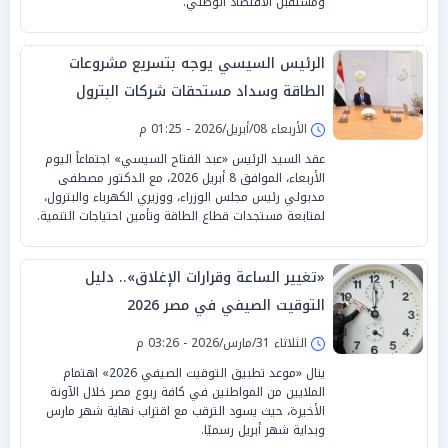
ومستقبل الاقتصاد الوطني.
الرئيس السيسي يوجه بتسريع مشروعات
الطاقة وسداد مستحقات شركات البترول
الأربعاء 08/أبريل/2026 - 01:25 م
عقد السيد الرئيس «عبد الفتاح السيسي» اجتماعاً اليوم
الأربعاء، الموافق 8 أبريل 2026، مع الدكتور مصطفى
مدبولي رئيس مجلس الوزراء، ووزيري الكهرباء والبترول،
لمتابعة مستجدات قطاع الطاقة وتأمين احتياجات التنمية.
«تغيير الساعة وقرارات الإغلاق».. دليل
التوقيت الصيفي في مصر 2026
الثلاثاء 31/مارس/2026 - 03:26 م
ينال «موعد تطبيق التوقيت الصيفي 2026» اهتمام
الملايين من المواطنين في كافة ربوع مصر خلال الآونة
الأخيرة، حيث يسود الترقب مع اقتراب نهاية شهر مارس
وبداية شهر أبريل رسميًا.