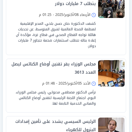
يتطلب 7 مليارات دولار
الأربعاء 08/أكتوبر/2025 - 01:25 م
كشفت الدكتورة حنان حسن بلخي، المدير الإقليمية
لمنظمة الصحة العالمية لشرق المتوسط، عن تحديات
هائلة تواجه القطاع الصحي في قطاع غزة، مؤكدة أن
إعادة بنائه تتطلب استثمارات ضخمة تتجاوز 7 مليارات
دولار.
مجلس الوزراء يقر تقنين أوضاع الكنائس ليصل
العدد 3613
الأحد 05/أكتوبر/2025 - 01:48 م
ترأس الدكتور مصطفى مدبولي، رئيس مجلس الوزراء،
اليوم، اجتماع اللجنة الرئيسية لتقنين أوضاع الكنائس
والمباني الخدمية التابعة لها.
الرئيس السيسي يشدد على تأمين إمدادات
البترول للكهرباء