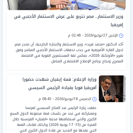
وزير الاستثمار.. مصر تتربع على عرش الاستثمار الأجنبي في
إفريقيا
الإثنين 27/يوليو/2026 - 02:48 م
أكد الدكتور «محمد فريد»، وزير الاستثمار والتجارة الخارجية، أن تصدر مصر
لدول القارة الأفريقية في جذب تدفقات الاستثمار الأجنبي المباشر وفق
تقرير «الأونكتاد 2026»، يعكس ثقة المستثمرين القوية في الاقتصاد
المصري ونجاح برنامج الإصلاح الاقتصادي الشامل.
وزارة الإعلام: قمة إيفيان شهدت حضورا
أفريقيا قويا بقيادة الرئيس السيسي
الخميس 18/يونيو/2026 - 08:45 م
حققت زيارة الرئيس عبد الفتاح السيسي لفرنسا
ومشاركته في عدد من جلسات قمة مجموعة الدول السبع
الكبرى والتي استضافتها مدينة «ايفيان» الفرنسية خلال
الفترة من (15- 17 يونية 2026) وكذلك لقاءات القمة
التي عقدها مع العديد من قادة الدول الكبرى التي