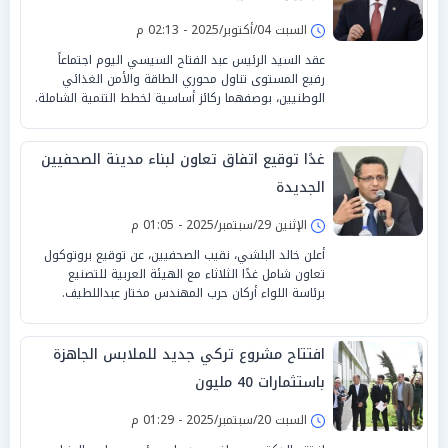
السبت 04/أكتوبر/2025 - 02:13 م
عقد السيد الرئيس عبد الفتاح السيسي اليوم اجتماعاً
رفيع المستوى تناول محوري الطاقة والأمن الغذائي
الوطنيين، بوصفهما ركائز أساسية لخطط التنمية الشاملة.
غدًا توقيع اتفاق تعاون لبناء مدينة الصحفيين
الجديدة
الإثنين 29/سبتمبر/2025 - 01:05 م
أعلن خالد البلشي، نقيب الصحفيين، عن توقيع بروتوكول
تعاون شامل غدًا الثلاثاء مع الهيئة العربية للتصنيع
برئاسة اللواء أركان حرب المهندس مختار عبداللطيف.
افتتاح مشروع تركي جديد للملابس الجاهزة
باستثمارات 40 مليون
السبت 20/سبتمبر/2025 - 01:29 م