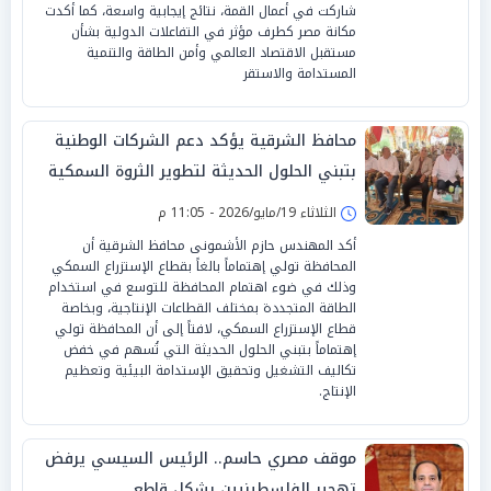
شاركت في أعمال القمة، نتائج إيجابية واسعة، كما أكدت
مكانة مصر كطرف مؤثر في التفاعلات الدولية بشأن
مستقبل الاقتصاد العالمي وأمن الطاقة والتنمية
المستدامة والاستقر
محافظ الشرقية يؤكد دعم الشركات الوطنية
بتبني الحلول الحديثة لتطوير الثروة السمكية
الثلاثاء 19/مايو/2026 - 11:05 م
أكد المهندس حازم الأشمونى محافظ الشرقية أن
المحافظة تولي إهتماماً بالغاً بقطاع الإستزراع السمكي
وذلك في ضوء اهتمام المحافظة للتوسع في استخدام
الطاقة المتجددة بمختلف القطاعات الإنتاجية، وبخاصة
قطاع الإستزراع السمكي، لافتاً إلى أن المحافظة تولي
إهتماماً بتبني الحلول الحديثة التي تُسهم في خفض
تكاليف التشغيل وتحقيق الإستدامة البيئية وتعظيم
الإنتاج.
موقف مصري حاسم.. الرئيس السيسي يرفض
تهجير الفلسطينيين بشكل قاطع