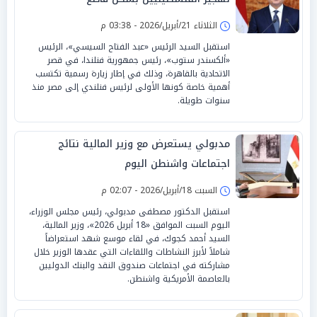
الثلاثاء 21/أبريل/2026 - 03:38 م
استقبل السيد الرئيس «عبد الفتاح السيسي»، الرئيس
«ألكسندر ستوب»، رئيس جمهورية فنلندا، في قصر
الاتحادية بالقاهرة، وذلك في إطار زيارة رسمية تكتسب
أهمية خاصة كونها الأولى لرئيس فنلندي إلى مصر منذ
سنوات طويلة.
مدبولي يستعرض مع وزير المالية نتائج
اجتماعات واشنطن اليوم
السبت 18/أبريل/2026 - 02:07 م
استقبل الدكتور مصطفى مدبولي، رئيس مجلس الوزراء،
اليوم السبت الموافق «18 أبريل 2026»، وزير المالية،
السيد أحمد كجوك، في لقاء موسع شهد استعراضاً
شاملاً لأبرز النشاطات واللقاءات التي عقدها الوزير خلال
مشاركته في اجتماعات صندوق النقد والبنك الدوليين
بالعاصمة الأمريكية واشنطن.