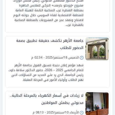
افتتح الدكتور مصطفى مدبولي، رئيس مجلس الوزراء،
مشروع «إروجلو جارمنت» التركي للملابس الجاهزة
بمنطقة القنطرة غرب الصناعية التابعة للهيئة العامة
للمنطقة الاقتصادية لقناة السويس، خلال جولته اليوم
لافتتاح وتفقد عددٍ من المشروعات بالمنطقة الصناعية
بالقنطرة غرب.
جامعة الأزهر تكشف حقيقة تطبيق بصمة
الحضور للطلاب
الخميس 18/سبتمبر/2025 - 02:34 م
شهد مؤتمر إعلان نتيجة تنسيق القبول بجامعة الأزهر
للعام الجامعي 2025 – 2026، حضور الدكتور سلامة داود،
رئيس الجامعة، الذي رد على العديد من التساؤلات التي
تهم الطلاب وأولياء الأمور في المرحلة المقبلة.
لا زيادات في أسعار الكهرباء بالمرحلة الحالية..
مدبولي يطمئن المواطنين
الأربعاء 10/سبتمبر/2025 - 08:13 م