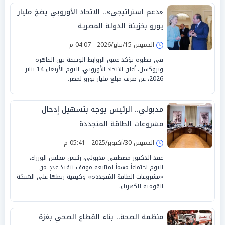
«دعم استراتيجي».. الاتحاد الأوروبي يضخ مليار
يورو بخزينة الدولة المصرية
الخميس 15/يناير/2026 - 04:07 م
في خطوة تؤكد عمق الروابط الوثيقة بين القاهرة
وبروكسل، أعلن الاتحاد الأوروبي، اليوم الأربعاء 14 يناير
2026، عن صرف مبلغ مليار يورو لمصر.
مدبولي.. الرئيس يوجه بتسهيل إدخال
مشروعات الطاقة المتجددة
الخميس 30/أكتوبر/2025 - 05:41 م
عقد الدكتور مصطفى مدبولي، رئيس مجلس الوزراء،
اليوم اجتماعاً مهماً لمتابعة موقف تنفيذ عددٍ من
«مشروعات الطاقة المُتجددة» وكيفية ربطها على الشبكة
القومية للكهرباء.
منظمة الصحة.. بناء القطاع الصحي بغزة