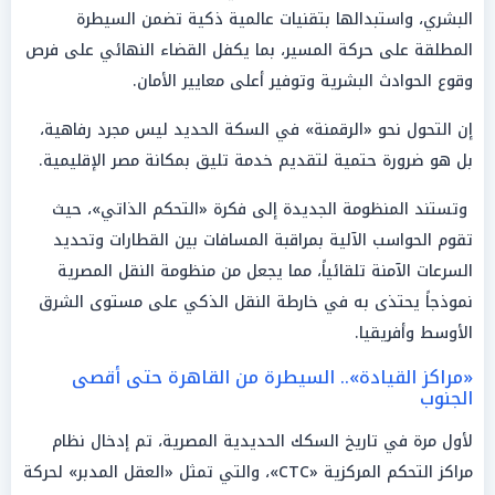
البشري، واستبدالها بتقنيات عالمية ذكية تضمن السيطرة
المطلقة على حركة المسير، بما يكفل القضاء النهائي على فرص
وقوع الحوادث البشرية وتوفير أعلى معايير الأمان.
إن التحول نحو «الرقمنة» في السكة الحديد ليس مجرد رفاهية،
بل هو ضرورة حتمية لتقديم خدمة تليق بمكانة مصر الإقليمية.
وتستند المنظومة الجديدة إلى فكرة «التحكم الذاتي»، حيث
تقوم الحواسب الآلية بمراقبة المسافات بين القطارات وتحديد
السرعات الآمنة تلقائياً، مما يجعل من منظومة النقل المصرية
نموذجاً يحتذى به في خارطة النقل الذكي على مستوى الشرق
الأوسط وأفريقيا.
«مراكز القيادة».. السيطرة من القاهرة حتى أقصى
الجنوب
لأول مرة في تاريخ السكك الحديدية المصرية، تم إدخال نظام
مراكز التحكم المركزية «CTC»، والتي تمثل «العقل المدبر» لحركة