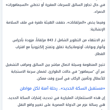
في حال تجاوز السائق للسرعات المقررة أو تخطي «السيمافورات»
الحمراء.
وفيما يخص «المزلقانات»، حققت الهيئة طفرة في ملف السلامة
الإنشائية:
تم الانتهاء من التطوير الشامل لـ 843 مزلقاناً، مزودة بأجراس
وأنوار وبوابات أوتوماتيكية تغلق وتفتح إلكترونياً مع اقتراب
القطار.
تتيح المنظومة وسيلة اتصال مباشر بين السائق ومراقب التشغيل
عبر أي "سيمافور" في حالات الطوارئ، لضمان سرعة الاستجابة
للأعطال وتأمين الركاب في أسرع وقت ممكن.
«مستقبل السكة الحديد».. رحلة آمنة لكل مواطن
إن هذه الاستثمارات المليارية في تحديث إشارات السكة الحديد،
هي رسالة عزم من الدولة المصرية على تغيير واقع النقل