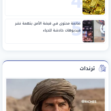
4
5
صانعة محتوى في قبضة الأمن بتهمة نشر
فيديوهات خادشة للحياء
ترندات