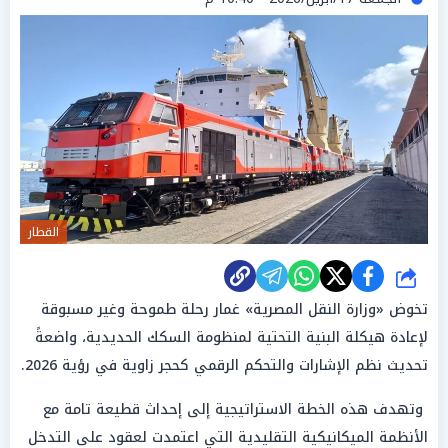
القطار
شارك
تخوض «وزارة النقل المصرية» غمار رحلة طموحة وغير مسبوقة
لإعادة هيكلة البنية التحتية لمنظومة السكك الحديدية، واضعةً
تحديث نظم الإشارات والتحكم الرقمي كحجر زاوية في رؤية 2026.
وتهدف هذه الخطة الاستراتيجية إلى إحداث قطيعة تامة مع
الأنظمة الميكانيكية التقليدية التي اعتمدت لعقود على التدخل