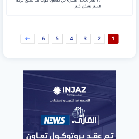
17 يناير 2026، محذرة من ظاهرة جوية قد تعيق حركة
السير بشكل كبير.
6
5
4
3
2
1