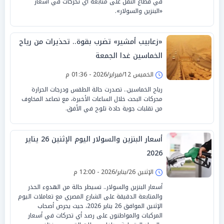
في قطاع النقل على متابعة أي تحركات في أسعار
«البنزين والسولار».
«زعابيب أمشير» تضرب بقوة.. تحذيرات من رياح
الخماسين غدا الجمعة
الخميس 12/فبراير/2026 - 01:36 م
رياح الخماسين.. تصدرت حالة الطقس ودرجات الحرارة
محركات البحث خلال الساعات الأخيرة، مع تصاعد المخاوف
من تقلبات جوية حادة تلوح في الأفق.
أسعار البنزين والسولار اليوم الإثنين 26 يناير
2026
الإثنين 26/يناير/2026 - 12:00 م
أسعار البنزين والسولار.. تسيطر حالة من الهدوء الحذر
والمتابعة الدقيقة على الشارع المصري مع تعاملات اليوم
الإثنين الموافق 26 يناير 2026، حيث يحرص أصحاب
المركبات والمواطنون على رصد أي تحركات في أسعار