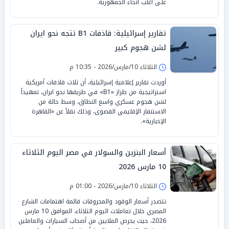
على أغلب أنحاء الجمهورية.
تقارير إسرائيلية: قاذفات B1 تتجه نحو ايران
لشن هجوم كبير
الثلاثاء 10/مارس/2026 - 10:35 م
أوردت تقارير إعلامية إسرائيلية، أن ثلاث قاذفات أمريكية
استراتيجية من طراز «B1» في طريقها نحو ايران، تمهيداً
لشن هجوم عسكري واسع النطاق، وسط حالة من
الاستنفار الإقليمي القصوى، وذلك نقلاً عن «القاهرة
الإخبارية».
أسعار البنزين والسولار في مصر اليوم الثلاثاء
10 مارس 2026
الثلاثاء 10/مارس/2026 - 01:00 م
تتصدر أسعار الوقود والمحروقات قائمة اهتمامات الشارع
المصري خلال تعاملات اليوم الثلاثاء، الموافق 10 مارس
2026، حيث يحرص الملايين من أصحاب السيارات والعاملين