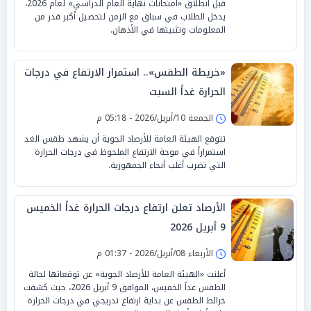
قبل انطلاق «امتحانات نهاية العام الدراسي» لعام 2026،
يدخل الطلاب في سباق مع الزمن لتحصيل أكبر قدر من
المعلومات وتثبيتها في الأذهان.
«خريطة الطقس».. استمرار الارتفاع في درجات
الحرارة غداً السبت
الجمعة 10/أبريل/2026 - 05:18 م
تتوقع الهيئة العامة للأرصاد الجوية أن يشهد طقس الغد
استمراراً في موجة الارتفاع الملحوظ في درجات الحرارة
التي تضرب أغلب أنحاء الجمهورية.
الأرصاد تعلن ارتفاع درجات الحرارة غداً الخميس
9 أبريل 2026
الأربعاء 08/أبريل/2026 - 01:37 م
أعلنت «الهيئة العامة للأرصاد الجوية» عن توقعاتها لحالة
الطقس غداً الخميس، الموافق 9 أبريل 2026، حيث كشفت
خرائط الطقس عن بداية ارتفاع تدريجي في درجات الحرارة