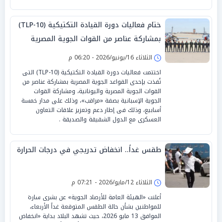
ختام فعاليات دورة القيادة التكتيكية (TLP-10)
بمشاركة عناصر من القوات الجوية المصرية
واليونانية
الثلاثاء 16/يونيو/2026 - 06:20 م
اختتمت فعاليات دورة القيادة التكتيكية (TLP-10) التى
نُفذت بإحدى القواعد الجوية المصرية بمشاركة عناصر من
القوات الجوية المصرية واليونانية، ومشاركة القوات
الجوية الإسبانية بصفة «مراقب»، وذلك على مدار خمسة
أسابيع، وذلك فى إطار دعم وتعزيز علاقات التعاون
العسكرى مع الدول الشقيقة والصديقة .
طقس غداً.. انخفاض تدريجي في درجات الحرارة
الثلاثاء 12/مايو/2026 - 07:21 م
أعلنت «الهيئة العامة للأرصاد الجوية» عن بشرى سارة
للمواطنين بشأن حالة الطقس المتوقعة غداً الأربعاء،
الموافق 13 مايو 2026، حيث تشهد البلاد بداية «انخفاض