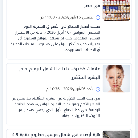
في مصر
الخميس 16/أبريل/2026 - 11:00 ص
سجلت أسعار السجائر في الأسواق المصرية اليوم
الخميس، الموافق «16 أبريل 2026»، حالة من الاستقرار
النسبي الملحوظ، حيث لم تشهد القوائم السعرية أي
تغييرات جديدة تُذكر سواء على مستوى المنتجات المحلية
أو الأصناف المستوردة.
علامات خطيرة.. دليلك الشامل لترميم حاجز
البشرة المتضرر
الأحد 05/أبريل/2026 - 10:36 م
في رحلة البحث الدؤوبة عن البشرة المثالية، قد نغفل عن
العنصر الأهم وهو «حاجز البشرة الواقي»، هذه الطبقة
الرقيقة هي خط الدفاع الأول الذي يحمي جسمكِ من
التلوث، البكتيريا، والجفاف.
هزة أرضية في شمال مرسى مطروح بقوة 4.9