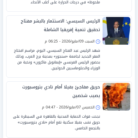
ملحوظ» في درجات الحرارة على أغلب الأنحاء.
الرئيس السيسي: الاستثمار بالبشر مفتاح
تحقيق تنمية إفريقيا الشاملة
السبت 09/مايو/2026 - 06:25 م
شهد الرئيس عبد الفتاح السيسي، اليوم، مراسم افتتاح
المقر الجديد لجامعة «سنجور» بمدينة برج العرب، وذلك
بحضور الرئيس الفرنسي «إيمانويل ماكرون» ونخبة من
الوزراء والدبلوماسيين الدوليين.
حريق مفاجئ بفيلا أمام نادي بتروسبورت
يصيب شخصين
الخميس 07/مايو/2026 - 04:47 م
نجحت قوات الحماية المدنية بالقاهرة في السيطرة على
حريق نشب بفيلا سكنية تقع أمام «نادي بتروسبورت»
بالتجمع الخامس.