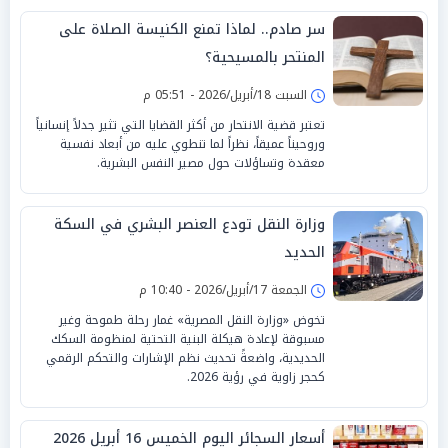
سر صادم.. لماذا تمنع الكنيسة الصلاة على
المنتحر بالمسيحية؟
السبت 18/أبريل/2026 - 05:51 م
تعتبر قضية الانتحار من أكثر القضايا التي تثير جدلاً إنسانياً
وروحيناً عميقاً، نظراً لما تنطوي عليه من أبعاد نفسية
معقدة وتساؤلات حول مصير النفس البشرية.
وزارة النقل تودع العنصر البشري في السكة
الحديد
الجمعة 17/أبريل/2026 - 10:40 م
تخوض «وزارة النقل المصرية» غمار رحلة طموحة وغير
مسبوقة لإعادة هيكلة البنية التحتية لمنظومة السكك
الحديدية، واضعةً تحديث نظم الإشارات والتحكم الرقمي
كحجر زاوية في رؤية 2026.
أسعار السجائر اليوم الخميس 16 أبريل 2026