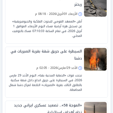
ريختر
الأربعاء 01/أبريل/2026 - 08:18 م
أعلن «المعهد القومي للبحوث الفلكية والجيوفيزيقية»
عن تسجيل هزة أرضية مساء اليوم الأربعاء، الموافق 1
أبريل 2026، في تمام الساعة 07:10:33 مساءً بالتوقيت
المحلي.
السيطرة على حريق شقة بقرية الصبريات في
دشنا
الأحد 29/مارس/2026 - 02:05 م
نجحت قوات «الحماية المدنية بقنا»، اليوم الأحد 29 مارس
2026، في السيطرة على حريق اندلع داخل شقة سكنية
بالطابق الثالث بقرية «الصبريات» التابعة لمركز دشنا شمال
المحافظة.
«الموجة 58».. تصعيد عسكري ايراني جديد
تجاه أهداف إسرائيلية