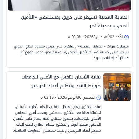
الحماية المدنية تسيطر على حريق بمستشفى «التأمين
الصحي» بمدينة نصر
الأحد 02/أغسطس/2026 - 03:08 م
سيطرت قوات «الحماية المدنية» بالقاهرة على حريق محدود اندلع، اليوم،
بداخل مبنى مستشفى «التأمين الصحي» بمدينة نصر، ودون وقوع أي
خسائر أو إصابات بشرية.
نقابة الأسنان تناقش مع الأعلى للجامعات
ضوابط القيد وتنظيم أعداد الخريجين
الخميس 30/يوليو/2026 - 03:18 م
عقد الدكتور إيهاب هيكل، النقيب العام لأطباء الأسنان،
اجتماعًا هامًا مع الدكتور مصطفى رفعت، أمين المجلس
الأعلى للجامعات، بحضور ممثلي لجنة قطاع طب الأسنان
الدكتور محمد أيوب والدكتور حسام الملاح، لبحث آليات
تنظيم أعداد الخريجين وضبط مستقبل الممارسة المهنية.