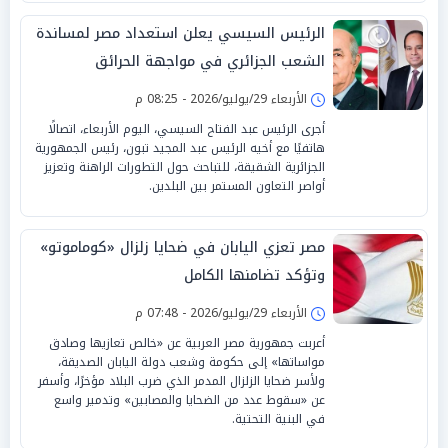
الرئيس السيسي يعلن استعداد مصر لمساندة
الشعب الجزائري في مواجهة الحرائق
الأربعاء 29/يوليو/2026 - 08:25 م
أجرى الرئيس عبد الفتاح السيسي، اليوم الأربعاء، اتصالًا
هاتفيًا مع أخيه الرئيس عبد المجيد تبون، رئيس الجمهورية
الجزائرية الشقيقة، للتباحث حول التطورات الراهنة وتعزيز
أواصر التعاون المستمر بين البلدين.
مصر تعزي اليابان في ضحايا زلزال «كوماموتو»
وتؤكد تضامنها الكامل
الأربعاء 29/يوليو/2026 - 07:48 م
أعربت جمهورية مصر العربية عن «خالص تعازيها وصادق
مواساتها» إلى حكومة وشعب دولة اليابان الصديقة،
ولأسر ضحايا الزلزال المدمر الذي ضرب البلاد مؤخرًا، وأسفر
عن «سقوط عدد من الضحايا والمصابين» وتدمير واسع
في البنية التحتية.