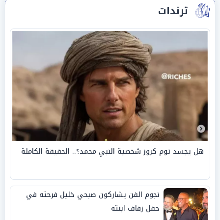
ترندات
هل يجسد توم كروز شخصية النبي محمد؟.. الحقيقة الكاملة
نجوم الفن يشاركون صبحي خليل فرحته في
حفل زفاف ابنته