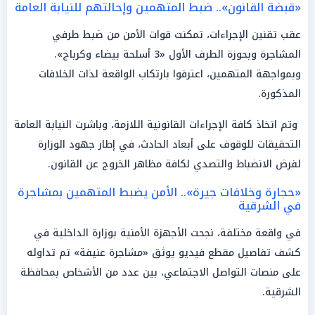
«قبضة القانون».. ضبط المتهمين وإحالتهم للنيابة العامة
عقب تقنين الإجراءات، تمكنت قوات الأمن من ضبط طرفي
المشاجرة وبحوزة الطرف الأول «3 أسلحة بيضاء وكرباج».
وبمواجهة المتهمين، اعترفوا بارتكاب الواقعة لذات الخلافات
المذكورة.
وتم اتخاذ كافة الإجراءات القانونية اللازمة، وباشرت النيابة العامة
التحقيقات للوقوف على أبعاد الحادث، في إطار جهود الوزارة
لفرض الانضباط والتصدي لكافة مظاهر الخروج عن القانون.
«حجارة وخلافات جيرة».. الأمن يضبط المتهمين بمشاجرة
في الشرقية
في واقعة مختلفة، نجحت الأجهزة الأمنية بوزارة الداخلية في
كشف تفاصيل مقطع فيديو يوثق «مشاجرة عنيفة» تم تداوله
على منصات التواصل الاجتماعي، بين عدد من الأشخاص بمحافظة
الشرقية.