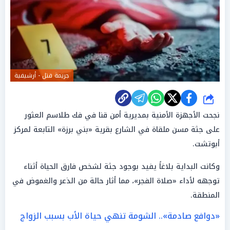
جريمة قتل - أرشيفية
شارك
نجحت الأجهزة الأمنية بمديرية أمن قنا في فك طلاسم العثور
على جثة مسن ملقاة في الشارع بقرية «بني برزة» التابعة لمركز
أبوتشت.
وكانت البداية بلاغاً يفيد بوجود جثة لشخص فارق الحياة أثناء
توجهه لأداء «صلاة الفجر»، مما أثار حالة من الذعر والغموض في
المنطقة.
«دوافع صادمة».. الشومة تنهي حياة الأب بسبب الزواج