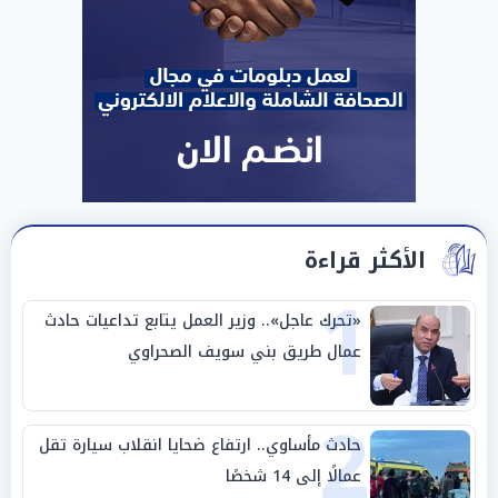
الأكثر قراءة
1
«تحرك عاجل».. وزير العمل يتابع تداعيات حادث
عمال طريق بني سويف الصحراوي
2
حادث مأساوي.. ارتفاع ضحايا انقلاب سيارة تقل
عمالًا إلى 14 شخصًا