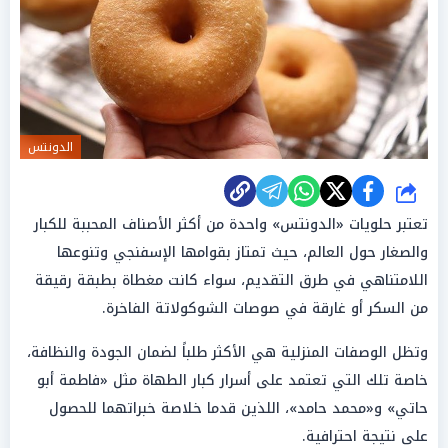
الدونتس
شارك
تعتبر حلويات «الدونتس» واحدة من أكثر الأصناف المحببة للكبار
والصغار حول العالم، حيث تمتاز بقوامها الإسفنجي وتنوعها
اللامتناهي في طرق التقديم، سواء كانت مغطاة بطبقة رقيقة
من السكر أو غارقة في صوصات الشوكولاتة الفاخرة.
وتظل الوصفات المنزلية هي الأكثر طلباً لضمان الجودة والنظافة،
خاصة تلك التي تعتمد على أسرار كبار الطهاة مثل «فاطمة أبو
حاتي» و«محمد حامد»، اللذين قدما خلاصة خبراتهما للحصول
على نتيجة احترافية.