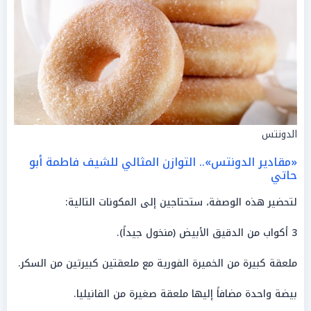
الدونتس
«مقادير الدونتس».. التوازن المثالي للشيف فاطمة أبو
حاتي
لتحضير هذه الوصفة، ستحتاجين إلى المكونات التالية:
3 أكواب من الدقيق الأبيض (منخول جيداً).
ملعقة كبيرة من الخميرة الفورية مع ملعقتين كبيرتين من السكر.
بيضة واحدة مضافاً إليها ملعقة صغيرة من الفانيليا.