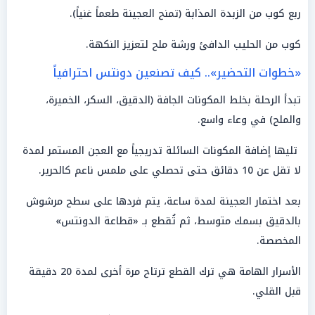
ربع كوب من الزبدة المذابة (تمنح العجينة طعماً غنياً).
كوب من الحليب الدافئ ورشة ملح لتعزيز النكهة.
«خطوات التحضير».. كيف تصنعين دونتس احترافياً
تبدأ الرحلة بخلط المكونات الجافة (الدقيق، السكر، الخميرة،
والملح) في وعاء واسع.
تليها إضافة المكونات السائلة تدريجياً مع العجن المستمر لمدة
لا تقل عن 10 دقائق حتى تحصلي على ملمس ناعم كالحرير.
بعد اختمار العجينة لمدة ساعة، يتم فردها على سطح مرشوش
بالدقيق بسمك متوسط، ثم تُقطع بـ «قطاعة الدونتس»
المخصصة.
الأسرار الهامة هي ترك القطع ترتاح مرة أخرى لمدة 20 دقيقة
قبل القلي.