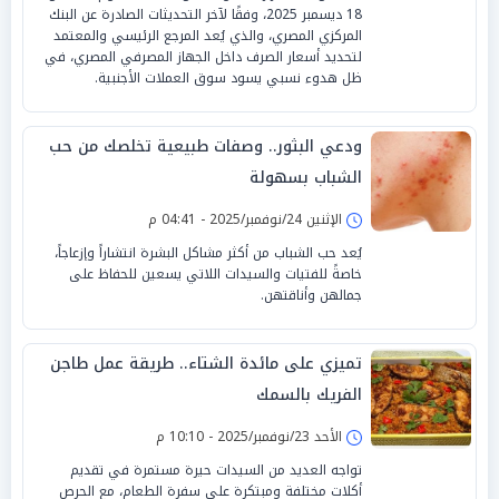
18 ديسمبر 2025، وفقًا لآخر التحديثات الصادرة عن البنك
المركزي المصري، والذي يُعد المرجع الرئيسي والمعتمد
لتحديد أسعار الصرف داخل الجهاز المصرفي المصري، في
ظل هدوء نسبي يسود سوق العملات الأجنبية.
ودعي البثور.. وصفات طبيعية تخلصك من حب
الشباب بسهولة
الإثنين 24/نوفمبر/2025 - 04:41 م
يُعد حب الشباب من أكثر مشاكل البشرة انتشاراً وإزعاجاً،
خاصةً للفتيات والسيدات اللاتي يسعين للحفاظ على
جمالهن وأناقتهن.
تميزي على مائدة الشتاء.. طريقة عمل طاجن
الفريك بالسمك
الأحد 23/نوفمبر/2025 - 10:10 م
تواجه العديد من السيدات حيرة مستمرة في تقديم
أكلات مختلفة ومبتكرة على سفرة الطعام، مع الحرص