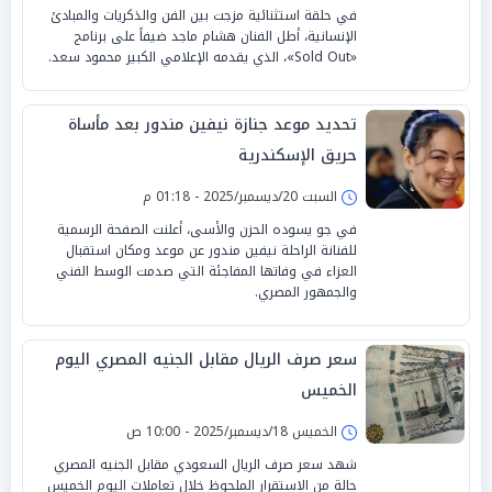
في حلقة استثنائية مزجت بين الفن والذكريات والمبادئ
الإنسانية، أطل الفنان هشام ماجد ضيفاً على برنامج
«Sold Out»، الذي يقدمه الإعلامي الكبير محمود سعد.
تحديد موعد جنازة نيفين مندور بعد مأساة
حريق الإسكندرية
السبت 20/ديسمبر/2025 - 01:18 م
في جو يسوده الحزن والأسى، أعلنت الصفحة الرسمية
للفنانة الراحلة نيفين مندور عن موعد ومكان استقبال
العزاء في وفاتها المفاجئة التي صدمت الوسط الفني
والجمهور المصري.
سعر صرف الريال مقابل الجنيه المصري اليوم
الخميس
الخميس 18/ديسمبر/2025 - 10:00 ص
شهد سعر صرف الريال السعودي مقابل الجنيه المصري
حالة من الاستقرار الملحوظ خلال تعاملات اليوم الخميس