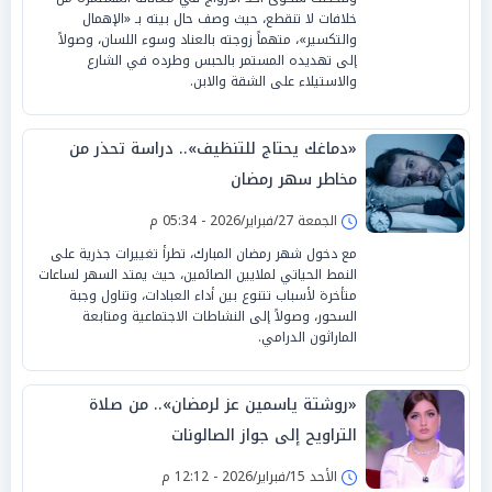
خلافات لا تنقطع، حيث وصف حال بيته بـ «الإهمال
والتكسير»، متهماً زوجته بالعناد وسوء اللسان، وصولاً
إلى تهديده المستمر بالحبس وطرده في الشارع
والاستيلاء على الشقة والابن.
«دماغك يحتاج للتنظيف».. دراسة تحذر من
مخاطر سهر رمضان
الجمعة 27/فبراير/2026 - 05:34 م
مع دخول شهر رمضان المبارك، تطرأ تغييرات جذرية على
النمط الحياتي لملايين الصائمين، حيث يمتد السهر لساعات
متأخرة لأسباب تتنوع بين أداء العبادات، وتناول وجبة
السحور، وصولاً إلى النشاطات الاجتماعية ومتابعة
الماراثون الدرامي.
«روشتة ياسمين عز لرمضان».. من صلاة
التراويح إلى جواز الصالونات
الأحد 15/فبراير/2026 - 12:12 م