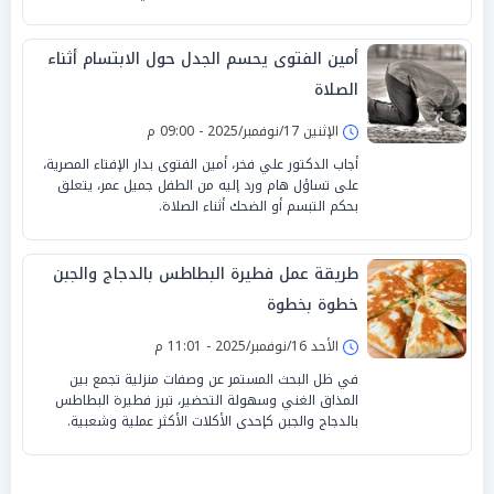
أمين الفتوى يحسم الجدل حول الابتسام أثناء
الصلاة
الإثنين 17/نوفمبر/2025 - 09:00 م
أجاب الدكتور علي فخر، أمين الفتوى بدار الإفتاء المصرية،
على تساؤل هام ورد إليه من الطفل جميل عمر، يتعلق
بحكم التبسم أو الضحك أثناء الصلاة.
طريقة عمل فطيرة البطاطس بالدجاج والجبن
خطوة بخطوة
الأحد 16/نوفمبر/2025 - 11:01 م
في ظل البحث المستمر عن وصفات منزلية تجمع بين
المذاق الغني وسهولة التحضير، تبرز فطيرة البطاطس
بالدجاج والجبن كإحدى الأكلات الأكثر عملية وشعبية.