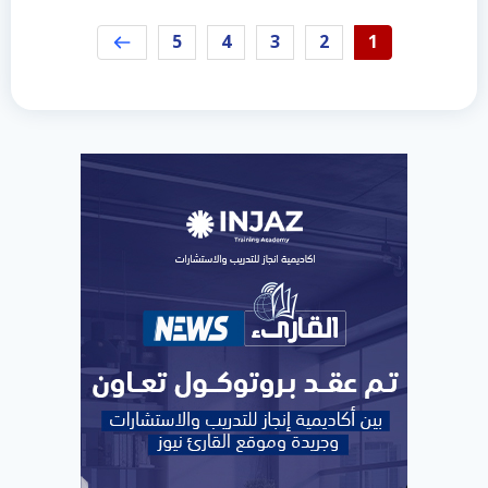
5
4
3
2
1