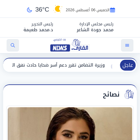
36°C
الخميس 06 أغسطس 2026
رئيس مجلس الإدارة
رئيس التحرير
محمد جودة الشاعر
د.محمد طعيمة
عاجل
وزيرة التضامن تقرر دعم أسر ضحايا حادث نفق الودي ببني سويف
نصائح