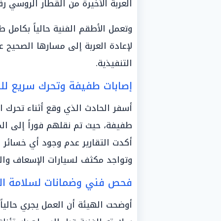
العربة الأخيرة من القطار الروسي رقم «187» المتجه إلى ال
وتعمل الأطقم الفنية حالياً بكامل 
لإعادة العربة إلى مسارها الصحيح 
التنفيذية.
إصابات طفيفة وتحرك سريع لل
طفيفة، حيث تم نقلهم فوراً إلى الم
أكدت التقارير عدم وجود أي خسائر ف
وتواجد مكثف لسيارات الإسعاف والحم
فحص فني وضمانات لسلامة الم
أوضحت الهيئة أن العمل يجري حاليا