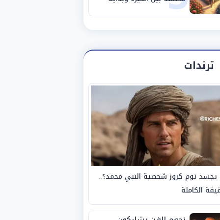
مرحلة جديدة
ترندات
يجسد توم كروز شخصية النبي محمد؟..
يقة الكاملة
نجوم الفن يشاركون