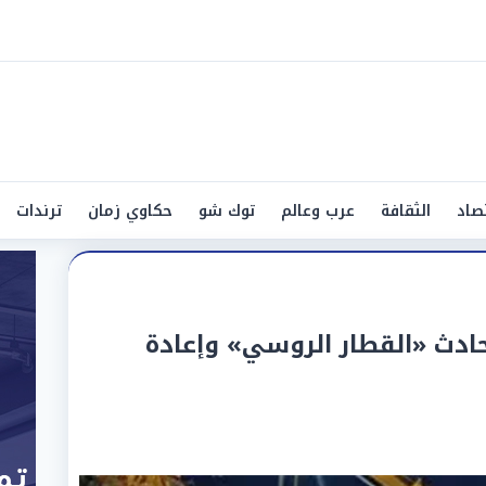
صاد
الثقافة
عرب وعالم
توك شو
حكاوي زمان
ترندات
 حادث «القطار الروسي» وإعادة