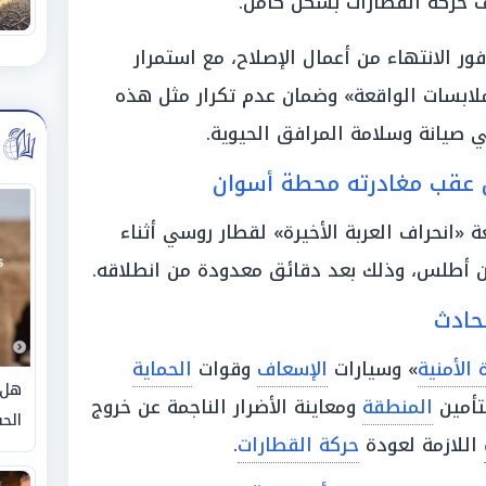
اف حركة القطارات بشكل كامل.
فور الانتهاء من أعمال الإصلاح، مع استمرار
لابسات الواقعة» وضمان عدم تكرار مثل هذه
ي صيانة وسلامة المرافق الحيوية.
ق عقب مغادرته محطة أسوان
«انحراف العربة الأخيرة» لقطار روسي أثناء
ن أطلس، وذلك بعد دقائق معدودة من انطلاقه.
حادث
 الأمنية
» وسيارات
الإسعاف
وقوات
الحماية
هل 
لتأمين
المنطقة
ومعاينة الأضرار الناجمة عن خروج
الحق
اللازمة لعودة
حركة القطارات
.