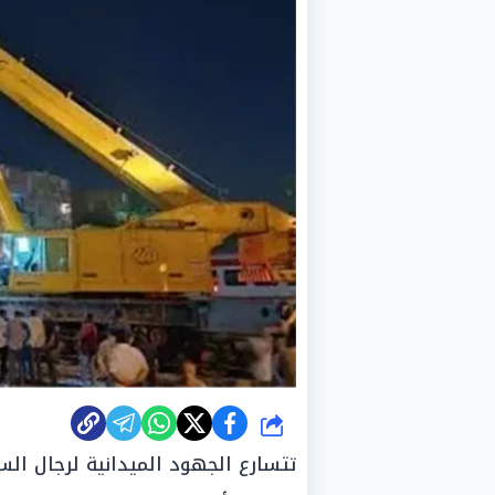
شارك
تتسارع الجهود الميدانية لرجال الس