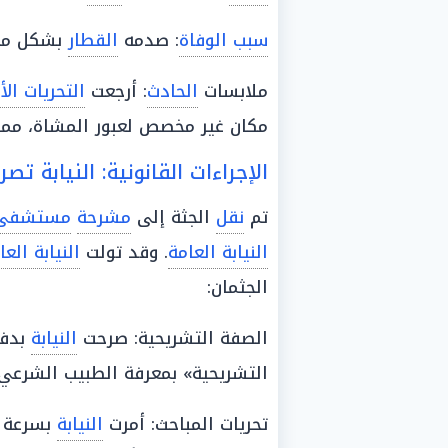
سبب الوفاة
: صدمه
القطار
بشكل مبا
ملابسات
الحادث
: أرجعت
التحريات الأ
مكان غير مخصص لعبور المشاة، مم
الإجراءات القانونية: النيابة تصر
تم
نقل
الجثة إلى
مشرحة
مستشفى
النيابة العامة
. وقد تولت
النيابة العا
الجثمان:
الصفة التشريحية: صرحت
النيابة
بدفن
التشريحية» بمعرفة الطبيب الشرعي.
تحريات المباحث: أمرت
النيابة
بسرعة إ