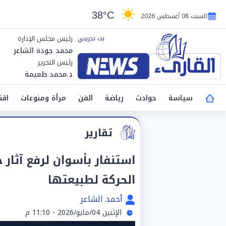
38°C
السبت 08 أغسطس 2026
رئيس مجلس الإدارة
محمد جودة الشاعر
رئيس التحرير
د.محمد طعيمة
سياسة
حوادث
رياضة
الفن
مرأة ومنوعات
اقت
تقارير
استنفار بأسوان لرفع آثار
الحركة لطبيعتها
أحمد الشاعر
الإثنين 04/مايو/2026 - 11:10 م