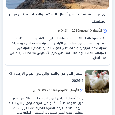
‏ري غرب الشرقية يواصل أعمال التطهير والصيانة بنطاق مراكز
المحافظة
الأربعاء 10/يونيو/2026 - 04:31 م
جهود متواصلة لتطهير الترع وصيانة المجاري المائية، ومتابعة ميدانية
مستمرة لضمان وصول مياه الري للأراضي الزراعية بكفاءة أعلى، وخطوات
عملية تدعم المزارعين وتحافظ على الموارد المائية وتخدم التنمية في
الشرقية، ‏ تنفيذًا لتوجيهات المهندس حازم الأشموني محافظ الشرقية في
هذا الشأن.
أسعار الدواجن والبط والرومي اليوم الأربعاء 3-
6-2026
الأربعاء 03/يونيو/2026 - 09:00 ص
جاءت أسعار الدواجن اليوم الأربعاء 3-6-2026 في مصر
حول 65 و66 جنيهًا للكيلو في المزرعة، وفق رئيس شعبة
الثروة الداجنة بغرفة القاهرة التجارية، عبدالعزيز السيد،
لتعكس هذه القيم مستويات الاستقرار الحالية في