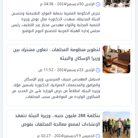
الإثنين 30/ديسمبر/2024 - 04:38 م
تحرص الحكومة المصرية بحماية الموارد الطبيعية وتحسين
البيئة المحيطة، شهدت الدكتورة منال عوض وزيرة
التنمية المحلية واللواء مهندس مختار عبد اللطيف، رئيس
مجلس إدارة الهيئة العربية للتصنيع اليوم التوقيع
لتطوير منظومة المخلفات.. تعاون مشترك بين
وزيرا الإسكان والبيئة
الإثنين 23/ديسمبر/2024 - 11:52 ص
استقبل المهندس شريف الشربيني، وزير الإسكان
والمرافق والمجتمعات العمرانية، الدكتورة ياسمين فؤاد،
وزيرة البيئة، انطلاقاً من حرص الوزارة على حل العديد من
الشكاوي الواردة من المواطنين بسبب المخلفات،
بتكلفة 288 مليون جنيه.. وزيرة البيئة تتفقد
الإنشاءات لمصنع معالجة المخلفات بقوص
الخميس 19/ديسمبر/2024 - 02:27 م