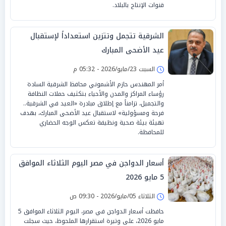
قنوات الإنتاج بالبلاد.
الشرقية تتجمل وتتزين استعداداً لإستقبال
عيد الأضحى المبارك
السبت 23/مايو/2026 - 05:32 م
أمر المهندس حازم الأشموني محافظ الشرقية السادة
رؤساء المراكز والمدن والأحياء بتكثيف حملات النظافة
والتجميل، تزامناً مع إطلاق مبادرة «العيد في الشرقية..
فرحة ومسؤولية» لاستقبال عيد الأضحى المبارك، بهدف
تهيئة بيئة صحية ونظيفة تعكس الوجه الحضاري
للمحافظة.
أسعار الدواجن في مصر اليوم الثلاثاء الموافق
5 مايو 2026
الثلاثاء 05/مايو/2026 - 09:30 ص
حافظت أسعار الدواجن في مصر، اليوم الثلاثاء الموافق 5
مايو 2026، على وتيرة استقرارها الملحوظ، حيث سجلت