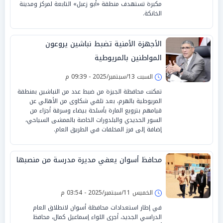
مكبرة تستهدف منطقة «أبو زعبل» التابعة لمركز ومدينة
الخانكة.
الأجهزة الأمنية تضبط نباشين يروعون
المواطنين بالمريوطية
السبت 13/سبتمبر/2025 - 09:39 م
تمكنت محافظة الجيزة من ضبط عدد من النباشين بمنطقة
المريوطية بالهرم، بعد تلقي شكاوى من الأهالي عن
قيامهم بترويع المارة بأسلحة بيضاء وسرقة أجزاء من
السور الحديدي والبلدورات الخاصة بالممشى السياحي،
إضافة إلى فرز المخلفات في الطريق العام.
محافظ أسوان يعفي مديرة مدرسة من منصبها
الخميس 11/سبتمبر/2025 - 03:54 م
في إطار استعدادات محافظة أسوان لانطلاق العام
الدراسي الجديد، أجرى اللواء إسماعيل كمال، محافظ