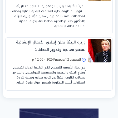
تنفيذاً لتكليفات رئيس الجمهورية بالتعاون مع البيئة،
للنهوض بمنظومة إدارة المخلفات البلدية الصلبة بمختلف
المحافظات، قامت الدكتورة ياسمين فؤاد وزيرة البيئة،
والدكتور خالد عبدالحليم محافظ قنا، بجولة تفقدية
لمتابعة الحالة الإنشائية
وزيرة البيئة تعلن إطلاق الأعمال الإنشائية
لمصنع معالجة وتدوير المخلفات
الخميس 12/ديسمبر/2024 - 12:06 م
في إطار الأهمية القصوى التي توليها الدولة لتحسين
أوضاع البيئة والصحية والمعيشية للمواطنين، والحد من
معدلات التلوث، فضلاً عن إقامة صناعة وطنية لإدارة
المخلفات، أعلنت الدكتورة ياسمين فؤاد وزيرة البيئة،