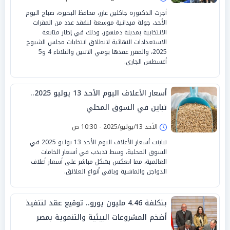
أجرت الدكتورة جاكلين عازر، محافظ البحيرة، صباح اليوم
الأحد، جولة ميدانية موسعة لتفقد عدد من المقرات
الانتخابية بمدينة دمنهور، وذلك في إطار متابعة
الاستعدادات النهائية لانطلاق انتخابات مجلس الشيوخ
2025، والمقرر عقدها يومي الاثنين والثلاثاء 4 و5
أغسطس الجاري.
أسعار الأعلاف اليوم الأحد 13 يوليو 2025..
تباين في السوق المحلي
الأحد 13/يوليو/2025 - 10:30 ص
تباينت أسعار الأعلاف اليوم الأحد 13 يوليو 2025 في
السوق المحلية، وسط تذبذب في أسعار الخامات
العالمية، مما انعكس بشكل مباشر على أسعار أعلاف
الدواجن والماشية وباقي أنواع العلائق.
بتكلفة 4.46 مليون يورو.. توقيع عقد لتنفيذ
أضخم المشروعات البيئية والتنموية بمصر