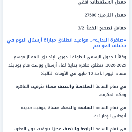
معدل الاستقطاب:
أفقي
معدل الترميز:
27500
معامل تصحيح الخطأ:
3/2
«صافرة البداية».. مواعيد انطلاق مباراة آرسنال اليوم في
مختلف العواصم
وفقاً للجدول الرسمي لبطولة الدوري الإنجليزي الممتاز موسم
2025-2026، تنطلق صافرة بداية لقاء أرسنال ووست هام يونايتد
مساء اليوم الأحد 10 مايو، في الأوقات التالية:
في تمام الساعة
السادسة والنصف مساءً
بتوقيت القاهرة
ومكة المكرمة.
في تمام الساعة
السابعة والنصف مساءً
بتوقيت مدينة
أبوظبي الإماراتية.
في تمام الساعة
الرابعة والنصف عصرًا
بتوقيت دول المغرب