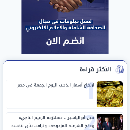
الأكثر قراءة
1
ارتفاع أسعار الذهب اليوم الجمعة في مصر
2
نبيل أبوالياسين.. «متلازمة الزعيم الناجي»
و«فخ الشرعية المزدوجة» وترامب ينأى بنفسه