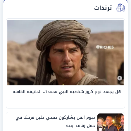
ترندات
هل يجسد توم كروز شخصية النبي محمد؟.. الحقيقة الكاملة
نجوم الفن يشاركون صبحي خليل فرحته في
حفل زفاف ابنته