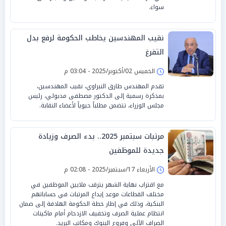
سواء.
نقيب المهندسين يخاطب الحكومة لرفع بدل
التفرغ
الخميس 02/أكتوبر/2025 - 03:04 م
تقدم المهندس طارق النبراوي، نقيب المهندسين،
بمذكرة رسمية إلى الدكتور مصطفى مدبولي، رئيس
مجلس الوزراء، تتضمن مطلباً حيوياً لأعضاء النقابة.
مرتبات سبتمبر 2025.. بدء الصرف وزيادة
جديدة للموظفين
الأربعاء 17/سبتمبر/2025 - 02:08 م
مع اقتراب نهاية الشهر يترقب ملايين الموظفين في
مختلف القطاعات موعد إيداع المرتبات في حساباتهم
البنكية، وذلك في إطار خطة الحكومة الهادفة إلى ضمان
انتظام عملية الصرف وتخفيف الازدحام أمام ماكينات
الصراف الآلي وفروع البنوك ومكاتب البريد.