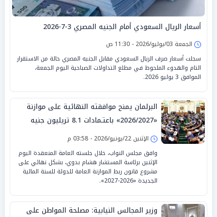
أسعار الريال السعودي أمام الجنيه المصري 3-7-2026
الجمعة 03/يوليو/2026 - 11:30 ص
سجلت أسعار صرف الريال السعودي مقابل الجنيه المصري حالة من الاستقرار
التام والهدوء الملحوظ في مطلع التداولات الصباحية اليوم الجمعة،
الموافق 3 يوليو 2026.
البرلمان يمنح موافقته النهائية على موازنة
«2026/2027» باعتـمادات 8.1 تريليون جنيه
الإثنين 22/يونيو/2026 - 03:58 م
وافق مجلس النواب، خلال جلسته العامة المنعقدة اليوم
الإثنين برئاسة المستشار هشام بدوي، بشكل نهائي على
مشروع قانون ربط الموازنة العامة للدولة للسنة المالية
الجديدة «2026-2027».
وزير المجالس النيابية: مصلحة المواطن على