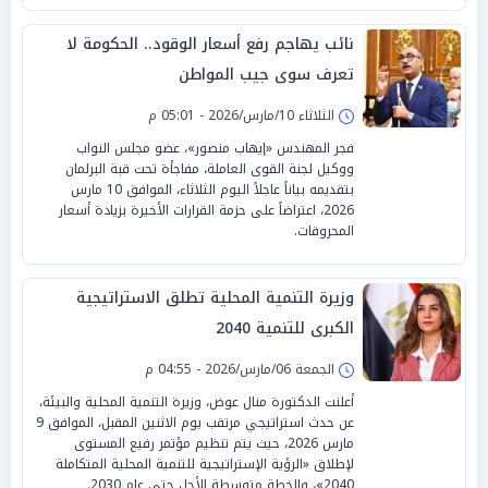
نائب يهاجم رفع أسعار الوقود.. الحكومة لا
تعرف سوى جيب المواطن
الثلاثاء 10/مارس/2026 - 05:01 م
فجر المهندس «إيهاب منصور»، عضو مجلس النواب
ووكيل لجنة القوى العاملة، مفاجأة تحت قبة البرلمان
بتقديمه بياناً عاجلاً اليوم الثلاثاء، الموافق 10 مارس
2026، اعتراضاً على حزمة القرارات الأخيرة بزيادة أسعار
المحروقات.
وزيرة التنمية المحلية تطلق الاستراتيجية
الكبرى للتنمية 2040
الجمعة 06/مارس/2026 - 04:55 م
أعلنت الدكتورة منال عوض، وزيرة التنمية المحلية والبيئة،
عن حدث استراتيجي مرتقب يوم الاثنين المقبل، الموافق 9
مارس 2026، حيث يتم تنظيم مؤتمر رفيع المستوى
لإطلاق «الرؤية الإستراتيجية للتنمية المحلية المتكاملة
2040»، والخطة متوسطة الأجل حتى عام 2030.