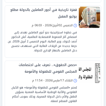
قفزة تاريخية في أجور العاملين بالدولة مطلع
يوليو المقبل
الخميس 02/أبريل/2026 - 06:03 م
في خطوة استراتيجية نحو أجور العاملين تهدف إلى
امتصاص آثار الضغوط الاقتصادية العالمية، أعلن الدكتور
أحمد كجوك، وزير المالية، اليوم الخميس 2 أبريل 2026، عن
حزمة جديدة من الزيادات المالية التي تستهدف تحسين
دخل العاملين بالجهاز الإداري للدولة.
«حصن الحقوق».. تعرف على اختصاصات
المجلس القومي للطفولة والأمومة
الثلاثاء 17/مارس/2026 - 11:54 م
يُعتبر «المجلس القومي للطفولة والأمومة» هو الكيان
القانوني والآلية الوطنية الأساسية المعنية بشؤون
الطفل والأم داخل الدولة المصرية، وذلك بموجب أحكام
القانون المنظم لعمله.