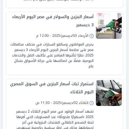
أسعار البنزين والسولار في مصر اليوم الأربعاء
3 ديسمبر
الأربعاء 03/ديسمبر/2025 - 12:00 م
يحرص المواطنون وسائقو السيارات في مختلف محافظات
مصر على متابعة أسعار البنزين اليوم الأربعاء 3 ديسمبر
2025، نظرًا لتأثيرها المباشر على تكاليف النقل والخدمات
اليومية، فضلًا عن انعكاسها على حركة الأسواق بشكل
عام.
استمرار ثبات أسعار البنزين في السوق المصري
اليوم الثلاثاء
الثلاثاء 02/ديسمبر/2025 - 11:30 ص
تشهد أسعار الوقود في مصر اليوم الثلاثاء 2 ديسمبر
2025 «استقرارًا ملحوظًا» عند المستويات التي أقرتها
لجنة التسعير التلقائي للمنتجات البترولية في آخر
اجتماعاتها، وذلك في إطار سياسة حكومية تستهدف