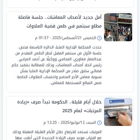
أمل جديد لأصحاب المعاشات.. جلسة فاصلة
مطلع سبتمبر في طعن قضية العلاوات
الخميس 21/أغسطس/2025 - 01:37 م
حددت المحكمة الإدارية العليا، الدائرة التاسعة فحص،
جلسة الأول من سبتمبر المقبل لنظر الطعن المقدم من
عبدالغفار مغاوري، المحامي ووكيلًا عن أحمد العرابي
رئيس اتحاد أصحاب المعاشات، وذلك للمطالبة بتنفيذ حكم
قضائي سابق صادر من المحكمة الإدارية العليا بشأن
تسوية معاش الأجر المتغير واحتساب العلاوات الخاصة
ضمن المبالغ المستحقة للمعاش.
خلال أيام قليلة.. الحكومة تبدأ صرف «زيادة
المرتبات» لعام 2025
السبت 12/يوليو/2025 - 12:25 م
المرتبات تستعد للارتفاع خلال الأيام القليلة المقبلة وذلك
مع اقتراب موعد صرف الزيادة الجديدة التي أعلنت عنها