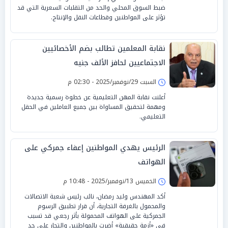
ضبط السوق المحلي والحد من التقلبات السعرية التي قد
تؤثر على المواطنين وقطاعات النقل والإنتاج.
نقابة المعلمين تطالب بضم الأخصائيين
الاجتماعيين لحافز الألف جنيه
السبت 29/نوفمبر/2025 - 02:30 م
أعلنت نقابة المهن التعليمية عن خطوة رسمية جديدة
ومهمة لتحقيق المساواة بين جميع العاملين في الحقل
التعليمي.
الرئيس يهدي المواطنين إعفاء جمركي على
الهواتف
الخميس 13/نوفمبر/2025 - 10:48 م
أكد المهندس وليد رمضان، نائب رئيس شعبة الاتصالات
والمحمول بالغرفة التجارية، أن قرار تطبيق الرسوم
الجمركية على الهواتف المحمولة بأثر رجعي قد تسبب
في «أزمة حقيقية» أضرت بالمواطنين والتجار على حد