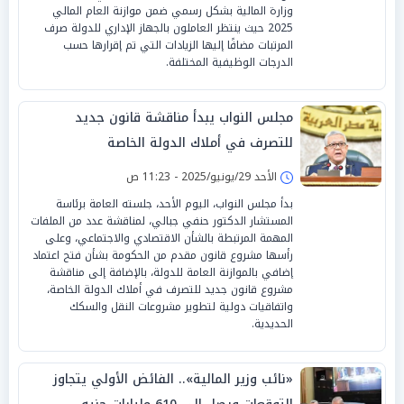
وزارة المالية بشكل رسمي ضمن موازنة العام المالي
2025 حيث ينتظر العاملون بالجهاز الإداري للدولة صرف
المرتبات مضافًا إليها الزيادات التي تم إقرارها حسب
الدرجات الوظيفية المختلفة.
مجلس النواب يبدأ مناقشة قانون جديد
للتصرف في أملاك الدولة الخاصة
الأحد 29/يونيو/2025 - 11:23 ص
بدأ مجلس النواب، اليوم الأحد، جلسته العامة برئاسة
المستشار الدكتور حنفي جبالي، لمناقشة عدد من الملفات
المهمة المرتبطة بالشأن الاقتصادي والاجتماعي، وعلى
رأسها مشروع قانون مقدم من الحكومة بشأن فتح اعتماد
إضافي بالموازنة العامة للدولة، بالإضافة إلى مناقشة
مشروع قانون جديد للتصرف في أملاك الدولة الخاصة،
واتفاقيات دولية لتطوير مشروعات النقل والسكك
الحديدية.
«نائب وزير المالية».. الفائض الأولي يتجاوز